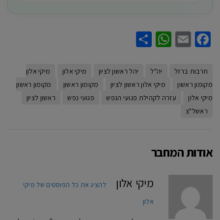
WhatsApp
Share
Facebook
Email
חרבות ברזל
יה"ל
יהל ראשון לציון
מיקי אלון
מיקי אלון
מקומון ראשון
מיקי אלון ראשון לציון
מקומון ראשון
מקומון ראשון
מיקי אלון
עזרה לקהילת פגועי הנפש
פגועי נפש
ראשון לציון
ראשל"צ
אודות המחבר
מיקי אלון
להציג את כל הפוסטים של מיקי
אלון