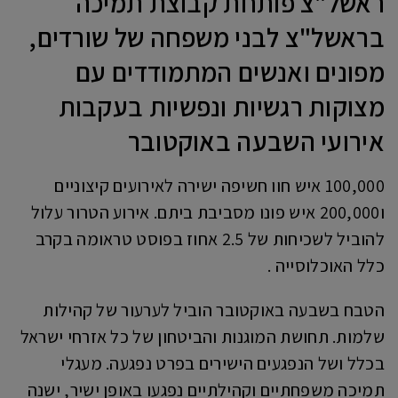
ראשל"צ פותחת קבוצת תמיכה
בראשל"צ לבני משפחה של שורדים,
מפונים ואנשים המתמודדים עם
מצוקות רגשיות ונפשיות בעקבות
אירועי השבעה באוקטובר
100,000 איש חוו חשיפה ישירה לאירועים קיצוניים
ו200,000 איש פונו מסביבת ביתם. אירוע הטרור עלול
להוביל לשכיחות של 2.5 אחוז בפוסט טראומה בקרב
כלל האוכלוסייה .
הטבח בשבעה באוקטובר הוביל לערעור של קהילות
שלמות. תחושת המוגנות והביטחון של כל אזרחי ישראל
בכלל ושל הנפגעים הישירים בפרט נפגעה. מעגלי
תמיכה משפחתיים וקהילתיים נפגעו באופן ישיר, ישנה