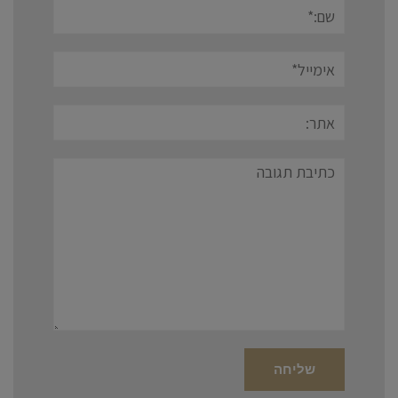
שם:*
אימייל*
אתר:
תגובה