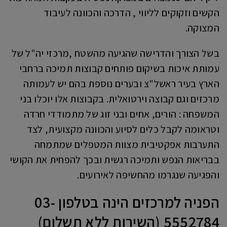
הקשים וזקוקים לליווי , הדרכה והכוונה לעיבוד
המצוקה.
בשל הצורך והדרישה שהגיעה מהשטח ,מרכזי יה"ל של
עמותת איכות בשיקום פותחים קבוצות תמיכה ברחבי
הארץ בעיר ראשל"צ ובערים נוספת בהם יש לעמותה
מרכזים וגם קבוצה וירטואלית. בקבוצות אלו יוכלו בני
המשפחה : הורים, אחים ובני זוג של מתמודדי חרדה
וטראומה לקבל כלים לסיוע והכוונה מקצועית, לצד
התערבות אפקטיבית מצוות המטפלים שמתמחה
בבריאות הנפש ותמיכה רגשית ובכך להפחית את הקושי
והפגיעה שנגרמו מהחשיפה לאירועים.
הפניה למרכזים הינה בטלפון 03-
5552784 (השירות ללא תשלום)