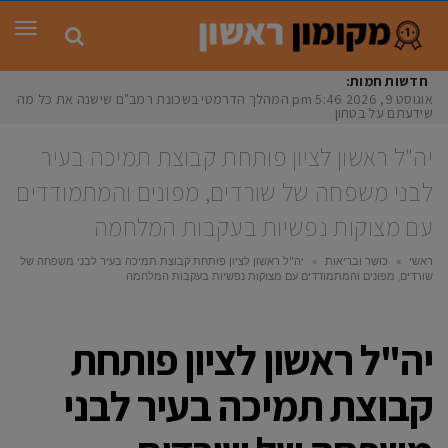
תפר
חדשות חמות:
אוגוסט 9, 2026
5:46 pm
המהלך הדרמטי בשכונת רמב"ם שישנה את כל מה
שידעתם על בטחון
יה"ל ראשון לציון פותחת קבוצת תמיכה בעיר
לבני משפחה של שורדים, מפונים והמתמודדים
עם מצוקות נפשיות בעקבות המלחמה
ראשי
»
כושר ובריאות
»
יה"ל ראשון לציון פותחת קבוצת תמיכה בעיר לבני משפחה של
שורדים, מפונים והמתמודדים עם מצוקות נפשיות בעקבות המלחמה
יה"ל ראשון לציון פותחת
קבוצת תמיכה בעיר לבני