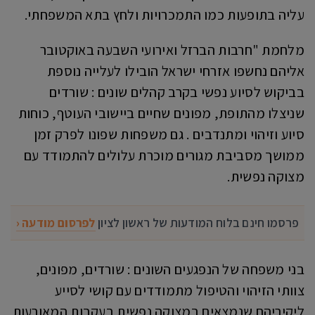
עליה בתופעות כמו התמכרויות ולחץ בתא המשפחתי.
מלחמת "חרבות הברזל ואירועי השבעה באוקטובר
אליהם נחשפו אזרחי ישראל הובילו לעלייה נוספת
בביקוש לסיוע נפשי בקרב קהלים שונים : שורדים
שניצלו מהתופת, מפונים שחיים ביישובי העוטף, כוחות
סיוע וזיהוי ומתנדבים . גם משפחות שפונו לפרק זמן
ממושך מסביבת מגורים מוכרת עלולים להתמודד עם
מצוקה נפשית.
פרסמו חינם בלוח המודעות של ראשון לציון
לפרסום מודעה ‹
בני משפחה של הנפגעים השונים : שורדים, מפונים,
צוותי הזיהוי והטיפול מתמודדים עם קושי לסייע
ליקיריהם שנמצאים במצוקה נפשית בעקבות המאורעות