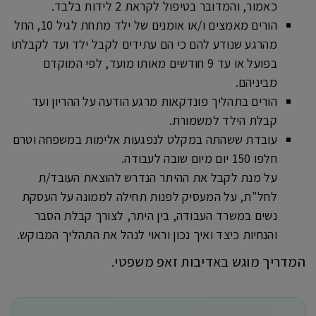
כאמור, והמדובר בטיפול לקראת 2 לידות בלבד.
הורים מאמצים ו/או אומנים של ילד מתחת לגיל 10, החל
מהרגע שנודע להם כי הם עתידים לקבל ילד ועד לקבלתו
בפועל או עד 9 חודשים מאותו מועד, לפי המוקדם
מביניהם.
הורים בתהליך פונדקאות מרגע הודעה על ההריון ועד
קבלת הילד למשמורת.
עובדת ששהתה במקלט לנפגעות אלימות במשפחה וטרם
חלפו 150 יום מיום שובה לעבודה.
על מנת לקבל את ההיתר הנדרש להוצאת העובד/ת
לחל"ת, על המעסיק לפנות תחילה לממונה על העסקת
נשים במשרד העבודה, בין היתר, לצורך קבלת הסבר
והנחיות כיצד ואיך נכון וראוי לנהל את התהליך המבוקש.
המדריך מוגש באדיבות זאפ משפטי.