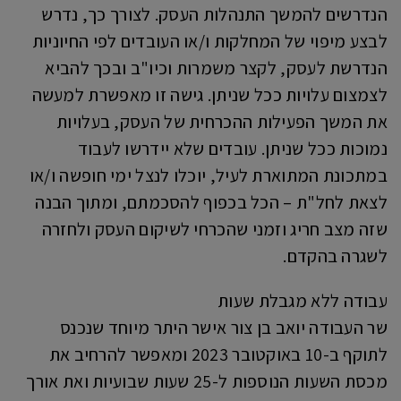
הנדרשים להמשך התנהלות העסק. לצורך כך, נדרש
לבצע מיפוי של המחלקות ו/או העובדים לפי החיוניות
הנדרשת לעסק, לקצר משמרות וכיו"ב ובכך להביא
לצמצום עלויות ככל שניתן. גישה זו מאפשרת למעשה
את המשך הפעילות ההכרחית של העסק, בעלויות
נמוכות ככל שניתן. עובדים שלא יידרשו לעבוד
במתכונת המתוארת לעיל, יוכלו לנצל ימי חופשה ו/או
לצאת לחל"ת – הכל בכפוף להסכמתם, ומתוך הבנה
שזה מצב חריג וזמני שהכרחי לשיקום העסק ולחזרה
לשגרה בהקדם.
עבודה ללא מגבלת שעות
שר העבודה יואב בן צור אישר היתר מיוחד שנכנס
לתוקף ב-10 באוקטובר 2023 ומאפשר להרחיב את
מכסת השעות הנוספות ל-25 שעות שבועיות ואת אורך