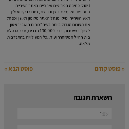
ניהול וכתיבה בפורומים עירוניים באתר העירייה
בתקופתו של מאיר ניצן ודב צור, כיום רז קינסטליך
ראש העירייה. מיקי מנהל האתר מקומון ראשון ומנהל
את הפורום הגדול ביותר בעיר "פורום תושבי ראשון
לציון" בפייסבוק ובו כ-130,000 חברים, חבר הנהלת
בית החייל המשוחרר ועוד...כל הפעילויות בהתנדבות
מלאה.
« פוסט קודם
פוסט הבא »
השארת תגובה
שם:*
אימייל*