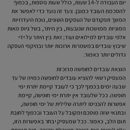
יום העבודה ל-14 שעות, כולל שעות נוספות, בכפוף
להסכמת העובד כמובן. צעד זה נועד כדי לאפשר את
המשך תפקודם של העסקים השונים, נוכח היעדרויות
המוניות ממושכות שנובעות, בין היתר, בשל גיוס מאות
אלפי עובדים למילואים ועוד; זאת בין היתר על ידי
שיבוץ עובדים במשמרות ארוכות יותר ובהיקפי העסקה
גדולים יותר כאמור.
הוצאת עובדים לחופשה מרוכזת
המעסיק רשאי להוציא עובדים לחופשה כפויה של עד
שבעה ימים בכפוף לכך כי לעובד קיימת יתרת ימי
חופשה. ככל שלעובד אין יתרת ימי חופשה, קיימת
אפשרות להכניסו ליתרה שלילית של ימי חופשה,
ובתנאי שזה מוסכם ומקובל על העובד ובכפוף לחובת
תום הלב, כאמור. ככל שמעסיק יבחר באפשרות הזו,