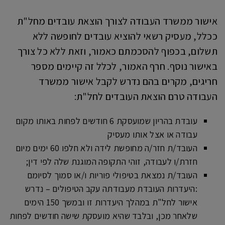
אישור ממשרד העבודה לצורך הוצאת עובדים מחל"ת
ככלל, מעסיק רשאי להוציא עובדים לחופשה ללא
תשלום, בכפוף להסכמתם כאמור, וזאת ללא כל צורך
באישור נוסף. חרף האמור, לכלל זה קיימים מספר
חריגים, מקרים בהם נדרש לקבל אישור ממשרד
העבודה טרם הוצאת העובדים לחל"ת:
עובדת בהריון שמועסקת 6 חודשים לפחות באותו מקום
עבודה או אצל אותו מעסיק
העובד/ת חזר/ה מחופשת לידה ולא חלפו 60 ימים מיום
חזרת/ו לעבודה, זוהי התקופה המוגנת שלה לפי דין;
העובד/ת נמצאת בטיפולי פוריות ו/או סמוך לסיומם
:היעדרות העובדת מעבודתה עקב הטיפולים – נדרש
אישור לחל"ת במהלך היעדרות זו ובמשך 150 הימים
שלאחר מכן, ובלבד שהיא מועסקת שישה חודשים לפחות