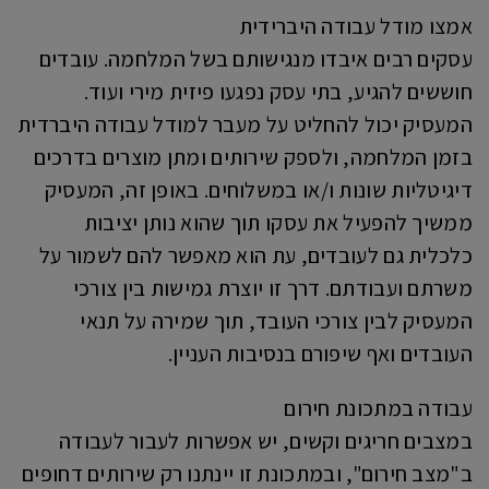
אמצו מודל עבודה היברידית
עסקים רבים איבדו מנגישותם בשל המלחמה. עובדים
חוששים להגיע, בתי עסק נפגעו פיזית מירי ועוד.
המעסיק יכול להחליט על מעבר למודל עבודה היברדית
בזמן המלחמה, ולספק שירותים ומתן מוצרים בדרכים
דיגיטליות שונות ו/או במשלוחים. באופן זה, המעסיק
ממשיך להפעיל את עסקו תוך שהוא נותן יציבות
כלכלית גם לעובדים, עת הוא מאפשר להם לשמור על
משרתם ועבודתם. דרך זו יוצרת גמישות בין צורכי
המעסיק לבין צורכי העובד, תוך שמירה על תנאי
העובדים ואף שיפורם בנסיבות העניין.
עבודה במתכונת חירום
במצבים חריגים וקשים, יש אפשרות לעבור לעבודה
ב"מצב חירום", ובמתכונת זו יינתנו רק שירותים דחופים