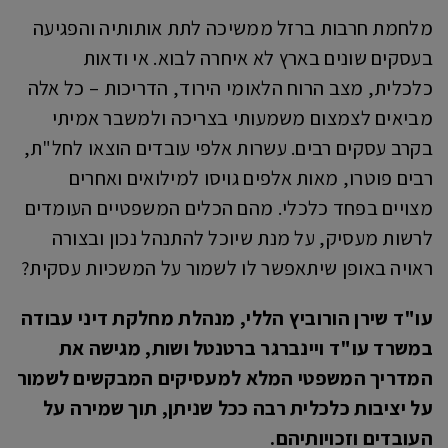
מלחמת חרבות ברזל ממשיכה לתת אותותיה והפגיעה
בעסקים שונים בארץ לא איחרה לבוא. אי ודאות
כלכלית, מצב הרוח הלאומי הירוד, הדריכות – כל אלה
מביאים לצמצום משמעותי בצריכה ולמשבר אמיתי
בקרב עסקים רבים. עשרות אלפי עובדים הוצאו לחל"ת,
רבים פוטרו, מאות אלפים גויסו למילואים ואחרים
מצויים בפחד כלכלי. מהם הכלים המשפטיים העומדים
לרשות מעסיק, על מנת שיוכל להתנהל נכון ובצורה
ראויה באופן שיתאפשר לו לשמור על המשכיות עסקית?
עו"ד שירן הורוביץ הללי, מנהלת מחלקת דיני עבודה
במשרד עו"ד ויינברגר ברטנטל ושות, מגישה את
המדריך המשפטי המלא למעסיקים המבקשים לשמור
על יציבות כלכלית רבה ככל שניתן, תוך שמירה על
העובדים וזכויותיהם.