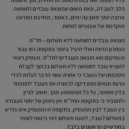
עליו לעשות זאת בצורה מושכלת וזהירה, תוך תשומת
הלב לעובדה, וזאת משום שהוצאת עובדים לחופשה
ארוכה יותר משבעה ימים, כאמור, מחייבת התראה
מוקדמת של שבועיים לפחות.
הוצאת עובדים לחופשה ללא תשלום – חל"ת
הפתרון הרווח ואולי היעיל ביותר בתקופה הזו עבור
מעסיקים הוא הוצאת העובדים לחל"ת. מעסיק רשאי
להוציא עובד לחופשה ללא תשלום בכפוף לקבלת
הסכמתו של העובד כי אחרת עשוי הדבר לעלות לכדי
הרעת תנאים המצדיקה לכאורה את העובד להתפטר
בדין מפוטר, על כל המשתמע מכך. חשוב לציין
ולהסביר כי בתקופת החל"ת אין ניתוק של יחסי העבודה
בין העובד לבין המעסיק. בתקופה זו המעסיק אינו נדרש
בתשלום לעובד, למעט תשלום דמי ביטוח לאומי
בחודשיים הראשונים בלבד.