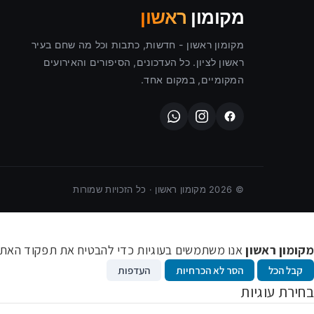
מקומון
ראשון
מקומון ראשון - חדשות, כתבות וכל מה שחם בעיר
ראשון לציון. כל העדכונים, הסיפורים והאירועים
המקומיים, במקום אחד.
©
2026
מקומון ראשון · כל הזכויות שמורות
מקומון ראשון
אנו משתמשים בעוגיות כדי להבטיח את תפקוד האתר ו
קבל הכל
הסר לא הכרחיות
העדפות
בחירת עוגיות