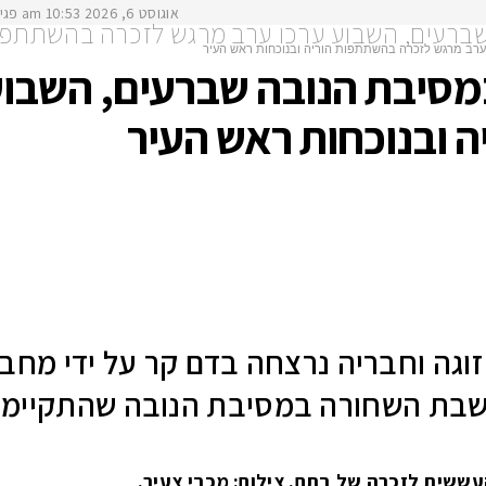
אוגוסט 6, 2026
10:53 am
פגיעת ר
שברעים, השבוע ערכו ערב מרגש לזכרה בהשתתפות
 ערב מרגש לזכרה בהשתתפות הוריה ובנוכחות ראש העיר
במסיבת הנובה שברעים, השבו
 ובנוכחות ראש העיר
זוגה וחבריה נרצחה בדם קר על ידי מחב
עששית לזכרה של בתם. צילום: מכבי צעיר.