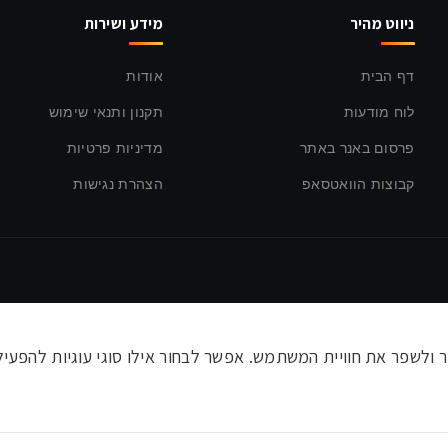
ניווט מהיר
מידע ושירות
דף הבית
אודות
לוח מודעות
תקנון ותנאי שימוש
פרסום באנר באתר
מדיניות פרטיות
קבוצות הוואטסאפ
הצהרת נגישות
לשפר את חוויית המשתמש. אפשר לבחור אילו סוגי עוגיות להפעיל