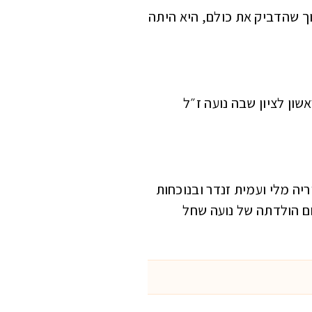
וך שהדביק את כולם, היא היתה
שון לציון שבה נועה ז״ל
יה מלי ועמית זנדר ובנוכחות
ות בד כדי לציין את תאריך יום הולדתה של נועה שחל