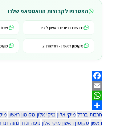
הצטרפו לקבוצות הוואטסאפ שלנו
חדשות ודיונים ראשון לציון
שכונת
מקומון ראשון - חדשות 2
מקומו
Facebook
Email
WhatsApp
חרבות ברזל
מיקי אלון
מיקי אלון מקומון ראשון
מיקי
Share
ראשון
מקומון ראשון מיקי אלון
נועה זנדר
נועה זנדר