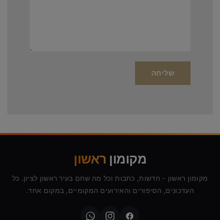
מקומון
ראשון
מקומון ראשון - חדשות, כתבות וכל מה שחם בעיר ראשון לציון. כל
העדכונים, הסיפורים והאירועים המקומיים, במקום אחד.