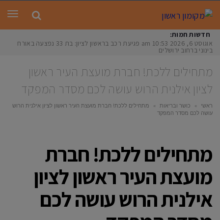
תפר
חדשות חמות:
אוגוסט 6, 2026
10:53 am
פגיעת רכב בראשון לציון: בת 33 נפצעה באורח
בינוני ברחוב ירושלים
מתחילים ללכת! חברת מועצת העיר ראשון
לציון אילנית הרוש עושה לכם מסדר המפקד
ראשי
»
כושר ובריאות
»
מתחילים ללכת! חברת מועצת העיר ראשון לציון אילנית הרוש
עושה לכם מסדר המפקד
מתחילים ללכת! חברת
מועצת העיר ראשון לציון
אילנית הרוש עושה לכם