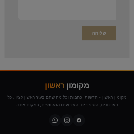
מקומון
ראשון
מקומון ראשון - חדשות, כתבות וכל מה שחם בעיר ראשון לציון. כל
העדכונים, הסיפורים והאירועים המקומיים, במקום אחד.