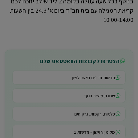
בנוסף בכל שעה עגולה בקומה 2 ליד שילב יחכה לכם
קריאת המגילה עם בית חב"ד ביום א' 24.3 בין השעות
10:00-14:00
הצטרפו לקבוצות הוואטסאפ שלנו
חדשות ודיונים ראשון לציון
שכונת מישור הנוף
כלניות, רקפות, נרקיסים
מקומון ראשון - חדשות 1