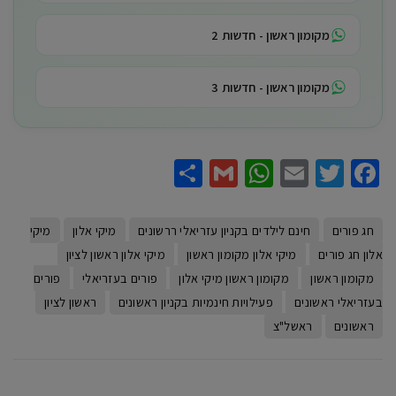
מקומון ראשון - חדשות 2
מקומון ראשון - חדשות 3
Share
WhatsApp
Gmail
Email
Twitter
Facebook
חג פורים
חינם לילדים בקניון עזריאלי ררשונים
מיקי אלון
מיקי
אלון חג פורים
מיקי אלון מקומון ראשון
מיקי אלון ראשון לציון
מקומון ראשון
מקומון ראשון מיקי אלון
פורים בעזריאלי
פורים
בעזריאלי ראשונים
פעילויות חינמיות בקניון ראשונים
ראשון לציון
ראשונים
ראשל"צ