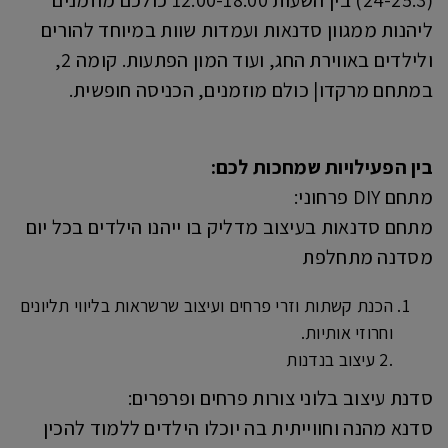
(24-25.3) בין השעות 12:00-18:00 כולכם מוזמנים
ליהנות ממגוון סדנאות ועמדות שוות במיוחד להורים
ולילדים באווירת החג, ועוד המון הפתעות. קומה 2,
במתחם מרקדו| כולם מוזמנים, הכניסה חופשית.
בין הפעילויות שמחכות לכם:
מתחם DIY פרחוני:
מתחם סדנאות בעיצוב מדליק בו ייהנו הילדים בכל יום
מסדנה מתחלפת
הכנת קשתות וזרי פרחים ועיצוב שרשראות בליווי תליונים
וחרוזי אותיות.
.2 עיצוב בנדנות
סדנת עיצוב בלוני צורות פרחים ופרפרים:
סדנא מהנה וחווייתית בה יוכלו הילדים ללמוד להכין