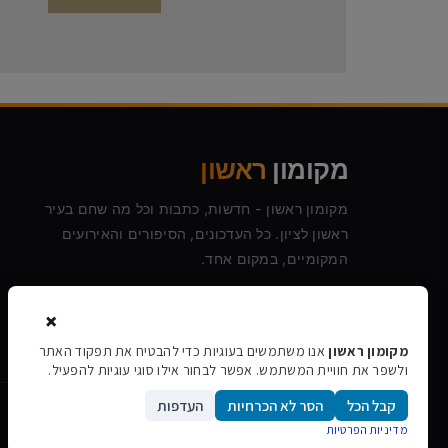
מקומון
ראשון
מקומון ראשון - חדשות, כתבות וכל מה שחם בעיר
ראשון לציון. כל העדכונים, הסיפורים והאירועים
המקומיים, במקום אחד.
×
מקומון ראשון
אנו משתמשים בעוגיות כדי להבטיח את תפקוד האתר
ולשפר את חוויית המשתמש. אפשר לבחור אילו סוגי עוגיות להפעיל.
גלילה
קבל הכל
הסר לא הכרחיות
העדפות
©
2026
מקומון ראשון · כל הזכויות שמורות
לראש
מדיניות הפרטיות