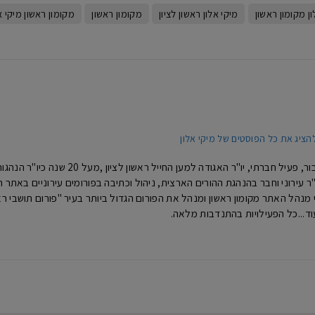
ון מקומון ראשון
מיקי אלון ראשון לציון
מקומון ראשון
מקומון ראשון מיקי א
הציג את כל הפוסטים של מיקי אלון
מיקי אלון- איש ציבור, פעיל חברתי, 
נים כיו"ר עירוני וחבר בהנהגת ההורים הארצית, ניהול וכתיבה בפורומים עירוניים באת
וד...כל הפעילויות בהתנדבות מלאה.