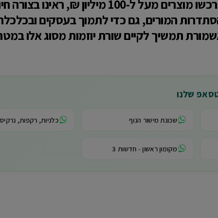
העובדה שביריד הקודם נרכשו מוצרים מעל ל-00
סתדרות המורים, גם כדי לתמוך בעסקים ובכלכלה 
אשמורת תמשיך לקיים שורת יוזמות מסוג אלו במטרה
טסאפ שלנו
שכונת מישור הנוף
כלניות, רקפות, נרקיסי
מקומון ראשון - חדשות 3
W