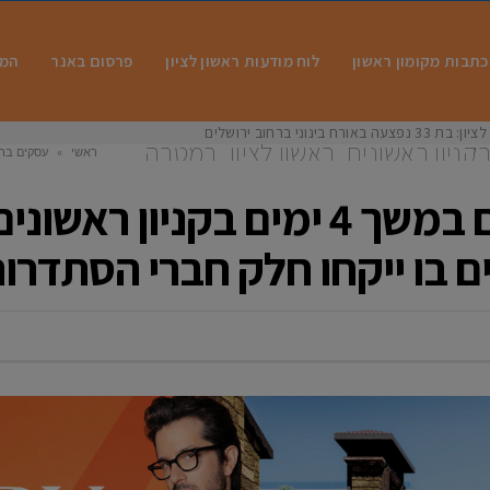
כתבות מקומון ראשון
לוח מודעות ראשון לציון
פרסום באנר
המו
 בינוני ברחוב ירושלים
 מיוחד יתקיים במשך 4 ימים בקניון ראשונים, ראשון לציון, במטרה
ראשי
»
עסקים בר
 חברי הסתדרות המורים
יריד קניות מיוחד יתקיים במשך 4 ימי
 בו ייקחו חלק חברי הסתדרות