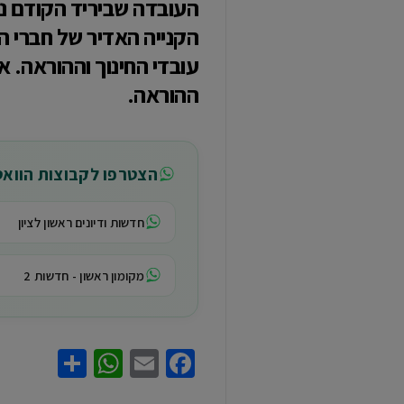
הקנייה האדיר של חברי ה
עובדי החינוך וההוראה. 
ההוראה.
הצטרפו לקבוצות הווא
חדשות ודיונים ראשון לציון
מקומון ראשון - חדשות 2
hatsApp
Share
Facebook
Email