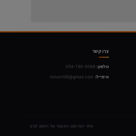
צרו קשר
טלפון:
054-760-6388
אימייל:
rishon106@gmail.com
אתר הפרסום המקומי של ראשון לציון