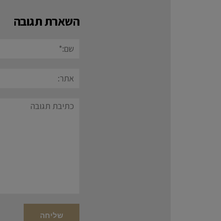
השארת תגובה
שם:*
אתר:
תגובה