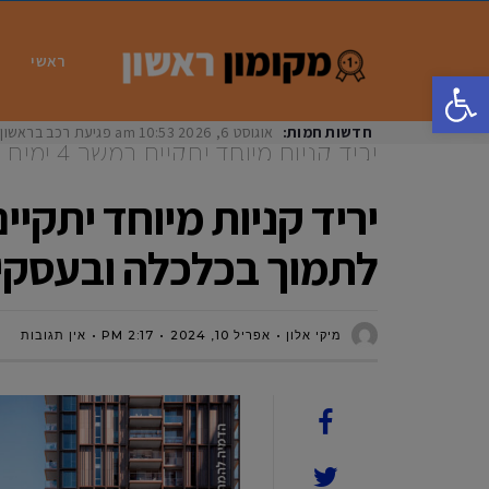
ראשי
פתח סרגל נגישות
חדשות חמות:
אוגוסט 6, 2026
10:53 am
פגיעת רכב בראשון לציון: בת 33 נפצעה באורח
יריד קניות
לתמוך בכלכלה ובעסקים בו ייקחו חלק
לתמוך בכלכלה ובעסקים
מיקי אלון
אפריל 10, 2024
2:17 PM
אין תגובות