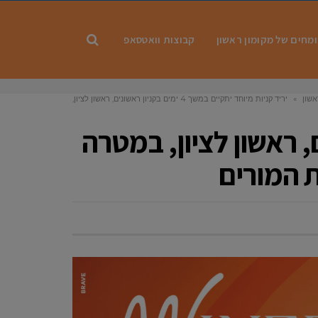
מחים של מקומון ראשון
קבוצות וואטסאפ
אשון
»
יריד קניות מיוחד יתקיים במשך 4 ימים בקניון ראשונים, ראשון לציון,
במטרה לתמוך בכלכלה ובעסקים בו ייקחו חלק חברי הסתדרות המורים
ם בקניון ראשונים, ראשון לציון, במטרה
 המורים