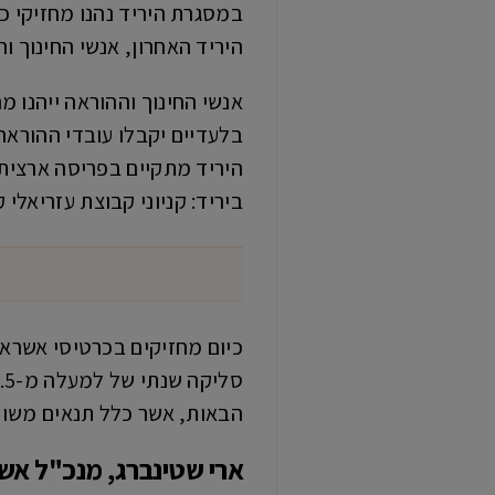
במסגרת היריד נהנו מחזיקי 
היריד האחרון, אנשי החינוך וההורא
בלעדיים יקבלו עובדי ההוראה
היריד מתקיים בפריסה ארצית 
ביריד: קניוני קבוצת עזריאלי ק
הבאות, אשר כלל תנאים משופ
ארי שטינברג, מנכ"ל א