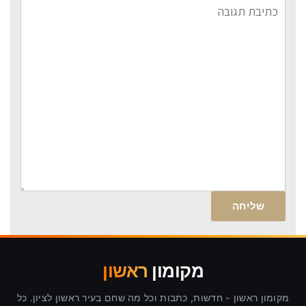
תגובה
מקומון
ראשון
מקומון ראשון - חדשות, כתבות וכל מה שחם בעיר ראשון לציון. כל