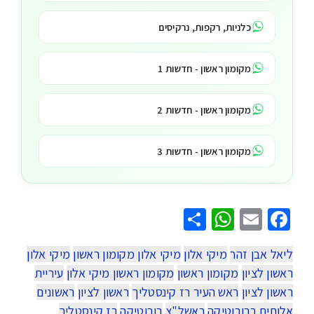
כלניות, רקפות, נרקיסים
מקומון ראשון - חדשות 1
מקומון ראשון - חדשות 2
מקומון ראשון - חדשות 3
WhatsApp
Share
Facebook
Email
ליאל אבן זהר
מיקי אלון
מיקי אלון מקומון ראשון
מיקי אלון
ראשון לציון
מקומון ראשון
מקומון ראשון מיקי אלון
עיריית
ראשון לציון
ראש העיר רז קינסטליך
ראשון לציון
ראשונים
אלוםים ברובוטיקה
ראשל"צ
רובוטיקה
רז קינסטליך