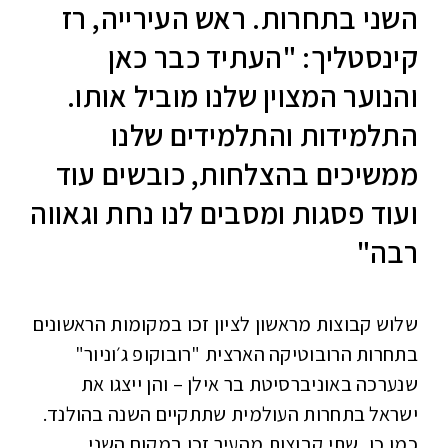
השני בתחרות. ראש העירייה, רז
קינסטליך: "העתיד כבר כאן
והנוער המצוין שלנו מוביל אותו.
התלמידות והתלמידים שלנו
ממשיכים בהצלחות, כובשים עוד
ועוד פסגות ומסבים לנו נחת וגאווה
רבה"
שלוש קבוצות מראשון לציון זכו במקומות הראשונים
בתחרות הרובוטיקה הארצית "רובוקופ ג׳וניור"
שנערכה באוניברסיטת בר אילן – והן ייצגו את
ישראל בתחרות העולמית שתתקיים השנה בהולנד.
כמו כן, שתי קבוצות מהעיר זכו במקום השני