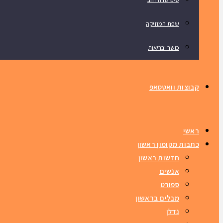
שפת המוזיקה
כושר ובריאות
קבוצות וואטסאפ
ראשי
כתבות מקומון ראשון
חדשות ראשון
אנשים
ספורט
מבלים בראשון
נדלן