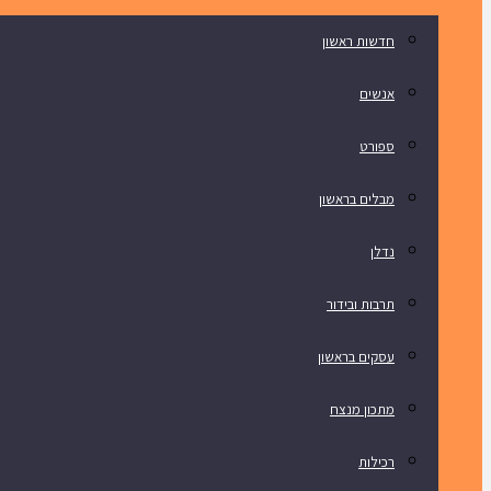
חדשות ראשון
אנשים
ספורט
מבלים בראשון
נדלן
תרבות ובידור
עסקים בראשון
מתכון מנצח
רכילות