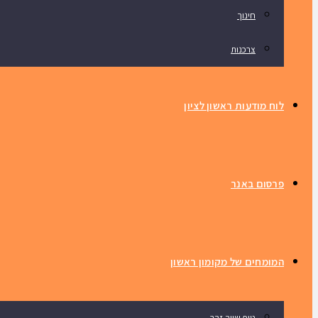
חינוך
צרכנות
לוח מודעות ראשון לציון
פרסום באנר
המומחים של מקומון ראשון
טיפ שווה זהב