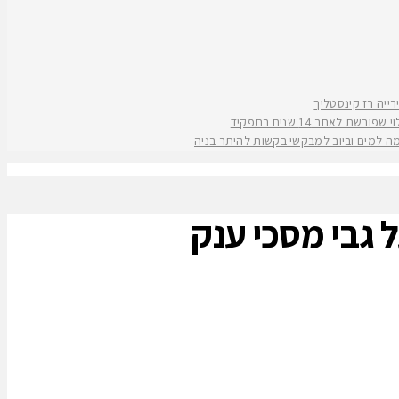
אחר 14 שנים בתפקיד
קמה למים וביוב למבקשי בקשות להיתר בניה
ל גבי מסכי ענק