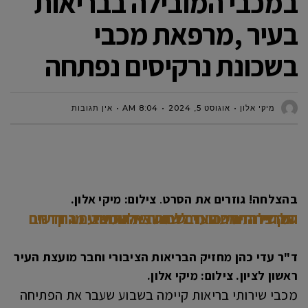
במכבי המובילה בבריאות
בעיר ,מרפאת מכבי
בשכונת נרקיסים נפתחה
מיקי אלון
אוגוסט 5, 2024
8:04 AM
אין תגובות
בהצלחה! גוזרים את הסרט
.
צילום: מיקי אלון.
המרכז החדש נועד לשרת את התושבים החדשים והקהילה המתהווה בשכונות אלו ומציע מגוון רחב של שירותים רפואיים לתושבי השכונה
ד"ר עדי כהן מחזיק הבריאות הציבורי וחבר מועצת העיר
ראשון לציון. צילום: מיקי אלון.
מכבי שירותי בריאות קיימה בשבוע שעבר את הפתיחה