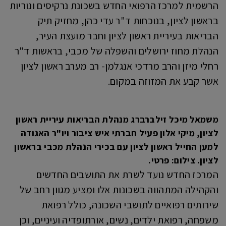
הרשמית למרכז הרפואי החדש בשכונת נרקיסים ונוריות
בראשון לציון, בנוכחות ד"ר עדי כהן, מחזיק תיק
הבריאות בעיריית ראשון לציון וחבר מועצת העיר,
הנהלת מחוז ירושלים והשפלה של מכבי, בראשות ד"ר
רחלי מיזן והרב מרדכי אנגלמן- רב מערב ראשון לציון
אשר קבע את המזוזה במקום.
משמאל מיכל זילברברג מנהלת הבריאות עיריית ראשון
לציון, מיקי אלון פעיל חברתי איש ציבור ויו"ר האגודה
למען החייל ראשון לציון עם בכירי הנהלת מכבי בראשון
לציון. צילום: פרטי.
המרכז החדש נועד לשרת את התושבים החדשים
והקהילה המתהווה בשכונות אלו ומציע מגוון רחב של
שירותים רפואיים לתושבי השכונה, כולל רפואת
משפחה, רפואת ילדים, נשים, אורתופדיה ועיניים, וכן