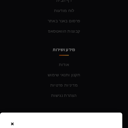
דף הבית
לוח מודעות
פרסום באנר באתר
קבוצות הוואטסאפ
מידע ושירות
אודות
תקנון ותנאי שימוש
מדיניות פרטיות
הצהרת נגישות
צרו קשר
×