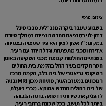
ברמה הגבוהה ביותר."
צילום: פרטי.
בשבוע שעבר ביקרה מנכ״לית מכבי סיגל
דדון-לוי במרפאה החדשה וציינה במהלך סיורה
במקום: "ראשון לציון היא עיר שמצויה בצמיחה
אדירה ומכבי מתפתחת וגדלה יחד עם העיר.
בשנתיים החולפות קבוצת מכבי השקיעה באופן
חסר תקדים בעיר החל בהקמת בית החולים
השיקומי גריאטרי של בית בלב, הקמת מרכז
המכונים במערב העיר, פתיחת מכון MRI ובניה
של בית החולים החדש אסותא. מכבי פועלת
להעניק את שירותי הרפואה ברמה הגבוהה
ביותר לכל תושב, בכל שכונה ברחבי העיר,