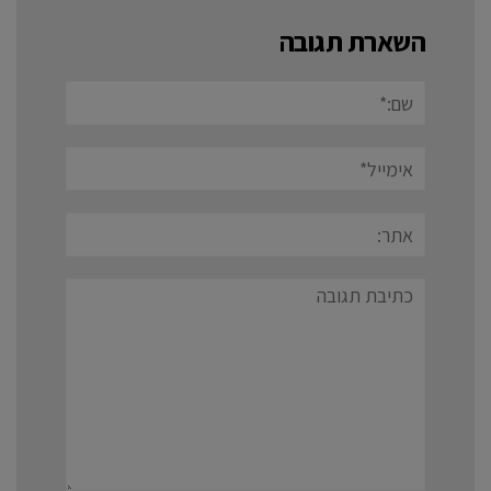
השארת תגובה
שם:*
אימייל*
אתר:
תגובה