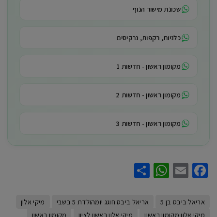
שכונת מישור הנוף
כלניות, רקפות, נרקיסים
מקומון ראשון - חדשות 1
מקומון ראשון - חדשות 2
מקומון ראשון - חדשות 3
WhatsApp
Share
Facebook
Email
אריאל ביבס בן 5
אריאל ביבס חוגג יומהולדת 5 בשבי
מיקי אלון
מיקי אלון מקומון ראשון
מיקי אלון ראשון לציון
מקומון ראשון