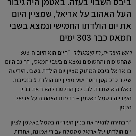
ביבס השבוי בעזה. באטמן היה גיבור
העל האהוב על אריאל, שמציין היום
את יום הולדתו החמישי ונמצא בשבי
חמאס כבר 303 ימים
ראש העירייה, רז קינסטליך
: ״היום הוא היום ה-303
שהחטופות והחטופים נמצאים בשבי חמאס, וזה גם היום
בו אריאל ביבס המתוק מציין יום הולדת בשבי. הידיעה
שילד כ"כ קטן וחסר ישע מציין יום הולדת 5 בנסיבות
כאלו היא שוברת לב, לכן החלטנו להאיר את בניין
העירייה בסמל באטמן – הדמות האהובה על אריאל
הקטן.
״הבחירה להאיר את בניין העירייה בסמל באטמן לציון
יום הולדתו של אריאל מסמלת עבורי אמונה, אחדות