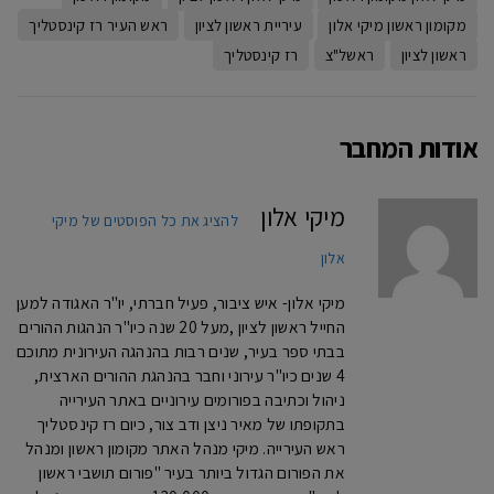
מקומון ראשון מיקי אלון
עיריית ראשון לציון
ראש העיר רז קינסטליך
ראשון לציון
ראשל"צ
רז קינסטליך
אודות המחבר
מיקי אלון
להציג את כל הפוסטים של מיקי
אלון
מיקי אלון- איש ציבור, פעיל חברתי, יו"ר האגודה למען
החייל ראשון לציון ,מעל 20 שנה כיו"ר הנהגות ההורים
בבתי ספר בעיר, שנים רבות בהנהגה העירונית מתוכם
4 שנים כיו"ר עירוני וחבר בהנהגת ההורים הארצית,
ניהול וכתיבה בפורומים עירוניים באתר העירייה
בתקופתו של מאיר ניצן ודב צור, כיום רז קינסטליך
ראש העירייה. מיקי מנהל האתר מקומון ראשון ומנהל
את הפורום הגדול ביותר בעיר "פורום תושבי ראשון