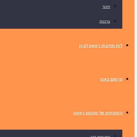
חינוך
צרכנות
לוח מודעות ראשון לציון
פרסום באנר
המומחים של מקומון ראשון
טיפ שווה זהב