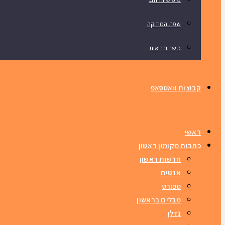
שפת המוזיקה
כושר ובריאות
קבוצות וואטסאפ
ראשי
כתבות מקומון ראשון
חדשות ראשון
אנשים
ספורט
מבלים בראשון
נדלן