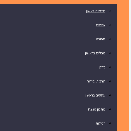
חדשות ראשון
אנשים
ספורט
מבלים בראשון
נדלן
תרבות ובידור
עסקים בראשון
מתכון מנצח
רכילות