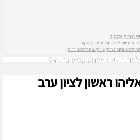
אחר 14 שנים בתפקיד
קמה למים וביוב למבקשי בקשות להיתר בניה
יים במתנ"ס רמת אליהו ראשון לציון ערב