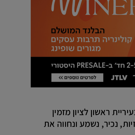
ריית ראשון לציון מזמין
ות, נכיר, נשמע ונחווה את