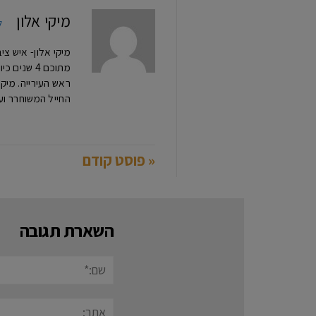
מיקי אלון
ל
מתוכם 4 ש
החייל המשוחרר וע
« פוסט קודם
השארת תגובה
שם:*
אתר: