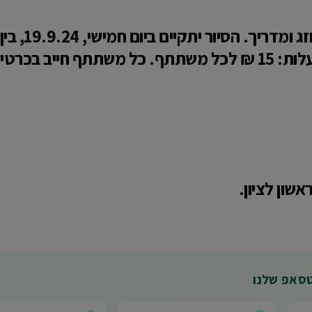
כולל פיצה וארטיק.
שון לציון.
טסאפ שלנו