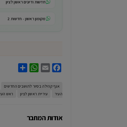
חדשות ודיונים ראשון לציון
מקומון ראשון - חדשות 2
hatsApp
Share
Facebook
Email
אגף קהילה בסיור לתושבים החדשים
העיר
עיריית ראשון לציון
ראש העיר
אודות המחבר