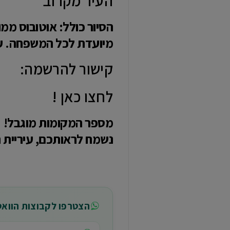
העיר מקרוב
מיועדת לכל המשפחה. עלות: 15 ₪ לכל משתתף. כל משתתף חייב בכרטיס. הסיור 
קישור להרשמה:
לחצו כאן !
מספר המקומות מוגבל!
נשמח לראותכם, עיריית רא
הצטרפו לקבוצות הווא