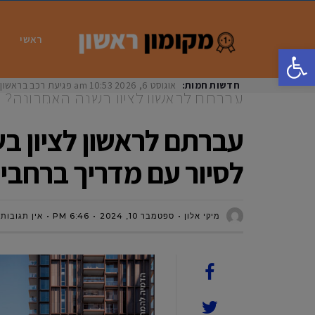
ראשי
פתח סרגל נגישות
חדשות חמות:
אוגוסט 6, 2026
10:53 am
פגיעת רכב בראשון לציון: בת 33 נפצעה באורח
עברתם לראשון לציון בשנה האחרונה? בו
לסיור עם מדריך ברחבי העיר ,לתושבי
עברתם לראשון לציון בש
לסיור עם מדריך ברחבי
מיקי אלון
ספטמבר 10, 2024
6:46 PM
אין תגובות