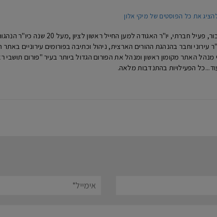
הציג את כל הפוסטים של מיקי אלון
מיקי אלון- איש ציבור, פעיל חברתי, 
נים כיו"ר עירוני וחבר בהנהגת ההורים הארצית, ניהול וכתיבה בפורומים עירוניים באת
וד...כל הפעילויות בהתנדבות מלאה.
אימייל*