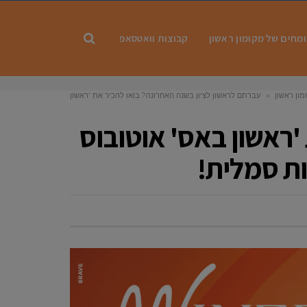
מחים של מקומון ראשון
קבוצות וואטסאפ
ון ראשון
»
עברתם לראשון לציון בשנה האחרונה? בואו להכיר את 'ראשון
' אוטובוס לסיור עם מדריך ברחבי העיר ,לתושבים החדשים בעלות סמלית!
'ראשון באס' אוטובוס
ות סמלית!