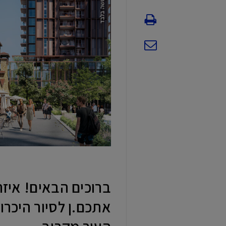
ברוכים הבאים! איזה
אתכם.ן לסיור היכרות