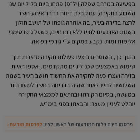
בפשיעה במרחב שפלה (יל״פ) פתחו ביום בליל יום שני
השבוע בחקירה, עם קבלת דיווח בדבר אירוע חשד
לרצח בדירה בעיר, בה אותרה גופתו של תושב חולון
בשנות הארבעים לחייו ללא רוח חיים, כשעל גופו סימני
אלימות ומותו נקבע במקום ע"י גורמי רפואה.
בתוך כך, השוטרים ביצעו פעולות חקירה מהירות תוך
שימוש באמצעים טכנולוגיים מתקדמים , אספו ראיות
בזירה ועצרו כעת לחקירה את החשוד תושב העיר בשנות
השלושים לחייו לאחר שהיה בבריחה בחשד למעורבות
במעשה, בסיום חקירתו ובהתאם לממצאי החקירה
יוחלט לעניין מעצרו והבאתו בפני בימ״ש.
פרסמו חינם בלוח המודעות של ראשון לציון
לפרסום מודעה ‹