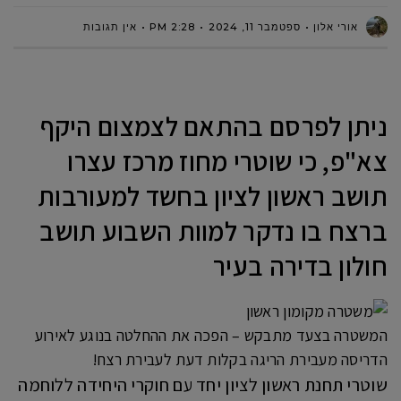
אורי אלון
ספטמבר 11, 2024
2:28 PM
אין תגובות
ניתן לפרסם בהתאם לצמצום היקף
צא"פ, כי שוטרי מחוז מרכז עצרו
תושב ראשון לציון בחשד למעורבות
ברצח בו נדקר למוות השבוע תושב
חולון בדירה בעיר
המשטרה בצעד מתבקש – הפכה את ההחלטה בנוגע לאירוע
הדריסה מעבירת הריגה בקלות דעת לעבירת רצח!
שוטרי תחנת ראשון לציון יחד עם חוקרי היחידה ללוחמה