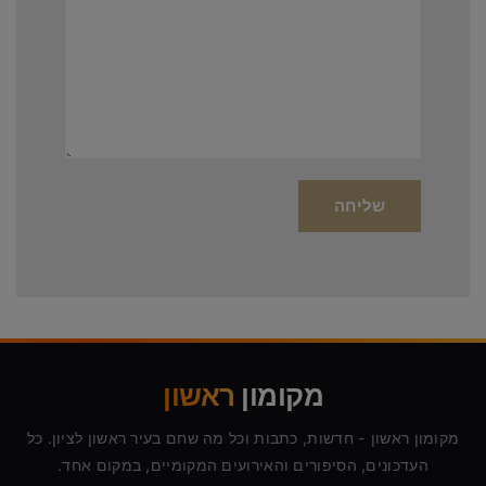
מקומון
ראשון
מקומון ראשון - חדשות, כתבות וכל מה שחם בעיר ראשון לציון. כל
העדכונים, הסיפורים והאירועים המקומיים, במקום אחד.