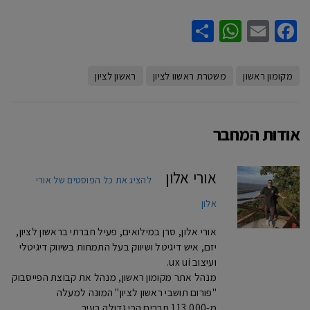
WhatsApp
Share
Facebook
Email
מקומון ראשון
משטרת ראשוו לציון
ראשון לציון
אודות המחבר
אורי אלון
להציג את כל הפוסטים של אורי
אלון
אורי אלון, סרן במילואים, פעיל חברתי בראשון לציון,
יזם, איש דיגיטל ושיווק בעל התמחות בשיווק דיגיטלי
ועיצוב ux ui.
מנהל אתר מקומון ראשון, מנהל את קבוצת הפייסבוק
"פורום תושבי ראשון לציון" המונה למעלה
מ-113,000 חברים הכי גדולה בעיר.