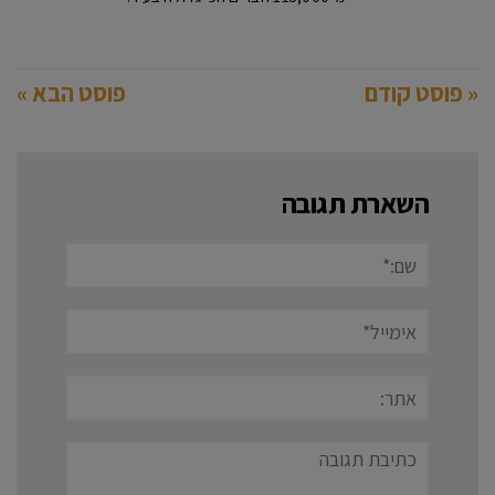
« פוסט קודם
פוסט הבא »
השארת תגובה
שם:*
אימייל*
אתר:
תגובה