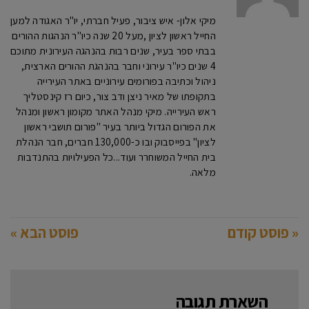
מיקי אלון- איש ציבור, פעיל חברתי, יו"ר האגודה למען
החייל ראשון לציון ,מעל 20 שנה כיו"ר הנהגות ההורים
בבתי ספר בעיר, שנים רבות בהנהגה העירונית מתוכם
4 שנים כיו"ר עירוני וחבר בהנהגת ההורים הארצית,
ניהול וכתיבה בפורומים עירוניים באתר העירייה
בתקופתו של מאיר ניצן ודב צור, כיום רז קינסטליך
ראש העירייה. מיקי מנהל האתר מקומון ראשון ומנהל
את הפורום הגדול ביותר בעיר "פורום תושבי ראשון
לציון" בפייסבוק ובו כ-130,000 חברים, חבר הנהלת
בית החייל המשוחרר ועוד...כל הפעילויות בהתנדבות
מלאה.
« פוסט קודם
פוסט הבא »
השארת תגובה