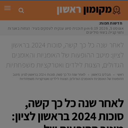
תפר
חדשות חמות:
אוגוסט 5, 2026
6:19 pm
תוכנית סיוע ענקית לעסקים בעיר: הנחות באגרות
ותווי קנייה בשווי מיליונים הצע
לאחר שנה כל כך קשה, סוכות 2024 בראשון
לציון: מיטב ההופעות של האומניות והאומנים
הגדולים, הצגות לילדים ואטרקציות משפחתיות
ראשי
»
מבלים בראשון
»
לאחר שנה כל כך קשה, סוכות 2024 בראשון לציון: מיטב
ההופעות של האומניות והאומנים הגדולים, הצגות לילדים ואטרקציות משפחתיות
לאחר שנה כל כך קשה,
סוכות 2024 בראשון לציון: