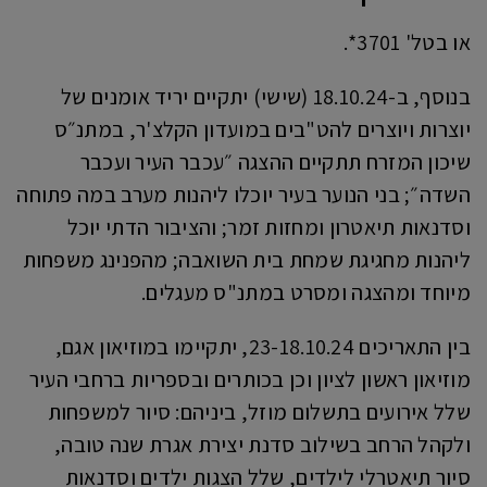
או בטל' 3701*.
בנוסף, ב-18.10.24 (שישי) יתקיים יריד אומנים של
יוצרות ויוצרים להט"בים במועדון הקלצ'ר, במתנ״ס
שיכון המזרח תתקיים ההצגה ״עכבר העיר ועכבר
השדה״; בני הנוער בעיר יוכלו ליהנות מערב במה פתוחה
וסדנאות תיאטרון ומחזות זמר; והציבור הדתי יוכל
ליהנות מחגיגת שמחת בית השואבה; מהפנינג משפחות
מיוחד ומהצגה ומסרט במתנ"ס מעגלים.
בין התאריכים 23-18.10.24, יתקיימו במוזיאון אגם,
מוזיאון ראשון לציון וכן בכותרים ובספריות ברחבי העיר
שלל אירועים בתשלום מוזל, ביניהם: סיור למשפחות
ולקהל הרחב בשילוב סדנת יצירת אגרת שנה טובה,
סיור תיאטרלי לילדים, שלל הצגות ילדים וסדנאות