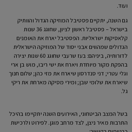
ועוד.
גם השנה, יתקיים פסטיבל המוזיקה הגדול והוותיק
בישראל – פסטיבל ראשון לציון, שחוגג 36 שנות
קלאסיקות ישראליות. הפסטיבל יארח את האומנים
הגדולים שמהווים אבני יסוד של המוזיקה הישראלית
לדורותיה, ביניהם: בעז שרעבי שחוגג 60 שנות יצירה
בהפקת מקור מיוחדת ויארח את ישי ריבו, מוש בן ארי
וגלי עטרי; דני סנדרסון שיארח את מזי כהן; שלום חנוך
שיארח את שלומי שבן; ומירי מסיקה מארחת את ריקי
גל.
בשל המצב הביטחוני, האירועים השנה יתקיימו בהיכל
התרבות מאיר ניצן, לצד מרחב מוגן. לפירוט ולרכישת
כרטיסים בקישור: