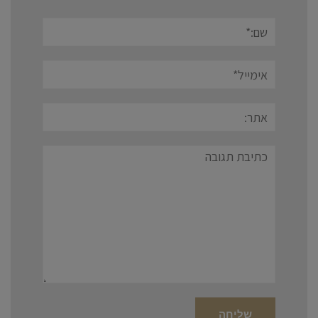
שם:*
אימייל*
אתר:
תגובה