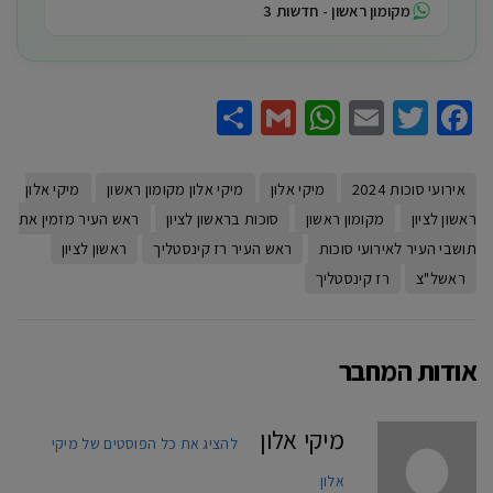
מקומון ראשון - חדשות 3
Share
WhatsApp
Gmail
Email
Twitter
Facebook
אירועי סוכות 2024
מיקי אלון
מיקי אלון מקומון ראשון
מיקי אלון
ראשון לציון
מקומון ראשון
סוכות בראשון לציון
ראש העיר מזמין את
תושבי העיר לאירועי סוכות
ראש העיר רז קינסטליך
ראשון לציון
ראשל"צ
רז קינסטליך
אודות המחבר
מיקי אלון
להציג את כל הפוסטים של מיקי
אלון