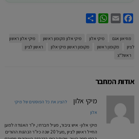
WhatsApp
Share
Facebook
Email
מוזיאון אגם
מיקי אלון
מיקי אלון מקומון ראשון
מיקי אלון ראשון
לציון
מקומון ראשון
מקומון ראשון מיקי אלון
ראשון לציון
ראשל"צ
אודות המחבר
מיקי אלון
להציג את כל הפוסטים של מיקי
אלון
מיקי אלון- איש ציבור, פעיל חברתי, יו"ר האגודה למען
החייל ראשון לציון ,מעל 20 שנה כיו"ר הנהגות ההורים
בבתי ספר בעיר, שנים רבות בהנהגה העירונית מתוכם