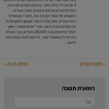
4 שנים כיו"ר עירוני וחבר בהנהגת ההורים הארצית,
ניהול וכתיבה בפורומים עירוניים באתר העירייה
בתקופתו של מאיר ניצן ודב צור, כיום רז קינסטליך
ראש העירייה. מיקי מנהל האתר מקומון ראשון ומנהל
את הפורום הגדול ביותר בעיר "פורום תושבי ראשון
לציון" בפייסבוק ובו כ-130,000 חברים, חבר הנהלת
בית החייל המשוחרר ועוד...כל הפעילויות בהתנדבות
מלאה.
« פוסט קודם
פוסט הבא »
השארת תגובה
שם:*