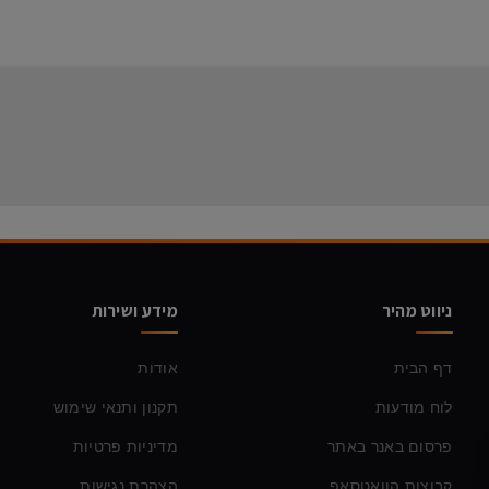
ניווט מהיר
מידע ושירות
דף הבית
אודות
לוח מודעות
תקנון ותנאי שימוש
פרסום באנר באתר
מדיניות פרטיות
קבוצות הוואטסאפ
הצהרת נגישות