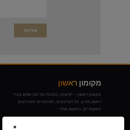
מקומון
ראשון
מקומון ראשון - חדשות, כתבות וכל מה שחם בעיר
ראשון לציון. כל העדכונים, הסיפורים והאירועים
המקומיים, במקום אחד.
×