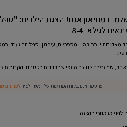
למי במוזיאון אגם! הצגת הילדים: "ספל,
 מאוצרות שבביתה – מספריים, עיפרון, ספל תה ועוד. במס
עים.
כאחד, שמזכירה לנו את היופי שבדברים הקטנים והקרובים לל
פרסמו חינם בלוח המודעות של ראשון לציון
לפרסום מו
 לפני או אחרי ההצגה!