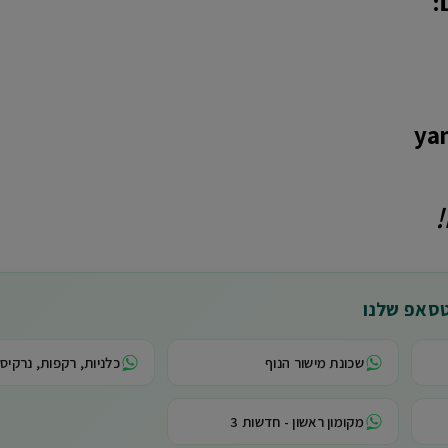
:
!
טסאפ שלנו
שכונת מישור הנוף
כלניות, רקפות, נרקיסי
מקומון ראשון - חדשות 3