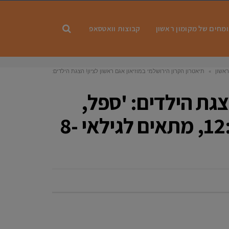
מחים של מקומון ראשון
קבוצות וואטסאפ
אשון
»
תיאטרון הקרון הירושלמי במוזיאון אגם ראשון לציון! הצגת הילדים:
ר ומספריים ' יום שבת, תאריך 30.11.24 משעה 12:00, מתאים לגילאי 8-4
צגת הילדים: 'ספל,
נייר ומספריים ' יום שבת, תאריך 30.11.24 משעה 12:00, מתאים לגילאי 8-