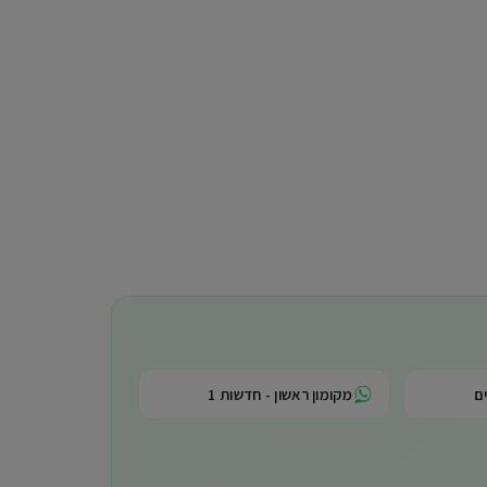
ם
מקומון ראשון - חדשות 1