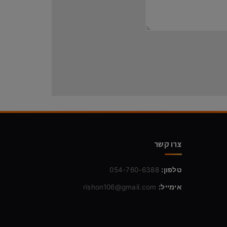
צרו קשר
טלפון:
054-760-6388
אימייל:
rishon106@gmail.com