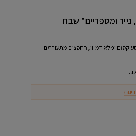
 נייר ומספריים" שבת |
ע קסום ומלא דמיון, החפצים מתעוררים
ב.
דעה ‹