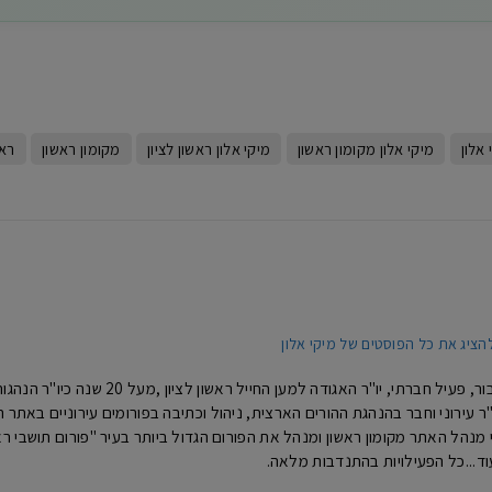
W
 אלון
מיקי אלון מקומון ראשון
מיקי אלון ראשון לציון
מקומון ראשון
ראש
הציג את כל הפוסטים של מיקי אלון
מיקי אלון- איש ציבור, פעיל חברתי, 
נים כיו"ר עירוני וחבר בהנהגת ההורים הארצית, ניהול וכתיבה בפורומים עירוניים באת
וד...כל הפעילויות בהתנדבות מלאה.