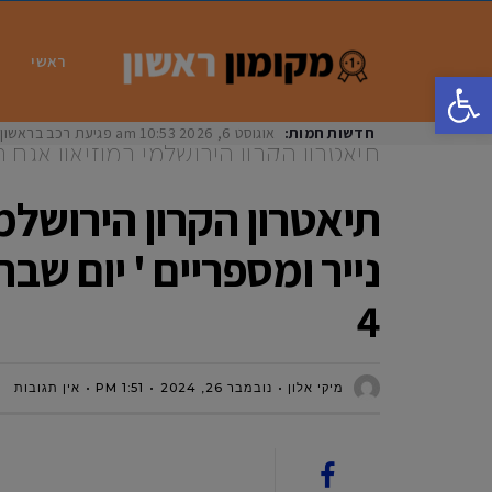
ראשי
פתח סרגל נגישות
חדשות חמות:
אוגוסט 6, 2026
10:53 am
פגיעת רכב בראשון לציון: בת 33 נפצעה באורח
תיאטרון הקרון הירושלמי במוזיאון אגם רא
ומספריים ' יום שבת, תאריך 30.11.24 משעה 12:00, מתאים לגילאי 8-4
תיאטרון הקרון הירושלמי
4
מיקי אלון
נובמבר 26, 2024
1:51 PM
אין תגובות