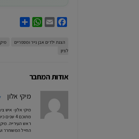
hatsApp
Share
Facebook
Email
הצגת ילדים אבן נייר ומספריים
מיקי
לציון
אודות המחבר
מיקי אלון
ל
מתוכם 4 ש
החייל המשוחרר וע