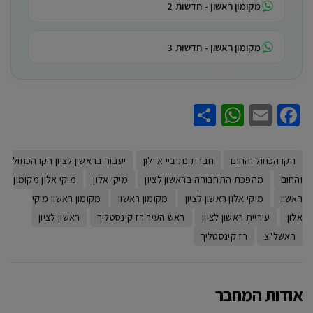
מקומון ראשון - חדשות 2
מקומון ראשון - חדשות 3
WhatsApp
Share
Facebook
Email
הקו הכחול והחום
חברת נתיביי איילון
יעבור בראשון לציון הקו הכחול
והחום
מהפכת התחבורה בראשון לציון
מיקי אלון
מיקי אלון מקומון
ראשון
מיקי אלון ראשון לציון
מקומון ראשון
מקומון ראשון מיקי
אלון
עיריית ראשון לציון
ראש העיר רז קינסטליך
ראשון לציון
ראשל"צ
רז קינסטליך
אודות המחבר