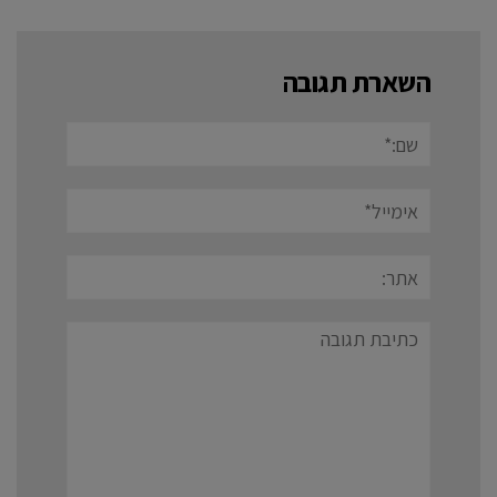
השארת תגובה
שם:*
אימייל*
אתר:
תגובה