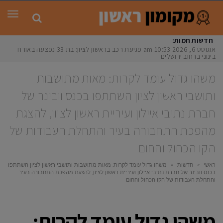
תפר
חדשות חמות:
אוגוסט 6, 2026
10:53 am
פגיעת רכב בראשון לציון: בת 33 נפצעה באורח
בינוני ברחוב ירושלים
משהו גדול עומד לקרות: מאות מתושבות
ותושבי ראשון לציון השתתפו בכנס וובינר של
חברת נתיבי איילון ועיריית ראשון לציון, להצגת
מהפכת התחבורה בעיר והתחלת העבודות של
הקו הכחול והחום
ראשי
»
חדשות
»
משהו גדול עומד לקרות: מאות מתושבות ותושבי ראשון לציון השתתפו
בכנס וובינר של חברת נתיבי איילון ועיריית ראשון לציון, להצגת מהפכת התחבורה בעיר
והתחלת העבודות של הקו הכחול והחום
משהו גדול עומד לקרות: