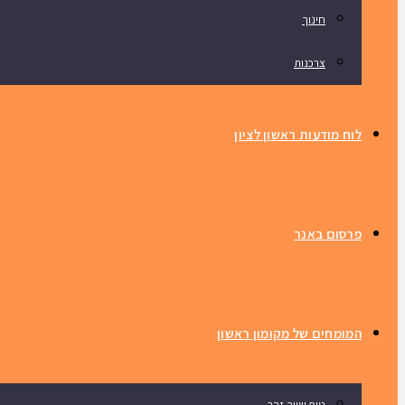
חינוך
צרכנות
לוח מודעות ראשון לציון
פרסום באנר
המומחים של מקומון ראשון
טיפ שווה זהב