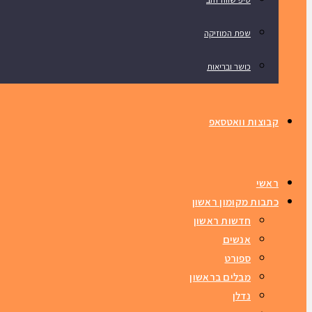
שפת המוזיקה
כושר ובריאות
קבוצות וואטסאפ
ראשי
כתבות מקומון ראשון
חדשות ראשון
אנשים
ספורט
מבלים בראשון
נדלן