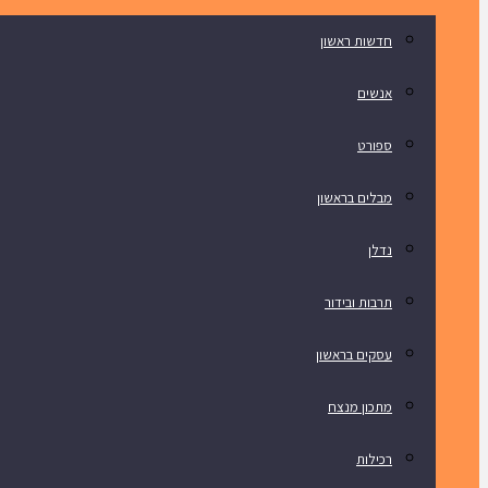
חדשות ראשון
אנשים
ספורט
מבלים בראשון
נדלן
תרבות ובידור
עסקים בראשון
מתכון מנצח
רכילות