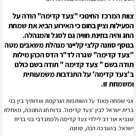
צוות המרכז החינוכי "צעד קדימה" הודה על
הפעילות וציין בחום כי האירוע הביא את שמחת
החג והיה בחינת חוויה גם לסגל והמנהלה.
בנוסף סוזנה קלצי קליינר מנהלת משאבים מטה
"צעד קדימה" שגרה לד"ר הדס הכהן מילות
תודה בשם " צעד קדימה " תודה בשם כולנו
ב'צעד קדימה' על התנדבות משמעותית
ומשמחת זו.
אני שמחה מאוד על השותפות הנרקמת אודותיך בין בני
ברית ישראל לבין 'צעד קדימה'. ברוח חג החנוכה, מאחלת
שנביא אור רב לילדי צעד קדימה ולמתנדבי בני ברית
ישראל. בהערכה רבה, סוזנה.