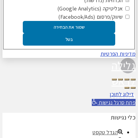
הכרחיות (נדרשות)
אנליטיקה (Google Analytics)
שיווק/פרסום (Facebook/Ads)
שמור את הבחירה
בטל
מדיניות הפרטיות
גלילה
לראש
העמוד
דילוג לתוכן
פתח סרגל נגישות
כלי נגישות
הגדל טקסט