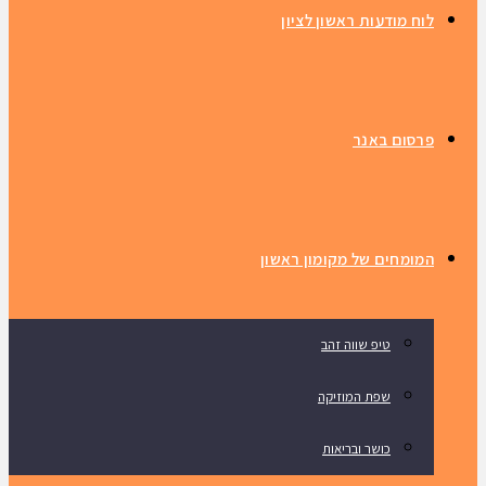
לוח מודעות ראשון לציון
פרסום באנר
המומחים של מקומון ראשון
טיפ שווה זהב
שפת המוזיקה
כושר ובריאות