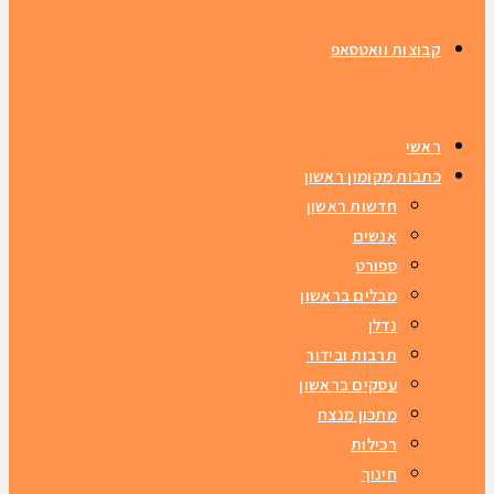
קבוצות וואטסאפ
ראשי
כתבות מקומון ראשון
חדשות ראשון
אנשים
ספורט
מבלים בראשון
נדלן
תרבות ובידור
עסקים בראשון
מתכון מנצח
רכילות
חינוך