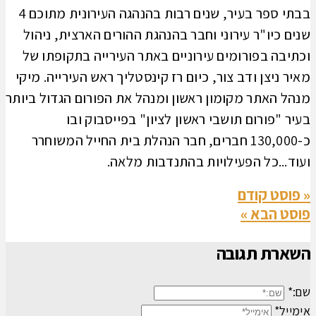
בבתי ספר בעיר, שנים רבות בהנהגה העירונית מתוכם 4
שנים כיו"ר עירוני וחבר בהנהגת ההורים הארצית, ניהול
וכתיבה בפורומים עירוניים באתר העירייה בתקופתו של
מאיר ניצן ודב צור, כיום רז קינסטליך ראש העירייה. מיקי
מנהל האתר מקומון ראשון ומנהל את הפורום הגדול ביותר
בעיר "פורום תושבי ראשון לציון" בפייסבוק ובו
כ-130,000 חברים, חבר הנהלת בית החייל המשוחרר
ועוד...כל הפעילויות בהתנדבות מלאה.
« פוסט קודם
פוסט הבא »
השארת תגובה
שם:*
אימייל*