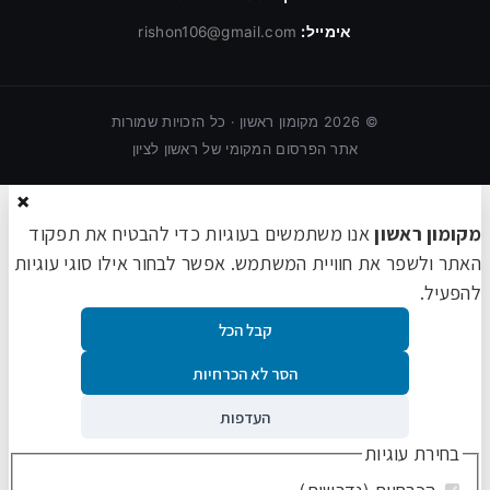
אימייל:
rishon106@gmail.com
©
2026
מקומון ראשון · כל הזכויות שמורות
אתר הפרסום המקומי של ראשון לציון
×
מקומון ראשון
אנו משתמשים בעוגיות כדי להבטיח את תפקוד
האתר ולשפר את חוויית המשתמש. אפשר לבחור אילו סוגי עוגיות
להפעיל.
קבל הכל
הסר לא הכרחיות
העדפות
בחירת עוגיות