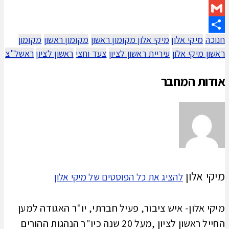
WhatsApp
Gmail
חנוכה
מיקי אלון
מיקי אלון מקומון ראשון
מקומון ראשון
מקומון
Share
ראשון מיקי אלון
עיריית ראשון לציון
צעד וחצי
ראשון לציון
ראשל"צ
אודות המחבר
מיקי אלון
להציג את כל הפוסטים של מיקי אלון
מיקי אלון- איש ציבור, פעיל חברתי, יו"ר האגודה למען
החייל ראשון לציון ,מעל 20 שנה כיו"ר הנהגות ההורים