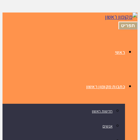
תפריט
ראשי
כתבות מקומון ראשון
חדשות ראשון
אנשים