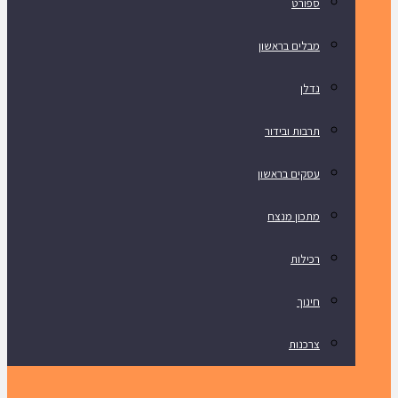
ספורט
מבלים בראשון
נדלן
תרבות ובידור
עסקים בראשון
מתכון מנצח
רכילות
חינוך
צרכנות