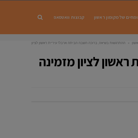
מחים של מקומון ראשון
קבוצות וואטסאפ
שון
»
ההתרגשות בשיאה, ברוכה השבה הביתה ארבל! עיריית ראשון לציון
מזמינה את תושבי העיר לחגוג את חזרתה של ארבל יהוד
ראשון לציון מזמינה