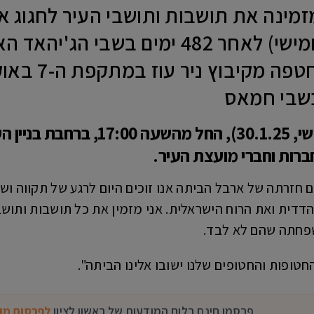
 מזמינה את תושבות ותושבי העיר לחגוג 
ששוחררה הבוקר (חמישי) לאחר 482 ימים
ויחי, תושבי 
בשבי חמאס
חברות וחברי מועצת העיר.
ם חזרתה של ארבל הביתה אנו זוכים היום לרגע של תקווה 
דדית ואת הרוח הישראלית. אני מזמין את כל תושבות ותושבי
פחתה שהם לא לבד.
טופות והחטופים שלנו ישובו אלינו הביתה".
פרסמו חינם בלוח המודעות של ראשון לציון
לפרסום מו