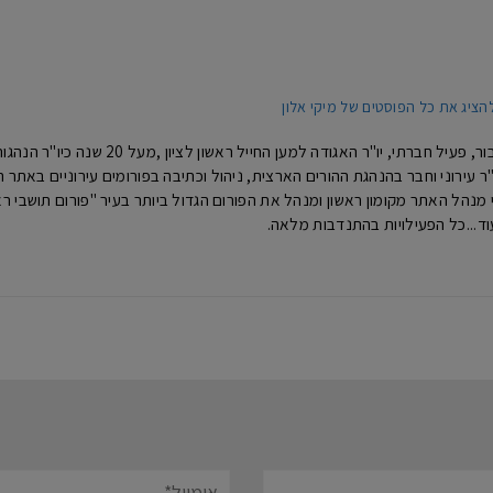
הציג את כל הפוסטים של מיקי אלון
מיקי אלון- איש ציבור, פעיל חברתי, 
נים כיו"ר עירוני וחבר בהנהגת ההורים הארצית, ניהול וכתיבה בפורומים עירוניים באת
וד...כל הפעילויות בהתנדבות מלאה.
אימייל*