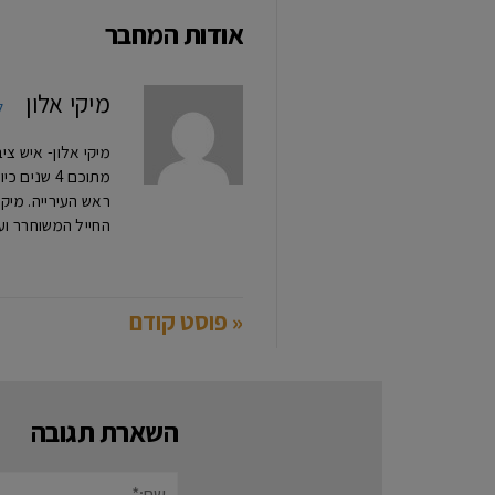
אודות המחבר
מיקי אלון
ל
מתוכם 4 ש
החייל המשוחרר וע
« פוסט קודם
השארת תגובה
שם:*