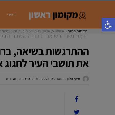
ראשי
פתח סרגל נגישות
חדשות חמות:
אוגוסט 5, 2026
6:19 pm
תוכנית סיוע ענקית ל
ההתרגשות בשיאה, ברוכה השבה הביתה א
את תושבי העיר לחגוג את חזרתה של אר
ההתרגשות בשיאה, ברוכ
את תושבי העיר לחגוג 
מיקי אלון
ינואר 30, 2025
4:18 PM
אין תגובות