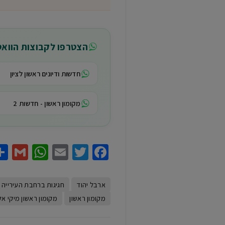
הצטרפו לקבוצות הווא
חדשות ודיונים ראשון לציון
מקומון ראשון - חדשות 2
sApp
il
Email
Twitter
Facebook
ארבל יהוד
חגיגות ברחבת העירייה
מקומון ראשון
מקומון ראשון מיקי אלו