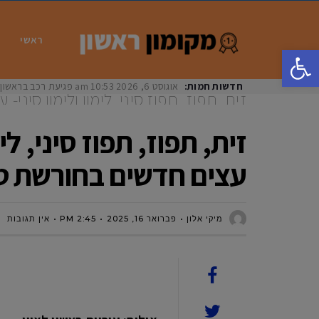
ראשי
פתח סרגל נגישות
חדשות חמות:
אוגוסט 6, 2026
10:53 am
פגיעת רכב בראשון לציון: בת 33 נפצעה באורח
חדשים בחורשת ט״ו בשבט בשכונת נחל
עצים חדשים בחורשת ט״
מיקי אלון
פברואר 16, 2025
2:45 PM
אין תגובות