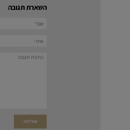
השארת תגובה
שם:*
אתר:
תגובה