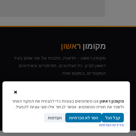
מקומון
ראשון
מקומון ראשון - חדשות, כתבות וכל מה שחם בעיר
ראשון לציון. כל העדכונים, הסיפורים והאירועים
המקומיים, במקום אחד.
×
מקומון ראשון
אנו משתמשים בעוגיות כדי להבטיח את תפקוד האתר
ולשפר את חוויית המשתמש. אפשר לבחור אילו סוגי עוגיות להפעיל.
גלילה
קבל הכל
הסר לא הכרחיות
העדפות
©
2026
מקומון ראשון · כל הזכויות שמורות
לראש
מדיניות הפרטיות