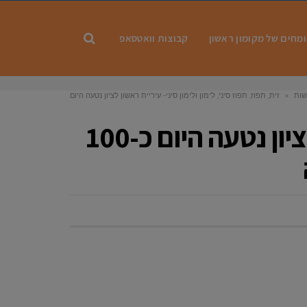
מחים של מקומון ראשון
קבוצות וואטסאפ
ות
»
זית, תפוז, תפוז סיני, לימון ולימון סיני- עיריית ראשון לציון נטעה היום
כ-100 עצים חדשים בחורשת ט״ו בשבט בשכונת נחלת יהודה
זית, תפוז, תפוז סיני, לימון ולימון סיני- עיריית ראשון לציון נטעה היום כ-100