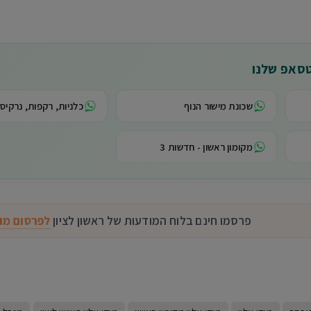
טסאפ שלנו
שכונת מישור הנוף
כלניות, רקפות, נרקיסי
מקומון ראשון - חדשות 3
פרסמו חינם בלוח המודעות של ראשון לציון
לפרסום מו
W