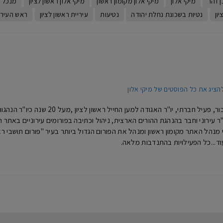
ן זהר
מיקי אלון
מיקי אלון מקומון ראשון
מיקי אלון ראשון לציון
מנכל ע
ון
נטיות בשכונת נחלת יהודה
נטיעות
עיריית ראשון לציון
ראש העיר 
הציג את כל הפוסטים של מיקי אלון
מיקי אלון- איש ציבור, פעיל חברתי, 
נים כיו"ר עירוני וחבר בהנהגת ההורים הארצית, ניהול וכתיבה בפורומים עירוניים באת
וד...כל הפעילויות בהתנדבות מלאה.