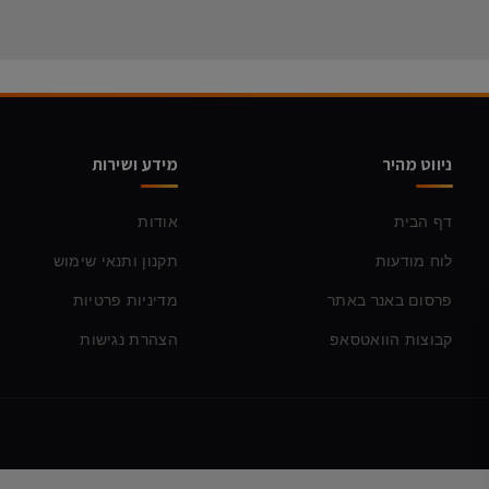
ניווט מהיר
מידע ושירות
דף הבית
אודות
לוח מודעות
תקנון ותנאי שימוש
פרסום באנר באתר
מדיניות פרטיות
קבוצות הוואטסאפ
הצהרת נגישות