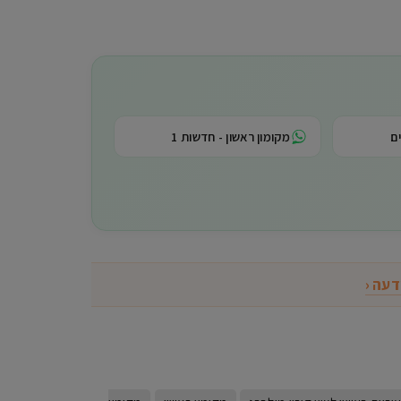
ם
מקומון ראשון - חדשות 1
דעה ‹