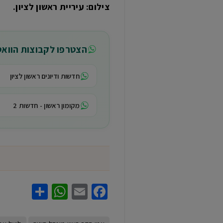
צילום: עיריית ראשון לציון.
הצטרפו לקבוצות הווא
חדשות ודיונים ראשון לציון
מקומון ראשון - חדשות 2
hatsApp
Share
Facebook
Email