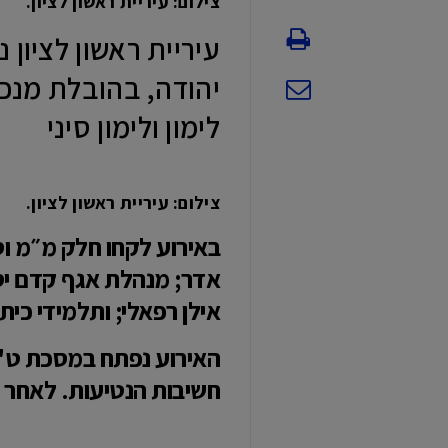
צילום: עיריית ראשון לציון.
יהודה, בהובלת מנכ״ל
לימון ולימון סיני
צילום: עיריית ראשון לציון.
באירוע לקחו חלק מ״מ וסג
אדר; מנהלת אגף קדם יסו
אילן רפאלי; ותלמידי כית
האירוע נפתח במסכת ט"ו
חשיבות הנטיעות. לאחר מ