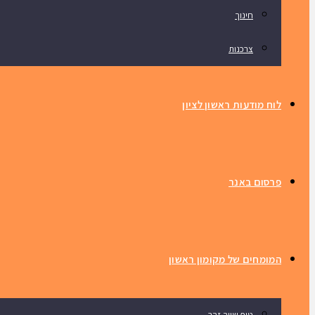
חינוך
צרכנות
לוח מודעות ראשון לציון
פרסום באנר
המומחים של מקומון ראשון
טיפ שווה זהב