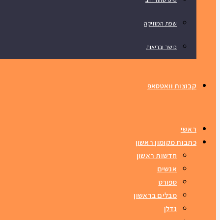
שפת המוזיקה
כושר ובריאות
קבוצות וואטסאפ
ראשי
כתבות מקומון ראשון
חדשות ראשון
אנשים
ספורט
מבלים בראשון
נדלן