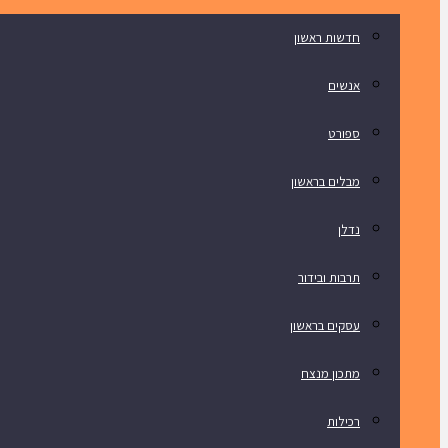
חדשות ראשון
אנשים
ספורט
מבלים בראשון
נדלן
תרבות ובידור
עסקים בראשון
מתכון מנצח
רכילות