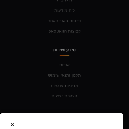
לוח מודעות
פרסום באנר באתר
קבוצות הוואטסאפ
מידע ושירות
אודות
תקנון ותנאי שימוש
מדיניות פרטיות
הצהרת נגישות
צרו קשר
×
טלפון: