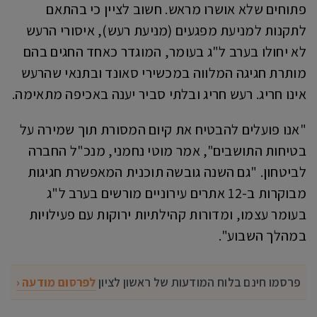
פתוחים שלא אושרו מראש. חשוב לציין כי בהתאם
לתקנות למניעת מפגעים (מניעת רעש), איסורי הרעש
לא יחולו בערב ל"ג בעומר, המוגדר כאחד החגים בהם
מותרת חגיגה המלווה במכשירי סאונד ובתנאי שהרעש
אינו חריג. רעש חריג ובלתי סביר יענה באכיפה מתאימה.
"אנו פועלים להבטיח את קיום המסורת תוך שמירה על
בטיחות התושבים", אמר מוטי נחמני, מנכ"ל החברה
לביטחון. "גם השנה גובשה תוכנית המאפשרת חגיגות
מבוקרות ב-12 אתרים עירוניים מורשים בערב ל"ג
בעומר עצמו, ומדורות קהילתיות ירוקות עם פעילויות
במהלך השבוע".
פרסמו חינם בלוח המודעות של ראשון לציון
לפרסום מודעה ‹