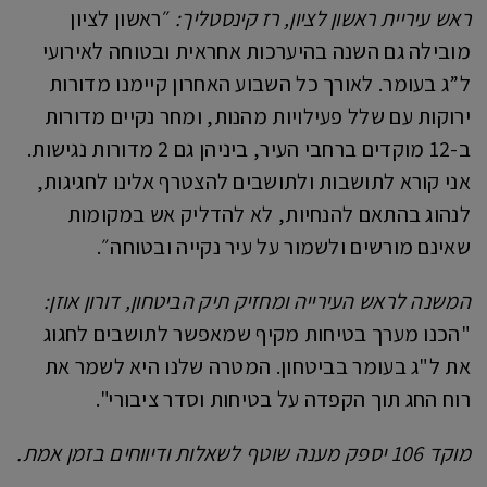
ראש עיריית ראשון לציון, רז קינסטליך:
״ראשון לציון
מובילה גם השנה בהיערכות אחראית ובטוחה לאירועי
ל”ג בעומר. לאורך כל השבוע האחרון קיימנו מדורות
ירוקות עם שלל פעילויות מהנות, ומחר נקיים מדורות
ב-12 מוקדים ברחבי העיר, ביניהן גם 2 מדורות נגישות.
אני קורא לתושבות ולתושבים להצטרף אלינו לחגיגות,
לנהוג בהתאם להנחיות, לא להדליק אש במקומות
שאינם מורשים ולשמור על עיר נקייה ובטוחה״.
המשנה לראש העירייה ומחזיק תיק הביטחון, דורון אוזן:
"הכנו מערך בטיחות מקיף שמאפשר לתושבים לחגוג
את ל"ג בעומר בביטחון. המטרה שלנו היא לשמר את
רוח החג תוך הקפדה על בטיחות וסדר ציבורי".
מוקד 106 יספק מענה שוטף לשאלות ודיווחים בזמן אמת.