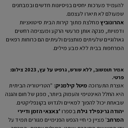
להעמיד מערכות יחסים בניסיונות חדשים ובמבחנים
שמעולם לא תיארו לעצמם.
אהרונוביץ
מחלצת מתוך קירות הבית סיטואציות
ודמויות, מנקה אותן מרעשי הרקע ומעצימה רחשים
גאולוגיים שלעיתים מוחצנים ולעיתים הם כרוחות רפאים
המרחפות בבית ללא מבע מילים.
אמיר תומשוב, ללא שורש, גרפיט על עץ, 2023 צילום:
פרטי.
אוצרת התערוכה
מיטל קילמניק:
"הטריטוריה הביתית
היא החלל האינטימי והעמוק ביותר, מפגן של חום והגנה
שבאחת יכול להפוך למאיים ולגדוש בקונפליקטים.
יהודה גרינפילד גילת
בספרו
'צאצאי הזמן ודיירי
המרחב
' מציין כי חיי הנפש הפנימיים מגורים תמיד על