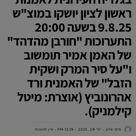
ראשון לציון יושקו במוצ"ש
9.8.25 בשעה 20:00
התערוכות "חורבן מהדהד"
של האמן אמיר תומשוב
ו"על סיר המרק ושקית
הזבל" של האמנית ורד
אהרונוביץ (אוצרת: מיטל
קילמניק).
מיקי אלון
יולי 29, 2025
12:19 PM
אין תגובות