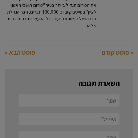
את הפורום הגדול ביותר בעיר "פורום תושבי ראשון
לציון" בפייסבוק ובו כ-130,000 חברים, חבר הנהלת
בית החייל המשוחרר ועוד...כל הפעילויות בהתנדבות
מלאה.
« פוסט קודם
פוסט הבא »
השארת תגובה
שם:*
אימייל*
אתר: