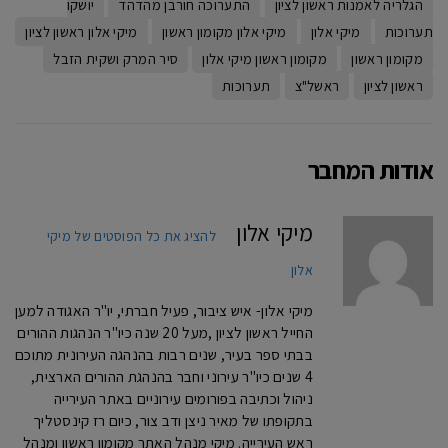
הגלריה לאמנות ראשון לציון
התערוכה חורבן מהדהד
יושקו
תערוכות
מיקי אלון
מיקי אלון מקומון ראשון
מיקי אלון ראשון לציון
מקומון ראשון
מקומון ראשון מיקי אלון
סיר המרק ושקית הזבל
ראשון לציון
ראשל"צ
תערוכות
אודות המחבר
מיקי אלון
להציג את כל הפוסטים של מיקי
אלון
מיקי אלון- איש ציבור, פעיל חברתי, יו"ר האגודה למען
החייל ראשון לציון ,מעל 20 שנה כיו"ר הנהגות ההורים
בבתי ספר בעיר, שנים רבות בהנהגה העירונית מתוכם
4 שנים כיו"ר עירוני וחבר בהנהגת ההורים הארצית,
ניהול וכתיבה בפורומים עירוניים באתר העירייה
בתקופתו של מאיר ניצן ודב צור, כיום רז קינסטליך
ראש העירייה. מיקי מנהל האתר מקומון ראשון ומנהל