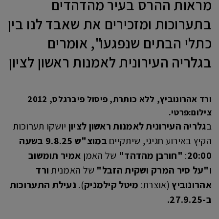
מראות ההרס בעיר מהדהדים
בתערוכות ומזכירים את שאבד לנו בין
כתלי הבתים שנפגעו", אומרים
בגלריה העירונית לאמנות ראשון לציון
ורד אהרונוביץ, ללא כותרת, פיסול פיברגלס, 2012
צילום:פרטי.
ב
גלריה העירונית לאמנות ראשון לציון
יושקו תערוכות
הקיץ באירוע חגיגי, שיתקיים
במוצ"ש 9.8.25 בשעה
20:00
:
"חורבן מהדהד"
של האמן
אמיר תומשוב
ו
"על סיר המרק ושקית הזבל"
של האמנית
ורד
אהרונוביץ
(אוצרת:
מיטל קילמניק
).
נעילת התערוכות
ב-27.9.25.