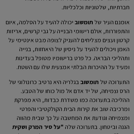
חברתיות, שלטוניות וכלכליות.
אומנם העיר של
תומשוב
יכולה להעיד על הסלמה, איום
והתפוררות, אולם רישומי הבנייה על גבי קרשים, אריזות
קרטון ועצים מצליחים להעניק לצופה מבט אינטימי על
האמן ויכולים להעיד על ניסיון של היאחזות, בנייה
ותהליכי הבראה. כל פרט ברישומיו מטופל בעדינות
ומעיד על ההיכרות הבלתי אמצעית שלו עם השטח.
התערוכה של
תומשוב
בגלריה היא נרטיב כרונולוגי של
הרס וצמיחה, של יד אדם אל מול כוחו של הטבע.
ההליכה בתערוכה כמו משדרת כבדות, היא מפרקת
ומרכיבה שוב את קירות הבית הקולקטיבי והפרטי
ומצמיחה וגודעת את המחשבה על כך שבית מהווה
הגנה וביטחון. בתערוכה שלה
"על סיר המרק ושקית