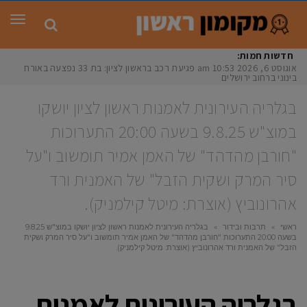
תפר
חדשות חמות:
אוגוסט 6, 2026
10:53 am
פגיעת רכב בראשון לציון: בת 33 נפצעה באורח
בינוני ברחוב ירושלים
בגלריה העירונית לאמנות ראשון לציון יושקו
במוצ"ש 9.8.25 בשעה 20:00 התערוכות
"חורבן מהדהד" של האמן אמיר תומשוב ו"על
סיר המרק ושקית הזבל" של האמנית ורד
אהרונוביץ (אוצרת: מיטל קילמניק).
ראשי
»
תרבות ובידור
»
בגלריה העירונית לאמנות ראשון לציון יושקו במוצ"ש 9.8.25
בשעה 20:00 התערוכות "חורבן מהדהד" של האמן אמיר תומשוב ו"על סיר המרק ושקית
הזבל" של האמנית ורד אהרונוביץ (אוצרת: מיטל קילמניק).
בגלריה העירונית לאמנות