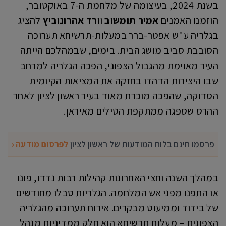
בשנת 2024, בעיצומה של מלחמת ה-7 באוקטובר,
הוזמנו האמנים
אמיר תומשוב
ו
ורד אהרונוביץ
להציג
בגלריה ע"ש אפטר-ברר במעלות-תרשיחא תערוכה
הסובבת סביב מושג הבית. בימים, שבמהלכם הייתה
העיר מאוימת מהגבול הצפוני, הפכה הגלריה למרחב
שבו היצירות הדהדו בחזקה את המציאות הקיומית
הסדוקה, שהפכה מוכרת מאוד בעיר ראשון לציון לאחר
ההרס שספגה ממתקפת הטילים מאיראן.
פרסמו חינם בלוח המודעות של ראשון לציון
לפרסום מודעה ‹
במהלך השנה וחצי האחרונות קהילות רבות נדדו, פונו
או התפנו מפני אש המלחמה. הגלריות סבלו מחודשים
של בידוד וממיעוט מבקרים. אירוח תערוכה מהגלריה
הצפונית – מעלות תרשיחא הוא חלק ממדיניות מנהל