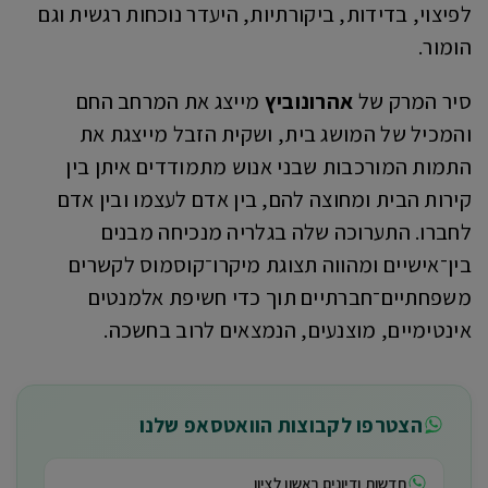
לפיצוי, בדידות, ביקורתיות, היעדר נוכחות רגשית וגם
הומור.
סיר המרק של
אהרונוביץ
מייצג את המרחב החם
והמכיל של המושג בית, ושקית הזבל מייצגת את
התמות המורכבות שבני אנוש מתמודדים איתן בין
קירות הבית ומחוצה להם, בין אדם לעצמו ובין אדם
לחברו. התערוכה שלה בגלריה מנכיחה מבנים
בין־אישיים ומהווה תצוגת מיקרו־קוסמוס לקשרים
משפחתיים־חברתיים תוך כדי חשיפת אלמנטים
אינטימיים, מוצנעים, הנמצאים לרוב בחשכה.
הצטרפו לקבוצות הוואטסאפ שלנו
חדשות ודיונים ראשון לציון