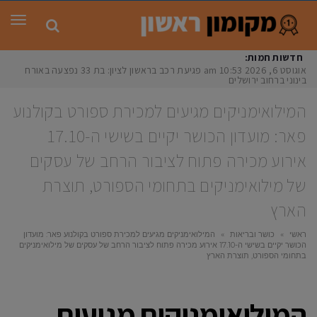
תפר
חדשות חמות:
אוגוסט 6, 2026
10:53 am
פגיעת רכב בראשון לציון: בת 33 נפצעה באורח
בינוני ברחוב ירושלים
המילואימניקים מגיעים למכירת ספורט בקולנוע
פאר: מועדון הכושר יקיים בשישי ה-17.10
אירוע מכירה פתוח לציבור הרחב של עסקים
של מילואימניקים בתחומי הספורט, תוצרת
הארץ
ראשי
»
כושר ובריאות
»
המילואימניקים מגיעים למכירת ספורט בקולנוע פאר: מועדון
הכושר יקיים בשישי ה-17.10 אירוע מכירה פתוח לציבור הרחב של עסקים של מילואימניקים
בתחומי הספורט, תוצרת הארץ
המילואימניקים מגיעים