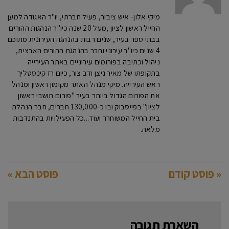
מיקי אלון- איש ציבור, פעיל חברתי, יו"ר האגודה למען
החייל ראשון לציון ,מעל 20 שנה כיו"ר הנהגות ההורים
בבתי ספר בעיר, שנים רבות בהנהגה העירונית מתוכם
4 שנים כיו"ר עירוני וחבר בהנהגת ההורים הארצית,
ניהול וכתיבה בפורומים עירוניים באתר העירייה
בתקופתו של מאיר ניצן ודב צור, כיום רז קינסטליך
ראש העירייה. מיקי מנהל האתר מקומון ראשון ומנהל
את הפורום הגדול ביותר בעיר "פורום תושבי ראשון
לציון" בפייסבוק ובו כ-130,000 חברים, חבר הנהלת
בית החייל המשוחרר ועוד...כל הפעילויות בהתנדבות
מלאה.
« פוסט קודם
פוסט הבא »
השארת תגובה