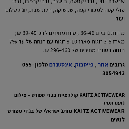
שרשרת "חי", גרבי קסטה, בייגלה, גרבי קרמבו, גרבי
פולי קפה למכורי קפה, שקשוקה, חלת שבת, יונת שלום
ועוד.
מידות גרביים 36-46 ; טווח מחירים לזוג 39-49 ₪;
מארז 3-5 זוגות מארז 8-10 זוגות עם הנחה של עד 7%
הנחה בטווחי מחירים של 296-460 ₪.
גרובים
אתר
,
פייסבוק
,
אינסטגרם
טלפון 055-
3054943
KAITZ ACTIVEWEAR קולקציית בגדי ספורט – צילום
נועם תמיר
.
KAITZ ACTIVEWEAR
מותג ישראלי של בגדי ספורט
לנשים