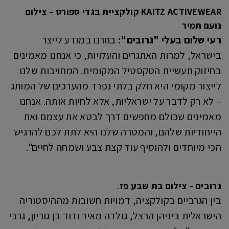
KAITZ ACTIVEWEAR קולקציית בגדי ספורט – צילום
נועם תמיר
רעי שלום בעלי "גרובים":
בחרנו במודע לייצר
בישראל, למרות האתגרים והעלויות, כי אנחנו מאמינים
בחיזוק תעשיית הטקסטיל המקומית. המחויבות שלנו
לייצור מקומי היא חלק בלתי נפרד מהערכים של המותג
– לא רק לדבר על ישראליות, אלא לחיות אותה. אנחנו
מאמינים שכולם מחפשים דרך לבטא את עצמם ואת
הייחודיות שלהם, והמטרה שלנו היא לתת לכם להרגיש
הכי מיוחדים ולהוסיף עוד קצת צבע ושמחה לחיים".
גרובים – צילום בת שבע פז
.
בין הגרביים בקולקציה, דמויות חשובות מההיסטוריה
הישראלית ביניהן הרצל, גולדה מאיר ודוד בן גוריון, גרבי