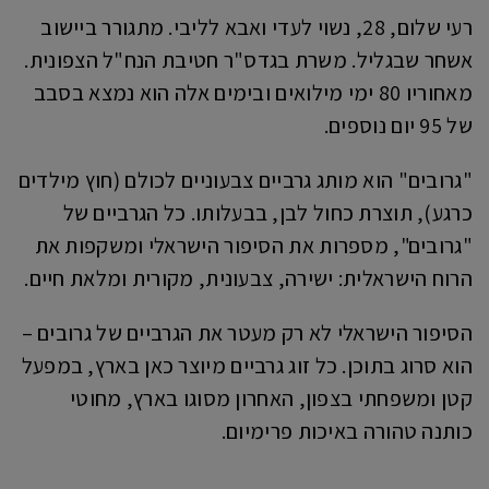
רעי שלום, 28, נשוי לעדי ואבא לליבי. מתגורר ביישוב
אשחר שבגליל. משרת בגדס"ר חטיבת הנח"ל הצפונית.
מאחוריו 80 ימי מילואים ובימים אלה הוא נמצא בסבב
של 95 יום נוספים.
"גרובים" הוא מותג גרביים צבעוניים לכולם (חוץ מילדים
כרגע), תוצרת כחול לבן, בבעלותו. כל הגרביים של
"גרובים", מספרות את הסיפור הישראלי ומשקפות את
הרוח הישראלית: ישירה, צבעונית, מקורית ומלאת חיים.
הסיפור הישראלי לא רק מעטר את הגרביים של גרובים –
הוא סרוג בתוכן. כל זוג גרביים מיוצר כאן בארץ, במפעל
קטן ומשפחתי בצפון, האחרון מסוגו בארץ, מחוטי
כותנה טהורה באיכות פרימיום.