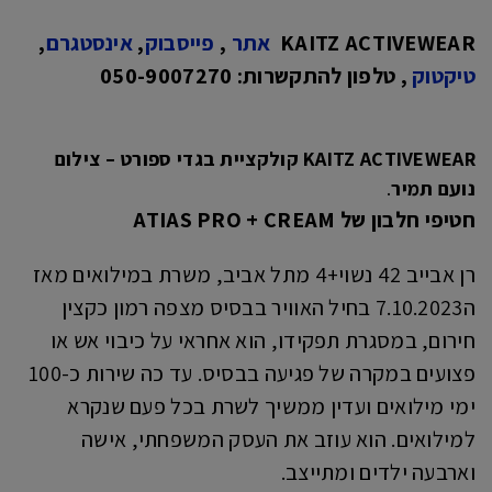
KAITZ ACTIVEWEAR
אתר
,
פייסבוק
,
אינסטגרם
,
טיקטוק
, טלפון להתקשרות: 050-9007270
KAITZ ACTIVEWEAR קולקציית בגדי ספורט – צילום
נועם תמיר
.
חטיפי חלבון של
ATIAS PRO + CREAM
רן אבייב 42 נשוי+4 מתל אביב, משרת במילואים מאז
ה7.10.2023 בחיל האוויר בבסיס מצפה רמון כקצין
חירום, במסגרת תפקידו, הוא אחראי על כיבוי אש או
פצועים במקרה של פגיעה בבסיס. עד כה שירות כ-100
ימי מילואים ועדין ממשיך לשרת בכל פעם שנקרא
למילואים. הוא עוזב את העסק המשפחתי, אישה
וארבעה ילדים ומתייצב.