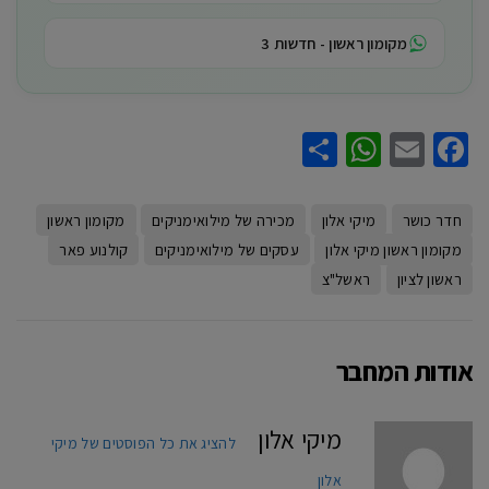
מקומון ראשון - חדשות 3
WhatsApp
Share
Facebook
Email
חדר כושר
מיקי אלון
מכירה של מילואימניקים
מקומון ראשון
מקומון ראשון מיקי אלון
עסקים של מילואימניקים
קולנוע פאר
ראשון לציון
ראשל"צ
אודות המחבר
מיקי אלון
להציג את כל הפוסטים של מיקי
אלון