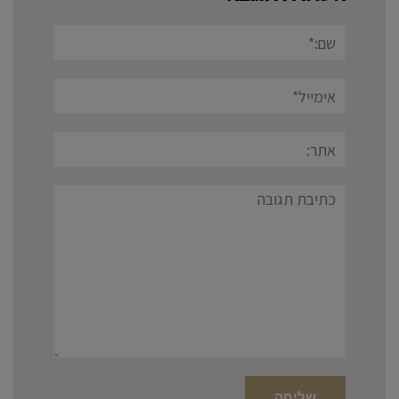
שם:*
אימייל*
אתר:
תגובה