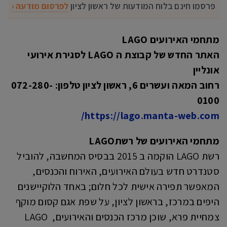
פרסמו חינם בלוח המודעות של ראשון לציון
לפרסום מודעה ‹
מתחמי האירועים LAGO
האתר החדש של קבוצת ה LAGO לסגירת אירועי
אונליין
רחוב המאה ועשרים 6, ראשון לציון טלפון: 072-280-
0100
https://lago.manta-web.com/
מתחמי האירועים של רשתLAGO
רשת LAGO הוקמה ב 2015 בבסיס המחשבה, להוביל
סטנדרט חדש בעולם האירועים, האירוח והכנסים,
המאפשר תפירה אישית לכל חלום; באחד הלוקיישנים
היפים במרכז, בראשון לציון, על שפת אגם קסום מוקף
צמחיית פרא, שוכן מרכז הכנסים והאירועים, LAGO