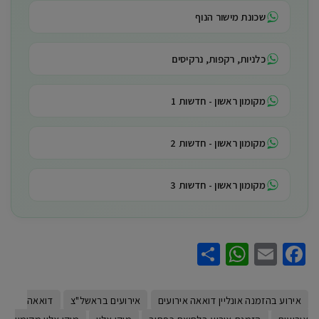
שכונת מישור הנוף
כלניות, רקפות, נרקיסים
מקומון ראשון - חדשות 1
מקומון ראשון - חדשות 2
מקומון ראשון - חדשות 3
WhatsApp
Share
Facebook
Email
אירוע בהזמנה אונליין דואאה אירועים
אירועים בראשל"צ
דואאה