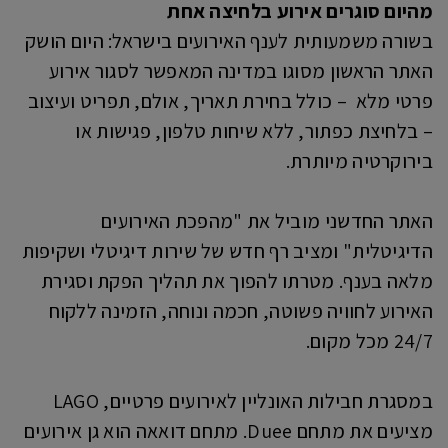
מהיום סוגרים אירוע בלחיצה אחת
בשורה משמעותית לענף האירועים בישראל: היום הושק
האתר הראשון מסוגו במדינה המאפשר לסגור אירוע
פרטי מלא – כולל בחירת תאריך, אולם, תפריט ועיצוב
– בלחיצת כפתור, ללא שיחות טלפון, פגישות או
בירוקרטיה מיותרת.
האתר החדשני מוביל את "מהפכת האירועים
הדיגיטלית" ומציב רף חדש של שירות דיגיטלי ושקיפות
מלאה בענף. מטרתו להפוך את תהליך הפקת וסגירת
האירוע לחוויה פשוטה, חכמה ונוחה, הזמינה ללקוח
24/7 מכל מקום.
במסגרת חבילות האונליין לאירועים פרטיים, LAGO
מציעים את מתחם Duee. מתחם דואאה הוא גן אירועים