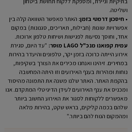
בתיקיות וניירת, ומספקת ללקוח תחושת ביטחון
ושליטה.
• חיסכון דרמטי בזמן:
האתר מאפשר השוואה קלה בין
אפשרויות שונות (חבילות, תאריכים, סגנונות) במקום
אחד, וחוסך נסיעות לפגישות ושיחות טלפון ארוכות.
עמית קפואנו מנכ"ל LAGO מוסר:
"עד היום, סגירת
אירוע הייתה כרוכה בזמן יקר, טלפונים והיעדר בהירות
במחירים. זיהינו ואנחנו מכירים את הצורך בשקיפות,
נוחות ומהירות בענף האירועים וזו היתה המחשבה
בהקמת האתר. האתר שלנו משנה את התמונה מהיסוד
ומכניס את ענף האירועים לעידן הדיגיטלי המתקדם. אנו
מאפשרים ללקוחות לסגור את האירוע החשוב ביותר
שלהם בכמה קליקים, בראש שקט, בהירות מלאה
ומהמקום הנוח להם ביותר."