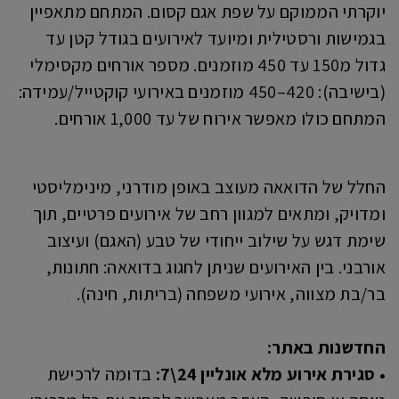
יוקרתי הממוקם על שפת אגם קסום. המתחם מתאפיין
בגמישות ורסטילית ומיועד לאירועים בגודל קטן עד
גדול מ150 עד 450 מוזמנים. מספר אורחים מקסימלי
(בישיבה): 420–450 מוזמנים באירועי קוקטייל/עמידה:
המתחם כולו מאפשר אירוח של עד 1,000 אורחים.
החלל של הדואאה מעוצב באופן מודרני, מינימליסטי
ומדויק, ומתאים למגוון רחב של אירועים פרטיים, תוך
שימת דגש על שילוב ייחודי של טבע (האגם) ועיצוב
אורבני. בין האירועים שניתן לחגוג בדואאה: חתונות,
בר/בת מצווה, אירועי משפחה (בריתות, חינה).
החדשנות באתר:
• סגירת אירוע מלא אונליין 24\7:
בדומה לרכישת