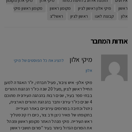
אירועים
הזמנת אירוע בלחיצת כפתור
מיקי אלון
מיקי אלון מקומון
ראשון
מיקי אלון ראשון לציון
מקומון ראשון
מקומון ראשון מיקי
אלון
קבוצת לאגו
ראשון לציון
ראשל"צ
אודות המחבר
מיקי אלון
להציג את כל הפוסטים של מיקי
אלון
מיקי אלון- איש ציבור, פעיל חברתי, יו"ר האגודה למען
החייל ראשון לציון ,מעל 20 שנה כיו"ר הנהגות ההורים
בבתי ספר בעיר, שנים רבות בהנהגה העירונית מתוכם
4 שנים כיו"ר עירוני וחבר בהנהגת ההורים הארצית,
ניהול וכתיבה בפורומים עירוניים באתר העירייה
בתקופתו של מאיר ניצן ודב צור, כיום רז קינסטליך
ראש העירייה. מיקי מנהל האתר מקומון ראשון ומנהל
את הפורום הגדול ביותר בעיר "פורום תושבי ראשון