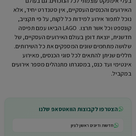
בעלי אימפקט עוצמתי לכל הנוכחים. גם בעולם
האירועים והכנסים העסקיים, אין סטנדרט יחיד, אלא
נוכל לתפור אירוע למידות כל לקוח, על פי תקציב,
קונספט וכל אשר תרצו. LAGO הביאו עמם תפיסה
חדשנית, יוצאת דופן בעולם האירועים העסקיים, של
שלושה מתחמים שונים המספקים את כל השירותים.
חללים שניתן להתאים לכל סוגי הכנסים, מאירוע
אינטימי ועד כנס, במסגרתו מתנהלים מספר אירועים
במקביל.
הצטרפו לקבוצות הוואטסאפ שלנו
חדשות ודיונים ראשון לציון