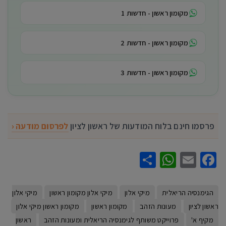
מקומון ראשון - חדשות 1
מקומון ראשון - חדשות 2
מקומון ראשון - חדשות 3
פרסמו חינם בלוח המודעות של ראשון לציון
לפרסום מודעה ‹
WhatsApp
Share
Facebook
Email
הגימנסיה הריאלית
מיקי אלון
מיקי אלון מקומון ראשון
מיקי אלון
ראשון לציון
מעונות הזהב
מקומון ראשון
מקומון ראשון מיקי אלון
מקיף א'
פרוייקט משותף לגימנסיה הריאלית ומעונות הזהב
ראשון