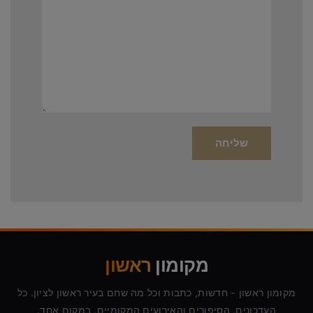
מקומון
ראשון
מקומון ראשון - חדשות, כתבות וכל מה שחם בעיר ראשון לציון. כל
העדכונים, הסיפורים והאירועים המקומיים, במקום אחד.