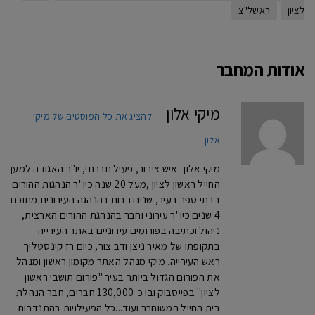
לציון
ראשל"צ
אודות המחבר
מיקי אלון
להציג את כל הפוסטים של מיקי
אלון
מיקי אלון- איש ציבור, פעיל חברתי, יו"ר האגודה למען
החייל ראשון לציון ,מעל 20 שנה כיו"ר הנהגות ההורים
בבתי ספר בעיר, שנים רבות בהנהגה העירונית מתוכם
4 שנים כיו"ר עירוני וחבר בהנהגת ההורים הארצית,
ניהול וכתיבה בפורומים עירוניים באתר העירייה
בתקופתו של מאיר ניצן ודב צור, כיום רז קינסטליך
ראש העירייה. מיקי מנהל האתר מקומון ראשון ומנהל
את הפורום הגדול ביותר בעיר "פורום תושבי ראשון
לציון" בפייסבוק ובו כ-130,000 חברים, חבר הנהלת
בית החייל המשוחרר ועוד...כל הפעילויות בהתנדבות