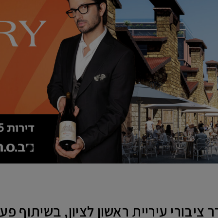
 ציבורי עיריית ראשון לציון, בשיתוף פ