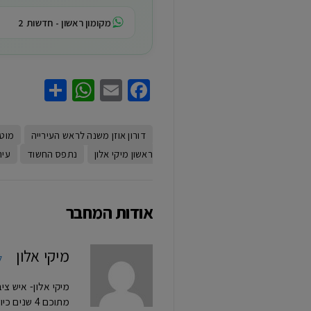
מקומון ראשון - חדשות 2
hatsApp
Share
Facebook
Email
דורון אוזן משנה לראש העירייה
מוטי
ראשון מיקי אלון
נתפס החשוד
עיר
אודות המחבר
מיקי אלון
ל
מתוכם 4 ש