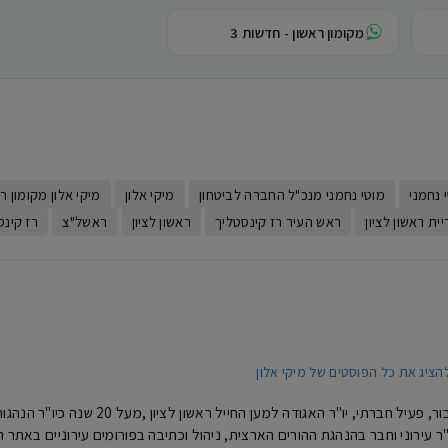
מקומון ראשון - חדשות 3
W
 נחמני
מוטי נחמני מנכ"ל החברה לביטחון
מיקי אלון
מיקי אלון מקומון ר
יית ראשון לציון
ראש העיר רז קינסטליך
ראשון לציון
ראשל"צ
רז קינס
הציג את כל הפוסטים של מיקי אלון
מיקי אלון- איש ציבור, פעיל חברתי, 
נים כיו"ר עירוני וחבר בהנהגת ההורים הארצית, ניהול וכתיבה בפורומים עירוניים באת