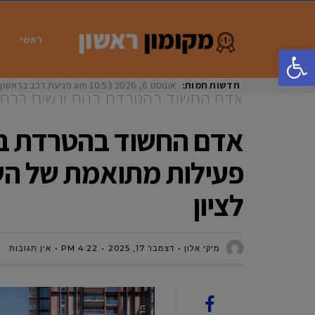
ראשי
פתח סרגל נגישות
חדשות חמות:
אוגוסט 6, 2026
10:53 am
פגיעת רכב בראשון לציון: בת 33 נפצעה באורח
אדם החשוד בהטרדת בנות ונשים ברחוב
מתואמת של השיטור העירוני של החברה 
אדם החשוד בהטרדת בנו
פעילות מתואמת של השי
לציון
מיקי אלון
דצמבר 17, 2025
4:22 PM
אין תגובות