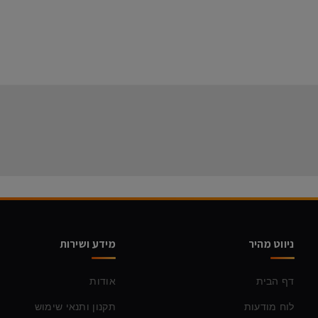
ניווט מהיר
מידע ושירות
דף הבית
אודות
לוח מודעות
תקנון ותנאי שימוש