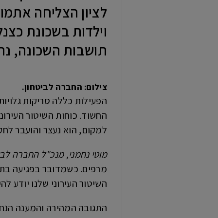
וילדות בשכונת כצנ
תושבות השכונה, נת
צילום: החברה לביטחון.
הפעילות כללה סריקות גלויות
החשוד. כוחות השיטור העירונ
למקום, הוא נעצר והועבר לחק
מוטי נחמני, מנכ"ל החברה לביט
מרפים. כשמדובר בפגיעה בתח
השיטור העירוני שלנו יודע לה
התגובה המהירה והמענה הנחוש