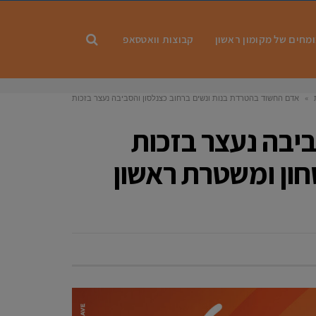
מחים של מקומון ראשון
קבוצות וואטסאפ
»
אדם החשוד בהטרדת בנות ונשים ברחוב כצנלסון והסביבה נעצר בזכות
לות מתואמת של השיטור העירוני של החברה לביטחון ומשטרת ראשון לציון
יבה נעצר בזכות
חון ומשטרת ראשון