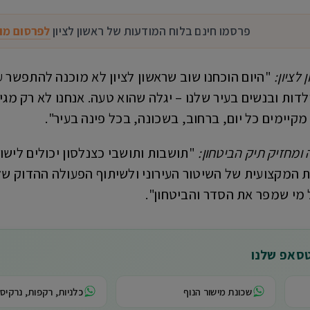
פרסמו חינם בלוח המודעות של ראשון לציון
לפרסום מו
לציון:
"היום הוכחנו שוב שראשון לציון לא מוכנה להתפשר ע
דות ובנשים בעיר שלנו – יגלה שהוא טעה. אנחנו לא רק מגיב
קיימים כל יום, ברחוב, בשכונה, בכל פינה בעיר".
 ומחזיק תיק הביטחון:
"תושבות ותושבי כצנלסון יכולים ליש
המקצועית של השיטור העירוני ולשיתוף הפעולה ההדוק של
 מי שמפר את הסדר והביטחון".
טסאפ שלנו
שכונת מישור הנוף
כלניות, רקפות, נרקיסי