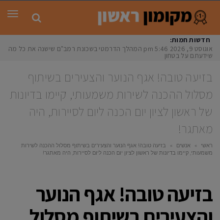
תפר
חדשות חמות:
אוגוסט 9, 2026
5:46 pm
המהלך הדרמטי בשכונת רמב"ם שישנה את כל מה
שידעתם על בטחון
בזיעה טובה! אגף הנוער והצעירים בשיתוף
מסלול ההכנה לשירות משמעותי, קיימו בדיונות
של ראשון לציון יום הכנה ליום לסיירות, היה
מאתגר!
ראשי
»
אנשים
»
בזיעה טובה! אגף הנוער והצעירים בשיתוף מסלול ההכנה לשירות
משמעותי, קיימו בדיונות של ראשון לציון יום הכנה ליום לסיירות, היה מאתגר!
בזיעה טובה! אגף הנוער
והצעירים בשיתוף מסלול