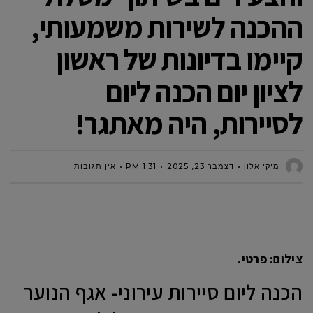
ההכנה לשירות משמעותי,
קיימו בדיונות של ראשון
לציון יום הכנה ליום
לסיירות, היה מאתגר!
מיקי אלון
דצמבר 23, 2025
1:31 PM
אין תגובות
צילום: פרטי.
הכנה ליום סיירות עירוני- אגף הנוער