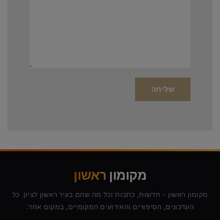
מקומון
ראשון
מקומון ראשון - חדשות, כתבות וכל מה שחם בעיר ראשון לציון. כל
העדכונים, הסיפורים והאירועים המקומיים, במקום אחד.