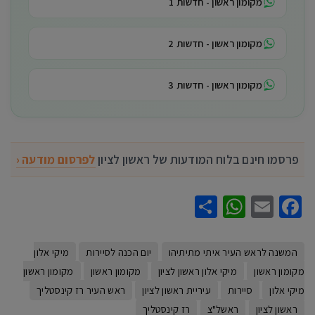
מקומון ראשון - חדשות 1
מקומון ראשון - חדשות 2
מקומון ראשון - חדשות 3
פרסמו חינם בלוח המודעות של ראשון לציון
לפרסום מודעה ‹
WhatsApp
Share
Facebook
Email
המשנה לראש העיר איתי מתיתיהו
יום הכנה לסיירות
מיקי אלון
מקומון ראשון
מיקי אלון ראשון לציון
מקומון ראשון
מקומון ראשון
מיקי אלון
סיירות
עיריית ראשון לציון
ראש העיר רז קינסטליך
ראשון לציון
ראשל"צ
רז קינסטליך