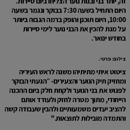
זה, יותר בני ובנות נוער הצליחו ביום סיירות.
היום התחיל בשעה 7:30 בבוקר ונגמר בשעה
10:00, היום תוכנן והופק ברמה הגבוה ביותר
על מנת להכין את הבני נוער לימי סיירות
בחודש ינואר.
צילום: פרטי.
ציטוט איתי מתיתיהו משנה לראש העיריה
ומחזיק תיק הנוער והצעירים- ״הגעתי הבוקר
לפגוש את בני הנוער ולקחת חלק ביום ההכנה
הייחודי, מתוך מטרה לחזק ולעודד אותם
להציב יעדים משמעותיים ולהבין שעבודה קשה
והתמדה מובילות לתוצאות."