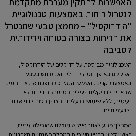
האפשרות להתקין מערכת מתקדמת
לנטרול ריחות באמצעות טכנולוגיית
"הידרוקסיל" – מחמצן טבעי שמנטרל
את הריחות בצורה בטוחה וידידותית
לסביבה
הטכנולוגיה מבוססת על רדיקלים של הידרוקסיל,
הפועלים באופן דומה לתהליך המתרחש בטבע
באמצעות קרינת השמש. המערכת הופכת את אדי המים
שבאוויר לרדיקלים פעילים המנטרלים ריחות לא
נעימים, ללא שימוש ברעלים, ובאופן בטוח לבני אדם
ולבעלי חיים.
המהלך מגיע לאחר פיילוט מוצלח שהובילה עיריית
ראשון לציון בבניין העירייה במהלך השנתיים האחרונות,