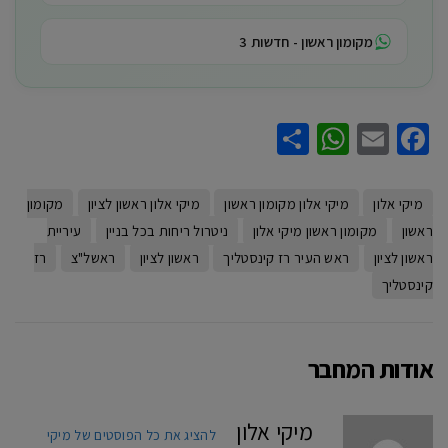
מקומון ראשון - חדשות 3
WhatsApp
Share
Facebook
Email
מיקי אלון
מיקי אלון מקומון ראשון
מיקי אלון ראשון לציון
מקומון
ראשון
מקומון ראשון מיקי אלון
ניטרול ריחות בכל בניין
עיריית
ראשון לציון
ראש העיר רז קינסטליך
ראשון לציון
ראשל"צ
רז
קינסטליך
אודות המחבר
מיקי אלון
להציג את כל הפוסטים של מיקי