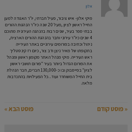
אלון
מיקי אלון- איש ציבור, פעיל חברתי, יו"ר האגודה למען
החייל ראשון לציון ,מעל 20 שנה כיו"ר הנהגות ההורים
בבתי ספר בעיר, שנים רבות בהנהגה העירונית מתוכם
4 שנים כיו"ר עירוני וחבר בהנהגת ההורים הארצית,
ניהול וכתיבה בפורומים עירוניים באתר העירייה
בתקופתו של מאיר ניצן ודב צור, כיום רז קינסטליך
ראש העירייה. מיקי מנהל האתר מקומון ראשון ומנהל
את הפורום הגדול ביותר בעיר "פורום תושבי ראשון
לציון" בפייסבוק ובו כ-130,000 חברים, חבר הנהלת
בית החייל המשוחרר ועוד...כל הפעילויות בהתנדבות
מלאה.
« פוסט קודם
פוסט הבא »