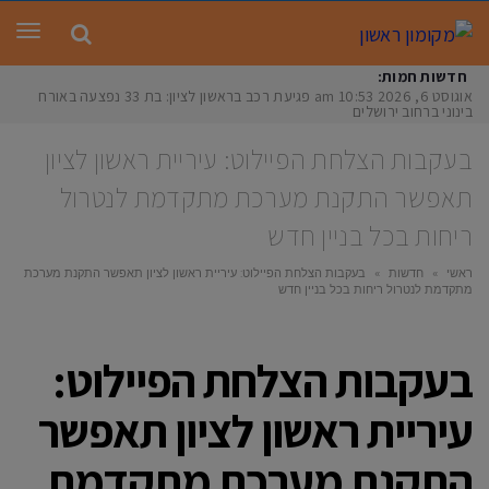
תפר
חדשות חמות:
אוגוסט 6, 2026
10:53 am
פגיעת רכב בראשון לציון: בת 33 נפצעה באורח
בינוני ברחוב ירושלים
בעקבות הצלחת הפיילוט: עיריית ראשון לציון
תאפשר התקנת מערכת מתקדמת לנטרול
ריחות בכל בניין חדש
ראשי
»
חדשות
»
בעקבות הצלחת הפיילוט: עיריית ראשון לציון תאפשר התקנת מערכת
מתקדמת לנטרול ריחות בכל בניין חדש
בעקבות הצלחת הפיילוט:
עיריית ראשון לציון תאפשר
התקנת מערכת מתקדמת