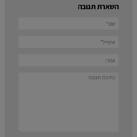
השארת תגובה
שם:*
אימייל*
אתר:
תגובה