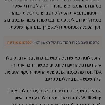
במסגרתו הותקנו מערכות הידרוקסיל בחדרי אשפה
ודחסניות. תוצאות הפיילוט הצביעו על יעילות גבוהה
בנטרול ריחות, ללא פגיעה בבריאות הציבור או בסביבה,
ותוך הפעלה אוטומטית וללא צורך בתחזוקה שוטפת.
פרסמו חינם בלוח המודעות של ראשון לציון
לפרסום מודעה ‹
הטכנולוגיה מאושרת לשימוש בנוכחות בני אדם, קיבלה
אישורים רגולטוריים רלוונטיים ממשרד הבריאות וה-
FDA, ומדמה כאמור את פעולת החיטוי והניקוי הטבעית
של השמש – גם בחללים סגורים.
המהלך משתלב בתוכנית החומש העירונית לבריאות ו-
Wellbeing שמתגבשת בימים אלה בעיריית ראשון
לציון, ומטרתה לקדם בריאות פיזית ונפשית, סביבה