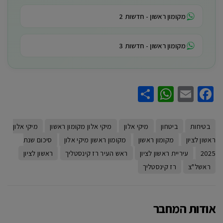
מקומון ראשון - חדשות 2
מקומון ראשון - חדשות 3
WhatsApp
Share
Facebook
Email
בטיחות
ביטחון
מיקי אלון
מיקי אלון מקומון ראשון
מיקי אלון
ראשון לציון
מקומון ראשון
מקומון ראשון מיקי אלון
סיכום שנת
2025
עיריית ראשון לציון
ראש העיר רז קינסטליך
ראשון לציון
ראשל"צ
רז קינסטליך
אודות המחבר