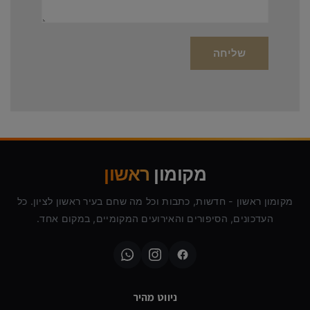
מקומון
ראשון
מקומון ראשון - חדשות, כתבות וכל מה שחם בעיר ראשון לציון. כל
העדכונים, הסיפורים והאירועים המקומיים, במקום אחד.
ניווט מהיר