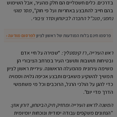
בדרכים. כלים חשמליים הם חלק מהעיר, אבל השימוש
בהם חייב להתבצע באחריות ועל פי חוק",
מסר מוטי
נחמני, מנכ"ל החברה לביטחון וסדר ציבורי.
פרסמו חינם בלוח המודעות של ראשון לציון
לפרסום מודעה ‹
ראש העירייה, רז קינסטליך:
“שמירה על חיי אדם
ובטיחות תושבות ותושבי העיר במרחב הציבורי הן
משימה עירונית מהמעלה הראשונה. עיריית ראשון לציון
תמשיך להשקיע משאבים ותבצע אכיפה גלויה וסמויה
כדי להגן על הולכי הרגל, הרוכבים וכל מי משתמשי
הדרך מדי יום".
המשנה לראש העירייה ומחזיק תיק הביטחון, דורון אוזן:
"הנתונים משקפים עבודה יסודית ונוכחות יומיומית