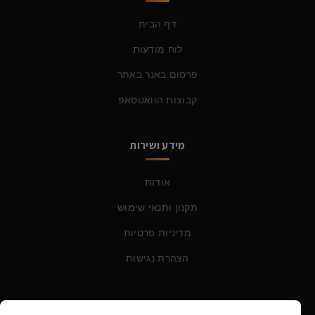
דף הבית
לוח מודעות
פרסום באנר באתר
קבוצות הוואטסאפ
מידע ושירות
אודות
תקנון ותנאי שימוש
מדיניות פרטיות
הצהרת נגישות
צרו קשר