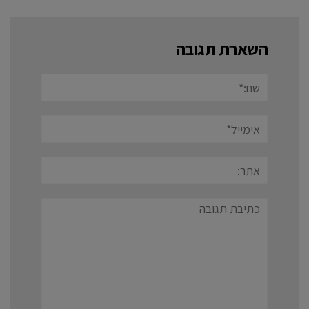
השארת תגובה
שם:*
אימייל*
אתר:
תגובה