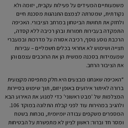
משמעותיים המעידים על פעילות עקבית, יזומה ולא
נקודתית, שמטרתה לצמצם התנהגות מסכנת חיים
ולחזק את תחושת הביטחון במרחב הציבורי. האכיפה
התמקדה בעבירות חמורות ובהן רכיבה ללא קסדה,
הרכבת נוסע נוסף, רכיבה אסורה על מדרכות ובמעברי
חצייה ושימוש לא אחראי בכלים חשמליים – עבירות
שמעמידות בסכנה ממשית הן את הרוכבים עצמם והן
את הציבור הרחב.
“האכיפה שאנחנו מבצעים היא חלק מתפיסה מקצועית
ברורה לאיתור אירועים באופן יזום, תוך שימוש בסיירות
המצלמות של 'מבט ראשוני' כדי למנוע את האירוע הבא
ולהגיב במהירות עוד לפני קבלת התלונה במוקד 106.
המספרים משקפים עבודה יומיומית, נוכחות בשטח
ומסר חד וברור: ראשון לציון לא מתפשרת על הבטיחות