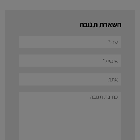
השארת תגובה
שם:*
אימייל*
אתר:
תגובה