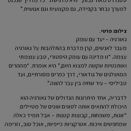
סטנדרט מאוד גבוה,” היא מדגישה. “כל מדריך שנכנס
למערך נבחר בקפידה, גם מקצועית וגם אנושית.”
צילום: פרטי.
גאורגיה – יעד עם עומק
מעבר לאנשים, קרן מדברת בהתלהבות על גאורגיה
עצמה. “זו מדינה עם עומק היסטורי, טבע עוצמתי
ואותנטיות שקשה למצוא היום,” היא אומרת. “מההרים
המושלגים של גודאורי, דרך כפרים מסורתיים, ועד
טביליסי – עיר שחיה בין עבר להווה.”
לדבריה, אחד היתרונות הגדולים של גאורגיה הוא
היכולת להתאים אותה לסוגים שונים של מטיילים.
“זוגות, משפחות, קבוצות קטנות – אבל תמיד כאלה
שמחפשים איכות. אטרקציות כייפיות, אוכל טוב, וזרימה