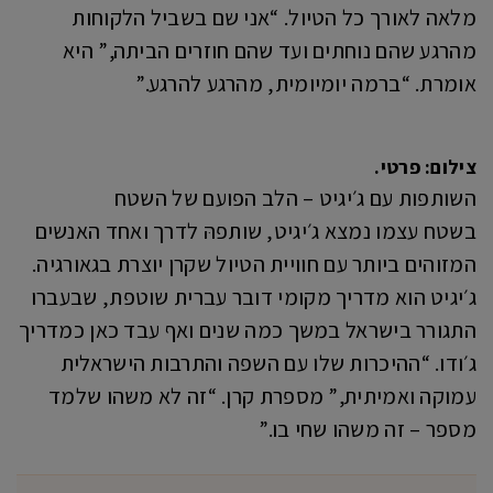
מלאה לאורך כל הטיול. “אני שם בשביל הלקוחות
מהרגע שהם נוחתים ועד שהם חוזרים הביתה,” היא
אומרת. “ברמה יומיומית, מהרגע להרגע.”
צילום: פרטי.
השותפות עם ג׳יגיט – הלב הפועם של השטח
בשטח עצמו נמצא ג׳יגיט, שותפהּ לדרך ואחד האנשים
המזוהים ביותר עם חוויית הטיול שקרן יוצרת בגאורגיה.
ג׳יגיט הוא מדריך מקומי דובר עברית שוטפת, שבעברו
התגורר בישראל במשך כמה שנים ואף עבד כאן כמדריך
ג׳ודו. “ההיכרות שלו עם השפה והתרבות הישראלית
עמוקה ואמיתית,” מספרת קרן. “זה לא משהו שלמד
מספר – זה משהו שחי בו.”