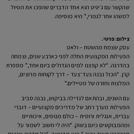
שהקשר עם ג׳יגיט הוא אחד הדברים שהפכו את הטיול
למשהו אחר לגמרי,” היא מוסיפה.
צילום: פרטי.
עסק שצמח מהשטח – ולאט
הפעילות המקצועית החלה לפני כארבע שנים, וצמחה
בהדרגה. “לא קפצנו למים הגדולים ביום אחד,” מספרת
קרן. “הכול נבנה צעד־צעד – דרך לקוחות מרוצים,
המלצות וחזרה של מטיילים.”
עם השנים, ובהתאם לגדילה בביקוש, נבנה סביב
הפעילות מערך רחב של מדריכים מקצועיים – דוברי
עברית, אנגלית ורוסית – כולם מנוסים, איכותיים
ומהמבוקשים כיום בשוק. “היה לי חשוב לשמור על