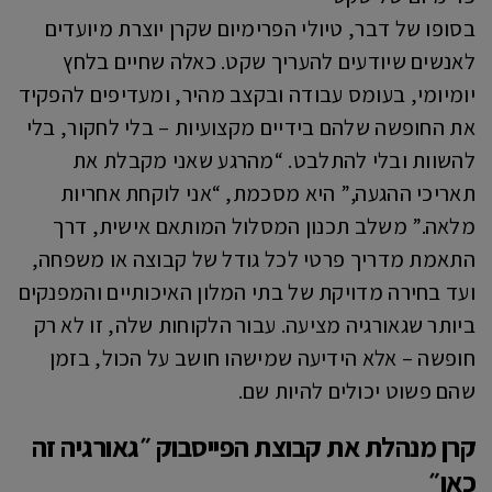
בסופו של דבר, טיולי הפרימיום שקרן יוצרת מיועדים
לאנשים שיודעים להעריך שקט. כאלה שחיים בלחץ
יומיומי, בעומס עבודה ובקצב מהיר, ומעדיפים להפקיד
את החופשה שלהם בידיים מקצועיות – בלי לחקור, בלי
להשוות ובלי להתלבט. “מהרגע שאני מקבלת את
תאריכי ההגעה,” היא מסכמת, “אני לוקחת אחריות
מלאה.” משלב תכנון המסלול המותאם אישית, דרך
התאמת מדריך פרטי לכל גודל של קבוצה או משפחה,
ועד בחירה מדויקת של בתי המלון האיכותיים והמפנקים
ביותר שגאורגיה מציעה. עבור הלקוחות שלה, זו לא רק
חופשה – אלא הידיעה שמישהו חושב על הכול, בזמן
שהם פשוט יכולים להיות שם.
קרן מנהלת את קבוצת הפייסבוק ״גאורגיה זה
כאן״