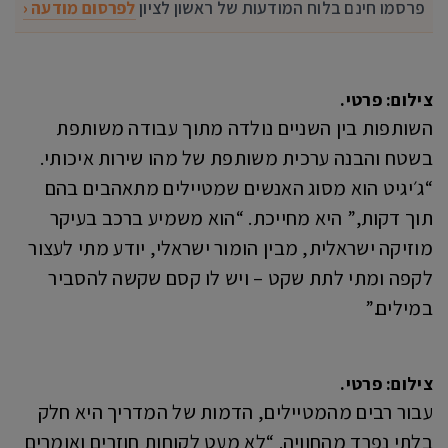
פרסמו חינם בלוח המודעות של ראשון לציון
לפרסום מודעה ‹
צילום: פרטי.
השותפות בין השניים נולדה מתוך עבודה משותפת
בשטח והבנה ערכית משותפת של מהו שירות איכותי.
“ג׳יגיט הוא מסוג האנשים שמטיילים מתאהבים בהם
תוך דקות,” היא מחייכת. “הוא משמיע ברכב בעיקר
מוזיקה ישראלית, מבין הומור ישראלי, יודע מתי לעצור
לקפה ומתי לתת שקט – ויש לו קסם שקשה להסביר
במילים.”
צילום: פרטי.
עבור רבים מהמטיילים, הדמות של המדריך היא חלק
בלתי נפרד מהחוויה. “לא מעט לקוחות חוזרים ואומרים