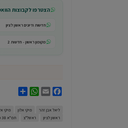
הצטרפו לקבוצות הווא
חדשות ודיונים ראשון לציון
מקומון ראשון - חדשות 2
hatsApp
Share
Facebook
Email
ליאל אבן זהר
מיקי אלון
מיקי אל
ראשון לציון
ראשל"צ
תמ"א 38 מסתיימת