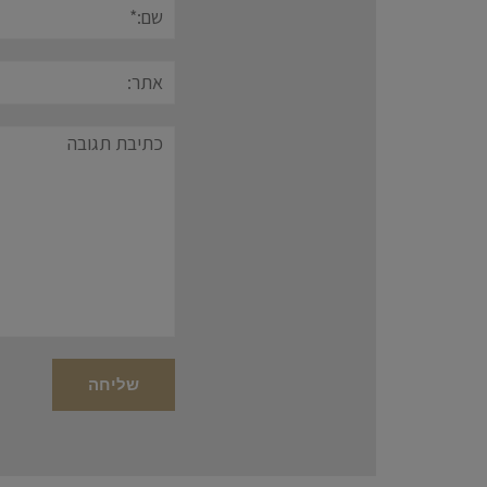
שם:*
אתר:
תגובה