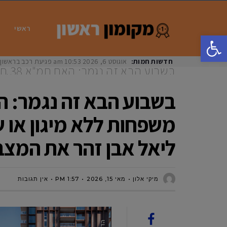
ראשי
פתח סרגל נגישות
חדשות חמות:
אוגוסט 6, 2026
10:53 am
פגיעת רכב בראשון לציון: בת 33 נפצעה באורח
​בשב
ללא מיגון או שיפוץ? בכתבה חושפת לנו
המצב
משפחות ללא מיגון או 
ליאל אבן זהר את המצב
מיקי אלון
מאי 15, 2026
1:57 PM
אין תגובות