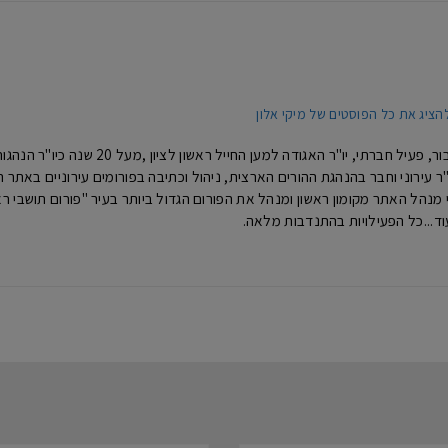
הציג את כל הפוסטים של מיקי אלון
מיקי אלון- איש ציבור, פעיל חברתי, 
נים כיו"ר עירוני וחבר בהנהגת ההורים הארצית, ניהול וכתיבה בפורומים עירוניים באת
וד...כל הפעילויות בהתנדבות מלאה.