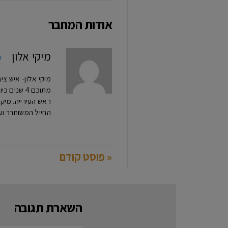
אודות המחבר
מיקי אלון
ל
מתוכם 4 ש
החייל המשוחרר וע
« פוסט קודם
השארת תגובה