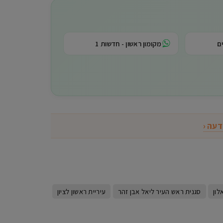
ם
מקומון ראשון - חדשות 1
דעה ‹
לון
סגנית ראש העיר ליאל אבן זהר
עיריית ראשון לציון