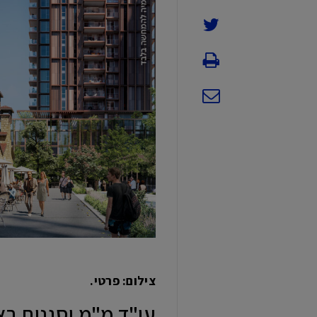
צילום: פרטי.
עו"ד מ"מ וסגנית ר