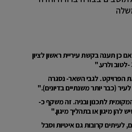
אשון הקרוב, אלא אם כן תענה בקשת עיריית ראשון לציון
 את הפרויקט. לגבי השאר- נסגרה
ר (כבר יותר משנתיים בדיונים)."
שות אושרו בועדה המקומית לתכנון ובניה. זה משקף כ-
רשים, לעיתים קרובות גם איטיות וסבל