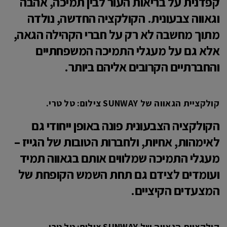
קפדנית על בריאות העור לבין תמיכה, אהבה
וגאווה צבעונית. הקולקציה החדשה, נולדה
מתוך מחשבה לא רק על חברי הקהילה הגאה,
אלא גם על מעגלי התמיכה המשפחתיים
והחברתיים הקרובים אליהם ביותר.
קולקציית הגאווה של SUNWAY צילום: טל טרי.
הקולקציה הצבעונית פונה באופן ייחודי גם
לאימהות, אחיות, ולחברות הטובות של הגייז –
מעגלי התמיכה שמלווים אותם בגאווה תמיד
ועומדים לצידם גם תחת השמש הקופחת של
המצעדים הקיציים.
קולקציית הגאווה של SUNWAY צילום: טל טרי.