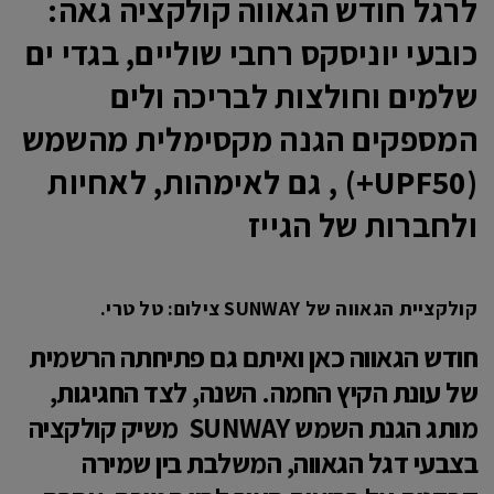
לרגל חודש הגאווה קולקציה גאה:
כובעי יוניסקס רחבי שוליים, בגדי ים
שלמים וחולצות לבריכה ולים
המספקים הגנה מקסימלית מהשמש
(UPF50+) , גם לאימהות, לאחיות
ולחברות של הגייז
קולקציית הגאווה של SUNWAY צילום: טל טרי.
חודש הגאווה כאן ואיתם גם פתיחתה הרשמית
של עונת הקיץ החמה. השנה, לצד החגיגות,
מותג הגנת השמש
SUNWAY
משיק קולקציה
בצבעי דגל הגאווה, המשלבת בין שמירה