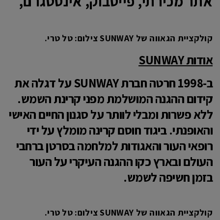
אתר מכירתי
,
פייסבוק
,
אינסטגרם
,
קולקציית הגאווה של SUNWAY צילום: טל טרי.
אודות
SUNWAY
ב-1998 חרטה חברת
SUNWAY
על דגלה את
קידום ההגנה המושלמת מפני קרינת השמש.
ללא פשרות ומבלי לוותר על סגנון החיים האישי
והאופנתי. ביגוד חוסם קרינה מומלץ על ידי
רופאי העור והאגודות למלחמה בסרטן ברחבי
העולם ובארץ כקו ההגנה העיקרי על העור
בזמן חשיפה לשמש.
קולקציית הגאווה של SUNWAY צילום: טל טרי.