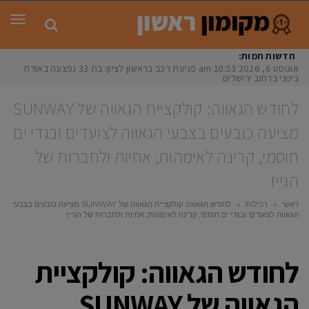
תפר
חדשות חמות:
אוגוסט 6, 2026
10:53 am
פגיעת רכב בראשון לציון: בת 33 נפצעה באורח
בינוני ברחוב ירושלים
לחודש הגאווה: קולקציית הגאווה של SUNWAY
מציעה כובעים בצבעי הגאווה לצועדים ובגדי ים
חוסמי, קרינה לאימהות, אחיות ולחברות של
הגייז
ראשי
»
רכילות
»
לחודש הגאווה: קולקציית הגאווה של SUNWAY מציעה כובעים בצבעי
הגאווה לצועדים ובגדי ים חוסמי, קרינה לאימהות, אחיות ולחברות של הגייז
לחודש הגאווה: קולקציית
הגאווה של SUNWAY