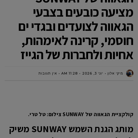
מציעה כובעים בצבעי
הגאווה לצועדים ובגדי ים
חוסמי, קרינה לאימהות,
אחיות ולחברות של הגייז
מיקי אלון
יוני 3, 2026
11:28 AM
אין תגובות
קולקציית הגאווה של SUNWAY צילום: טל טרי.
מותג הגנת השמש SUNWAY משיק