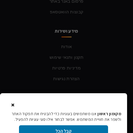
פרסום באנר באתר
קבוצות הוואטסאפ
מידע ושירות
אודות
תקנון ותנאי שימוש
מדיניות פרטיות
הצהרת נגישות
צרו קשר
×
טלפון:
054-760-6388
מקומון ראשון
אנו משתמשים בעוגיות כדי להבטיח את תפקוד האתר
ולשפר את חוויית המשתמש. אפשר לבחור אילו סוגי עוגיות להפעיל.
אימייל:
rishon106@gmail.com
קבל הכל