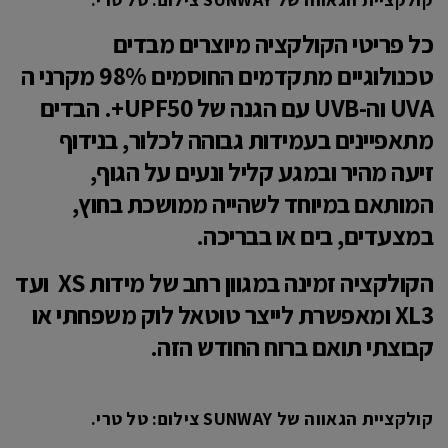
כל פריטי הקולקציה מיוצרים מבדים
טכנולוגיים מתקדמים החוסמים 98% מקרני ה
UVA וה-UVB עם הגנה של UPF50+. הבדים
מתאפיינים בעמידות גבוהה לכלור, בנידוף
זיעה מהיר ובמגע קליל ונעים על הגוף,
המותאם במיוחד לשהייה ממושכת בחוץ,
במצעדים, בים או בבריכה.
הקולקציה זמינה במגוון רחב של מידות XS ועד
XL3 ומאפשרת לייצר טוטאל לוק משפחתי או
קבוצתי תואם ברוח החודש הזה.
קולקציית הגאווה של SUNWAY צילום: טל טרי.