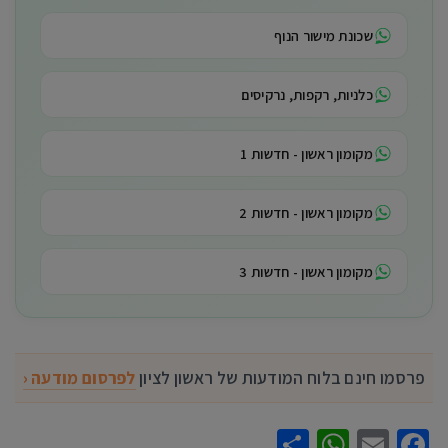
שכונת מישור הנוף
כלניות, רקפות, נרקיסים
מקומון ראשון - חדשות 1
מקומון ראשון - חדשות 2
מקומון ראשון - חדשות 3
פרסמו חינם בלוח המודעות של ראשון לציון
לפרסום מודעה ‹
WhatsApp
Share
Facebook
Email