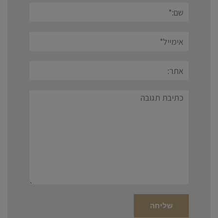
שם:*
אימייל*
אתר:
תגובה