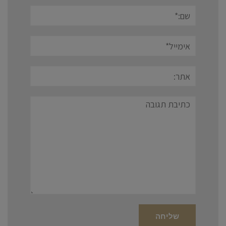
שם:*
אימייל*
אתר:
תגובה