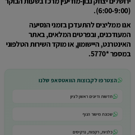
ירושלים יצחק נבון-מודיעין מרכז בשעות הבוקר
(6:00-9:00).
אנו ממליצים להתעדכן בזמני הנסיעה
המעודכנים, ובפרטים המלאים, באתר
האינטרנט, היישומון, או מוקד השירות הטלפוני
במספר *5770.
הצטרפו לקבוצות הוואטסאפ שלנו
חדשות ודיונים ראשון לציון
שכונת מישור הנוף
כלניות, רקפות, נרקיסים