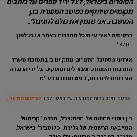
הסופרים בישראל, לצד יריד ספרים של כותבים
מקומיים שיתקיים כמיטב המסורת בגן
המושבה. אני מזמין את כולם לחגיגה".
כרטיסים לאירועי היכל התרבות באתר או בטלפון:
3701*
אירועי פסטיבל הספרים מתקיימים בתמיכת משרד
התרבות והספורט ומנוהלים ומופקים על ידי החברה
העירונית לתרבות, נופש וספורט בע"מ
פרסמו חינם בלוח המודעות של ראשון לציון
לפרסום מודעה ‹
בין נותני החסות של הפסטיבל, חברת 'קרימוש',
המייבאת הרשמית של גלידת 'פלומביר' בישראל.
מנכ"ל החברה העירונית: אלי פולק