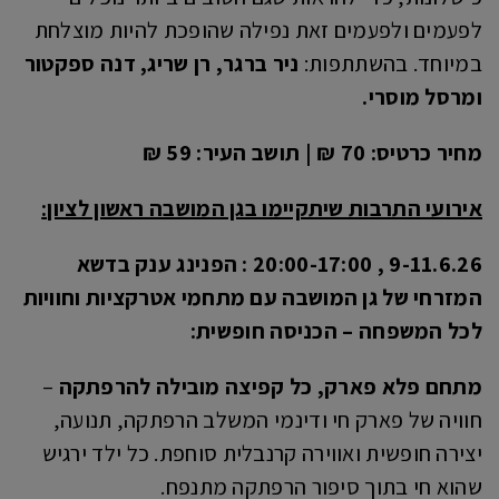
לפעמים ולפעמים זאת נפילה שהופכת להיות מוצלחת
במיוחד. בהשתתפות:
ניר ברגר, רן שריג, דנה ספקטור
ומרסל מוסרי.
מחיר כרטיס: 70 ₪ | תושב העיר: 59 ₪
אירועי התרבות שיתקיימו בגן המושבה ראשון לציון:
9-11.6.26 , 20:00-17:00 :
הפנינג ענק בדשא
המזרחי של גן המושבה עם מתחמי אטרקציות וחוויות
לכל המשפחה – הכניסה חופשית:
מתחם פלא פארק, כל קפיצה מובילה להרפתקה
–
חוויה של פארק חי ודינמי המשלב הרפתקה, תנועה,
יצירה חופשית ואווירה קרנבלית סוחפת. כל ילד ירגיש
שהוא חי בתוך סיפור הרפתקה מתנפח.