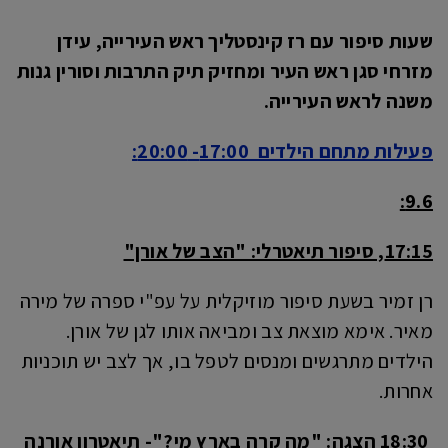
שעות סיפור עם רז קינסטליך ראש העירייה, עידן
מזרחי סגן ראש העיר ומחזיק תיק התרבות וסורין גנות
משנה לראש העירייה.
פעילות מתחם הילדים 17:00- 20:00:
9.6:
17:15, סיפור תיאטרלי: "הצב של אורן"
רן זמיר בשעת סיפור מוזיקלית על עפ"י ספרה של מירה
מאיר. אימא מוצאת צב ומביאה אותו לגן של אורן.
הילדים מתרגשים ומנסים לטפל בו, אך לצב יש תוכניות
אחרות.
18:30 הצגה: "מה קרה בארץ מי?"- תיאטרון אורנה