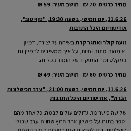
מחיר כרטיס: 70 ₪ | תושב העיר: 59 ₪
11.6.26, יום חמישי, בשעה 19:30, "סוף טוב",
אודיטוריום היכל התרבות
נועה קולר ואתגר קרת
בשיחה על יצירה, דמיון
ואימהות מתות וחיות, על איך ממשיכים לדמיין גם
במקלט ומה התפקיד של הומור בכל זה.
מחיר כרטיס: 60 ₪ | תושב העיר: 49 ₪
11.6.26, יום חמישי, בשעה 21:00, "ערב הכישלונות
הגדול", אודיטוריום היכל התרבות
שלושה כישרונות גדולים עולים לבמה: כל אחד מהם
יספר בתורו על כישלון אחד חרוץ שחווה. ערב שכולו
כישלונות, כדי להראות שגם הטובים ביותר נופלים