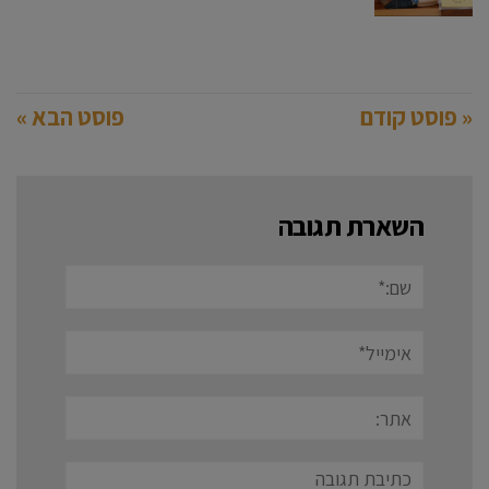
« פוסט קודם
פוסט הבא »
השארת תגובה
שם:*
אימייל*
אתר:
תגובה