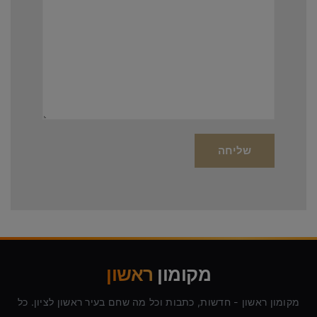
מקומון
ראשון
מקומון ראשון - חדשות, כתבות וכל מה שחם בעיר ראשון לציון. כל