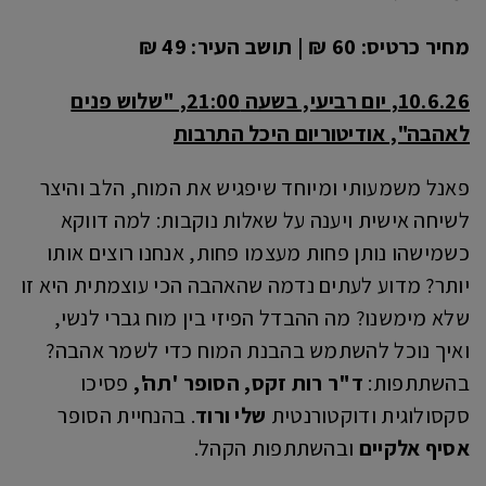
מחיר כרטיס: 60 ₪ | תושב העיר: 49 ₪
10.6.26, יום רביעי, בשעה 21:00, "שלוש פנים
לאהבה", אודיטוריום היכל התרבות
פאנל משמעותי ומיוחד שיפגיש את המוח, הלב והיצר
לשיחה אישית ויענה על שאלות נוקבות: למה דווקא
כשמישהו נותן פחות מעצמו פחות, אנחנו רוצים אותו
יותר? מדוע לעתים נדמה שהאהבה הכי עוצמתית היא זו
שלא מימשנו? מה ההבדל הפיזי בין מוח גברי לנשי,
ואיך נוכל להשתמש בהבנת המוח כדי לשמר אהבה?
בהשתתפות:
ד"ר רות זקס, הסופר 'תה',
פסיכו
סקסולוגית ודוקטורנטית
שלי ורוד
. בהנחיית הסופר
אסיף אלקיים
ובהשתתפות הקהל.