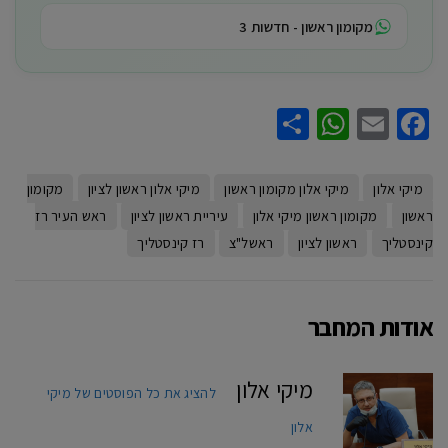
מקומון ראשון - חדשות 3
WhatsApp
Share
Facebook
Email
מיקי אלון
מיקי אלון מקומון ראשון
מיקי אלון ראשון לציון
מקומון
ראשון
מקומון ראשון מיקי אלון
עיריית ראשון לציון
ראש העיר רז
קינסטליך
ראשון לציון
ראשל"צ
רז קינסטליך
אודות המחבר
מיקי אלון
להציג את כל הפוסטים של מיקי
אלון