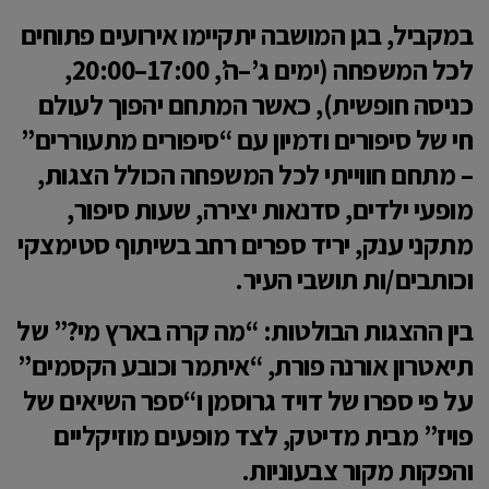
במקביל, בגן המושבה יתקיימו אירועים פתוחים
לכל המשפחה (ימים ג’–ה’, 17:00–20:00,
כניסה חופשית), כאשר המתחם יהפוך לעולם
חי של סיפורים ודמיון עם “סיפורים מתעוררים”
– מתחם חווייתי לכל המשפחה הכולל הצגות,
מופעי ילדים, סדנאות יצירה, שעות סיפור,
מתקני ענק, יריד ספרים רחב בשיתוף סטימצקי
וכותבים/ות תושבי העיר.
בין ההצגות הבולטות: “מה קרה בארץ מי?” של
תיאטרון אורנה פורת, “איתמר וכובע הקסמים”
על פי ספרו של דויד גרוסמן ו“ספר השיאים של
פויז” מבית מדיטק, לצד מופעים מוזיקליים
והפקות מקור צבעוניות.