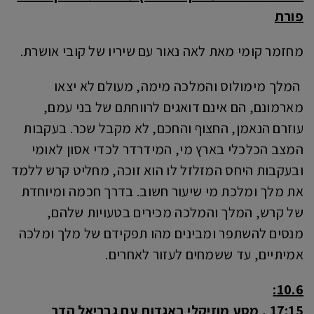
פורת
מחזמר קומי מאת לאה נאור עם שיריו של קובי אושרת.
המלך מימולוס והמלכה מימה, מעולם לא יצאו
מארמונם, הם אינם דואגים לרווחתם של בני עמם,
עוזרם הנאמן, החצוף והחכם, לא מקבל שכר. בעקבות
המצב הכלכלי בארץ מי, המידרדר לכדי אסון לאומי
ובעקבות היחס המזלזל לו הוא זוכה, מחליט קרש ללמד
את מלך ומלכת מי שיעור חשוב. בדרך חכמה ומיוחדת
של קרש, המלך והמלכה מכירים בטעויות שלהם,
מנסים להשתפר ומבינים מהו תפקידם של מלך ומלכה
אמיתיים, עד ששמחים לעזור לאחרים.
10.6:
17:15 , מסע מוזיקלי באגדות עם גבריאל הדר