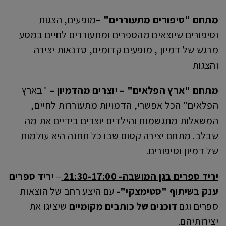
מתחם "סיפורים מתעוררים"
–
מופעים, הצגות
וסיפורים שיוצאים מהספרים ומתעוררים לחיים במסע
מרגש של דמיון , מופעים קדומים, סדנאות יצירה
והצגות
מתחם "ארץ הפלאים" – יוצרים מהדמיון
–
"בארץ
הפלאים" הכל אפשרי, הדמויות מתעוררות לחיים,
המשאלות מתגשמות והילדים יוצרים בידיים את מה
שבלב. מתחם יצירה קסום שבו כל תחנה היא עולמות
של דמיון וסיפורים.
יריד ספרים בגן המושבה- 21:30-17:00
–
יריד ספרים
ענק בשיתוף "סטימצקי"-
עם היצע רחב של הוצאות
ספרים וגם
דוכנים של כותבים מקומיים
שיציגו את
יצירותיהם.