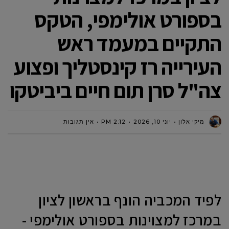
בספורט אולימפי, הטקס
התקיים במעמד ראש
העירייה רז קינסטליך ופצוע
צה"ל סרן תום חיים ביביטקו
מיקי אלון
יוני 10, 2026
2:12 PM
אין תגובות
לפיד המכביה הונף בראשון לציון
במרכז למצוינות בספורט אולימפי -