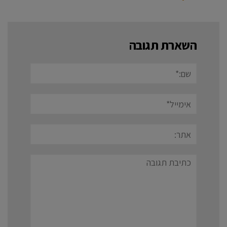
השארת תגובה
שם:*
אימייל*
אתר:
תגובה