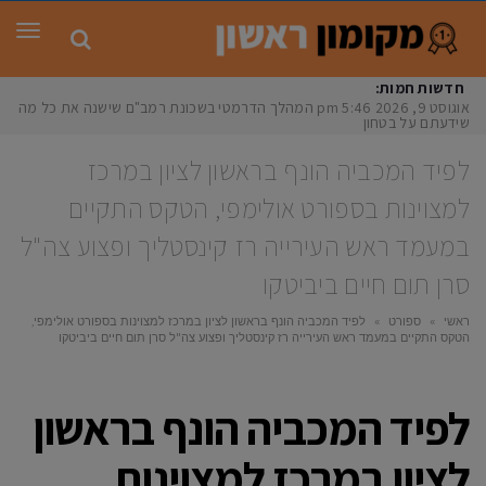
תפר
חדשות חמות:
אוגוסט 9, 2026
5:46 pm
המהלך הדרמטי בשכונת רמב"ם שישנה את כל מה
שידעתם על בטחון
לפיד המכביה הונף בראשון לציון במרכז
למצוינות בספורט אולימפי, הטקס התקיים
במעמד ראש העירייה רז קינסטליך ופצוע צה"ל
סרן תום חיים ביביטקו
ראשי
»
ספורט
»
לפיד המכביה הונף בראשון לציון במרכז למצוינות בספורט אולימפי,
הטקס התקיים במעמד ראש העירייה רז קינסטליך ופצוע צה"ל סרן תום חיים ביביטקו
לפיד המכביה הונף בראשון
לציון במרכז למצוינות