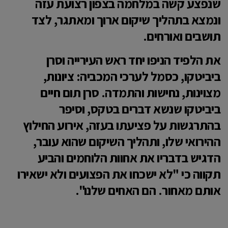
שנפצע קשה במלחמה בצפון רצועת עזה
ונמצא בתהליך שיקום ארוך ומאתגר, לצד
תושבים ואורחים.
את הלפיד הניפו יחד ראש העירייה וסרן
ביביטקו, כסמל לערכי המכביה: ציונות,
מצוינות, נחישות והתמדה. סרן תום חיים
ביביטקו שנשא דברים בטקס, וסיפר
בהתרגשות על פציעתו בעזה, אירוע החילוץ
ההירואי שלו, ותהליך השיקום שהוא עובר,
הדגיש בדבריו את אחוות הלוחמים והביע
תקווה כי "לא ישכחו את הפצועים ולא ישאירו
אותם מאחור. הם האחים שלנו".