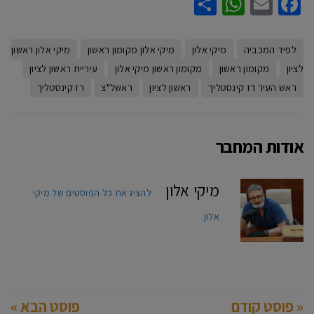
WhatsApp
Share
Facebook
Email
לפיד המכביה
מיקי אלון
מיקי אלון מקומון ראשון
מיקי אלון ראשון
לציון
מקומון ראשון
מקומון ראשון מיקי אלון
עיריית ראשון לציון
ראש העיר רז קינסטליך
ראשון לציון
ראשל"צ
רז קינסטליך
אודות המחבר
מיקי אלון
להציג את כל הפוסטים של מיקי
אלון
« פוסט קודם
פוסט הבא »