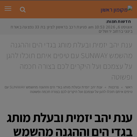
תפר
חדשות חמות:
אוגוסט 6, 2026
10:53 am
פגיעת רכב בראשון לציון: בת 33 נפצעה באורח
בינוני ברחוב ירושלים
ענת יהב יזמית ובעלת מותג בגדי הים וההגנה
מהשמש SUNWAY עם טיפים איתם תוכלו להגן
על עצמכם ועל היקרים לכם בצורה חכמה
ופשוטה
ראשי
»
צרכנות
»
ענת יהב יזמית ובעלת מותג בגדי הים וההגנה מהשמש SUNWAY עם
טיפים איתם תוכלו להגן על עצמכם ועל היקרים לכם בצורה חכמה ופשוטה
ענת יהב יזמית ובעלת מותג
בגדי הים וההגנה מהשמש