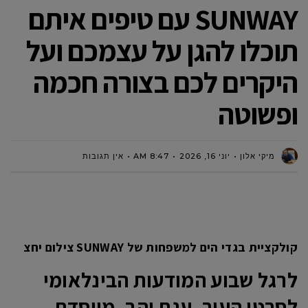
SUNWAY עם טיפים איתם
תוכלו להגן על עצמכם ועל
היקרים לכם בצורה חכמה
ופשוטה
מיקי אלון
יוני 16, 2026
8:47 AM
אין תגובות
קולקציית בגדי הים למשפחות של SUNWAY צילום יחצ
לרגל שבוע המודעות הבינלאומי
לסרטן העור, ענת יהב, מייסדת