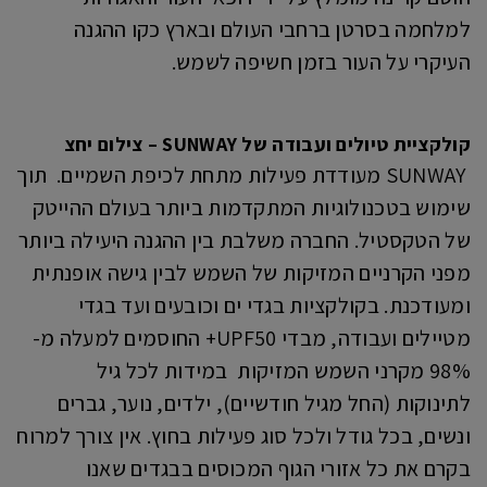
למלחמה בסרטן ברחבי העולם ובארץ כקו ההגנה
העיקרי על העור בזמן חשיפה לשמש.
קולקציית טיולים ועבודה של SUNWAY – צילום יחצ
SUNWAY מעודדת פעילות מתחת לכיפת השמיים. תוך
שימוש בטכנולוגיות המתקדמות ביותר בעולם ההייטק
של הטקסטיל. החברה משלבת בין ההגנה היעילה ביותר
מפני הקרניים המזיקות של השמש לבין גישה אופנתית
ומעודכנת. בקולקציות בגדי ים וכובעים ועד בגדי
מטיילים ועבודה, מבדי UPF50+ החוסמים למעלה מ-
98% מקרני השמש המזיקות במידות לכל גיל
לתינוקות (החל מגיל חודשיים), ילדים, נוער, גברים
ונשים, בכל גודל ולכל סוג פעילות בחוץ. אין צורך למרוח
בקרם את כל אזורי הגוף המכוסים בבגדים שאנו