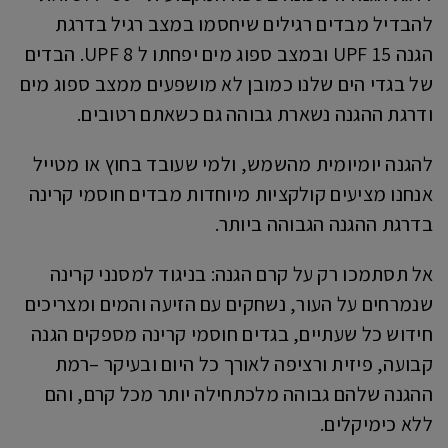
להבדיל מבדים רגילים שיחסמו במצב רגיל בדרגת
הגנה 15 UPF ובמצב ספוג מים יפחתו ל 8 UPF. הבדים
של בגדי הים שלנו כמובן לא מושפעים ממצב ספוג מים
ודרגת ההגנה נשארת גבוהה גם כשאתם רטובים.
להגנה יומיומית מהשמש, ולמי שעובד בחוץ או מטייל
אנחנו מציעים קולקציות מיוחדות מבדים חוסמי קרינה
בדרגת ההגנה הגבוהה ביותר.
אל תסתמכו רק על קרם הגנה: בניגוד למסנני קרינה
שנמרחים על העור, נשחקים עם הזיעה והמים ומצריכים
חידוש כל שעתיים, בגדים חוסמי קרינה מספקים הגנה
קבועה, פיזית ורציפה לאורך כל היום ובעיקר –רמת
ההגנה שלהם גבוהה מלכתחילה יותר מכל קרם, והם
ללא כימיקלים.