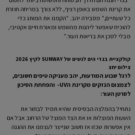
"בגדי הגנה הם הדרך הבטוחה והפשוטה ביותר לחסום
את קרינת השמש באופן רציף, ללא צורך במריחה חוזרת
כל שעתיים," מסבירה יהב. "הקמנו את המותג כדי
להוכיח שאפשר ליהנות מהשמש ומאורח חיים אקטיבי,
מבלי לסכן את בריאות העור."
קולקציית בגדי הים לנשים של SUNWAY לקיץ 2026
צילום יחצ
לרגל שבוע המודעות, יהב מעניקה טיפים חשובים,
לצמצום הנזקים מקרינת ה
UV-
והפחתת הסיכון
לסרטן העור:
נתחיל בהמלצה הבסיסית שהיא תמיד לבחור את
השעות המוצלות או את הצד המוצל של הרחוב אבל אם
אין אפשרות שכזו אז חשוב שנייצר לעצמנו את ההגנה