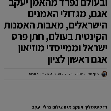
ובעולם נפרד מהאמן יעקב
אגם, מגדולי האמנים
הישראלים, מאבות האמנות
הקינטית בעולם, חתן פרס
ישראל וממייסדי מוזיאון
אגם ראשון לציון
מיקי אלון
יוני 21, 2026
12:38 PM
אין תגובות
רז קינסטליך ויעקב אגם צילום צרלי יעקב