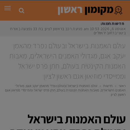
תפר
חדשות חמות:
אוגוסט 6, 2026
10:53 am
פגיעת רכב בראשון לציון: בת 33 נפצעה באורח
בינוני ברחוב ירושלים
עולם האמנות בישראל ובעולם נפרד מהאמן
יעקב אגם, מגדולי האמנים הישראלים, מאבות
האמנות הקינטית בעולם, חתן פרס ישראל
וממייסדי מוזיאון אגם ראשון לציון
ראשי
»
חדשות
»
עולם האמנות בישראל ובעולם נפרד מהאמן יעקב אגם, מגדולי
האמנים הישראלים, מאבות האמנות הקינטית בעולם, חתן פרס ישראל וממייסדי מוזיאון אגם
ראשון לציון
עולם האמנות בישראל