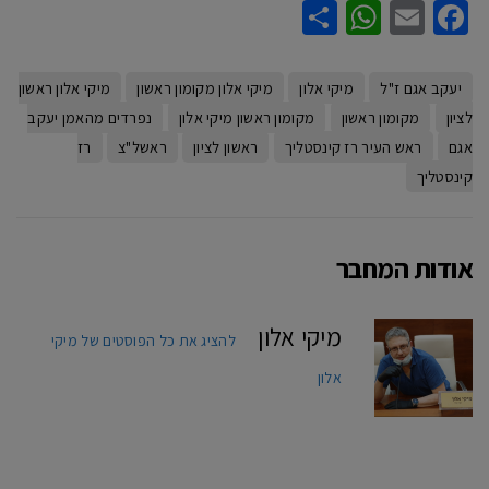
WhatsApp
Share
Facebook
Email
יעקב אגם ז"ל
מיקי אלון
מיקי אלון מקומון ראשון
מיקי אלון ראשון
לציון
מקומון ראשון
מקומון ראשון מיקי אלון
נפרדים מהאמן יעקב
אגם
ראש העיר רז קינסטליך
ראשון לציון
ראשל"צ
רז
קינסטליך
אודות המחבר
מיקי אלון
להציג את כל הפוסטים של מיקי
אלון