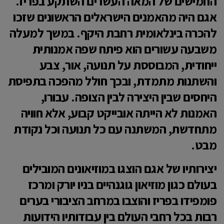
החמישים של המאה העשרים השתקע בפריז.
אגם היה מהאמנים הישראלים הראשונים שזכו
להכרה בינלאומית רחבת היקף. במשך למעלה
משבעה עשורים הוא פיתח שפה אמנותית
ייחודית, המבוססת על תנועה, אור, צבע
והשתנות מתמדת, ובכך חולל מהפכה בתפיסת
היחסים שבין היצירה לבין הצופה. עבורו,
האמנות לא הייתה אובייקט קבוע, אלא חוויה
מתחדשת, המשתנה עם כל תנועה וכל נקודת
מבט.
יצירותיו של אגם הוצגו במוזיאונים המובילים
בעולם כגון מוזיאון גוגנהיים בניו יורק ומרכז
פומפידו בפריז והוצבו במרחב הציבורי בערים
רבות בכל רחבי העולם בין עבודותיו הידועות