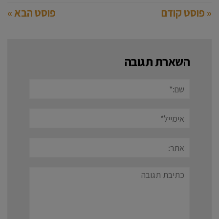
« פוסט קודם
פוסט הבא »
השארת תגובה
שם:*
אימייל*
אתר:
תגובה