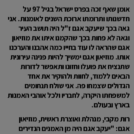
אומן שאף זכה בפרס ישראל בגיל 97 על
חדשנותו ותרומתו ארוכת השנים לאומנות. אני
גאה בכך שיעקב אגם ז"ל היה תושב העיר
וגאה לא פחות בכך שהקמנו איתו את מוזיאון
אגם שהראה לו עוד בחייו כמה אהבנו והערכנו
אותו. מוזיאון אגם ימשיך להיות פנינה עירונית
שתנציח את פועלו וחזונו ותאפשר לדורות
הבאים ללמוד, לחוות ולהוקיר את אחד
הגדולים שצמחו פה. אני שולח תנחומים
למשפחתו היקרה, לחבריו ולכל אוהבי האמנות
בארץ ובעולם.
רות מקבי, מנהלת ואוצרת ראשית, מוזיאון
אגם: "יעקב אגם היה מן האמנים הנדירים