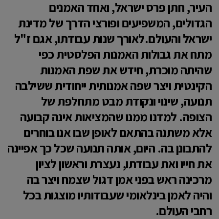
העיר, חתן פרס ישראל, ואחד האמנים
הגדולים, המשפיעים ופורצי הדרך של מדינת
ישראל והעולם.לאורך שנות עבודתו, אגם ז"ל
מתח את גבולות האמנות הפלסטית כפי
שהיתה מוכרת, חידש את שפת האמנות
הקינטית ויצר שפה אמנותית ייחודית ששילבה
תנועה, שינוי ונקודת מבט מתחלפת של
הצופה. למדנו ממנו שהמציאות אינה קבועה
אלא משתנה בהתאם לאופן שבו אנו בוחרים
להתבונן בה. היום, אותה תנועה שכל כך אפיינה
את חייו ואת עבודתו, נעצרת וראשון לציון
מרכינה ראש בפני אמן דגול שצמח ויצר בה
והיה לאמן בינלאומי שעבודותיו מוצגות בכל
רחבי העולם.