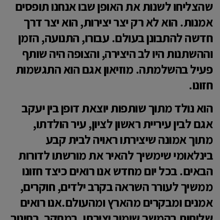
שהצליחו לשנות את האופן שבו אנחנו תופסים
אמנות. הוא לא רק יצר יצירות, הוא יצר דרך
חדשה להתבונן בעולם. עבורו, התנועה, הזמן
וההשתנות היו לב היצירה, והצופה היה שותף
פעיל בהשלמתה. מוזיאון אגם הוא התגשמות
חזונו.
הוא נולד מתוך שותפות יוצאת דופן בין יעקב
אגם לבין עיריית ראשון לציון, עיר הולדתו,
מתוך אמונה שיצירתו ראויה לבית קבע
בינלאומי שימשיך להאיר את מורשתו לדורות
הבאים. בכל יום מחדש אנו רואים כיצד חזונו
ממשיך לעורר השראה בקרב ילדים, חוקרים,
אמנים ומבקרים מהארץ ומהעולם.אנו רואים
שליחות בהמשך שימור יצירתו, במחקר, בחינוך