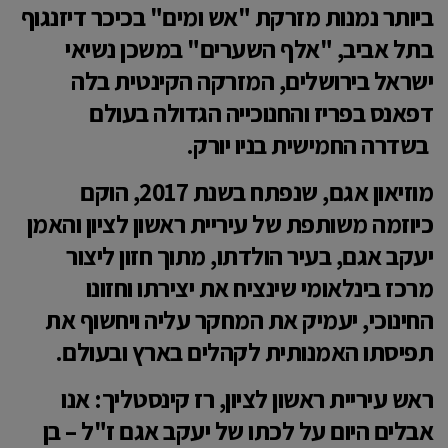
ביותר נמנות מזרקת "אש ומים" בכיכר דיזנגוף
בתל אביב, "אלף השערים" במשכן נשיאי
ישראל בירושלים, המזרקה הקינטית בלה
דפאנס בפריז והחנוכייה הגדולה בעולם
בשדרה החמישית בניו יורק.
מוזיאון אגם, שנפתח בשנת 2017, הוקם
כיוזמה משותפת של עיריית ראשון לציון והאמן
יעקב אגם, בעיר הולדתו, מתוך חזון ליצור
מרכז בינלאומי שינציח את יצירתו וחזונו
החינוכי, יעמיק את המחקר עליה ויחשוף את
תפיסתו האמנותית לקהלים בארץ ובעולם.
ראש עיריית ראשון לציון, רז קינסטליך: אנו
אבלים היום על לכתו של יעקב אגם ז"ל – בן