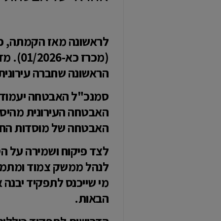
לראשונה מאז הקמתה, פרס
(מכרז 
הראשונה שחברה עירוני
סמנכ"ל האבטחה יעמוד ב
האבטחה העירונית מהיסוד
האבטחה של מוסדות החינוך
לצד פיקוח ושמירה על הס
לנהל ממשק צמוד ומתמש
מי שייכנס לתפקיד יבנה א
הבאות.