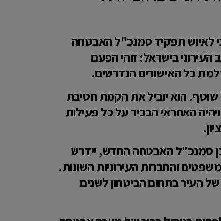
מבי לאיוש תפקיד סמנכ"ל האבטחה
 המרחב העירוני בישראל: זוהי הפעם
מת כל האישורים הנדרשים.
שוטף. הוא יוביל את הקמת חטיבת
ויהיה האחראי הבכיר על כל פעילות
ון.
ו-כן סמנכ"ל האבטחה החדש, יידרש
טים והחברות העירוניות השונות.
 של העיר בתחום הביטחון לשנים