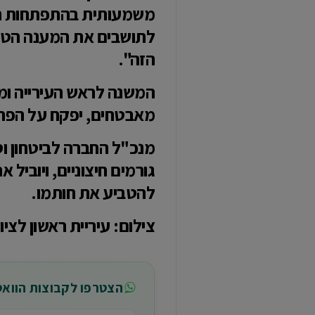
משמעותית בהתפתחות העי
לתושבים את המענה הטוב
הזה".
המשנה לראש העירייה ומחז
מאבטחים, יפקח על הפרוי
מנכ"ל החברה לביטחון וסד
גורמים חיצוניים, ויוביל
להטביע את חותמו.
צילום: עיריית ראשון לציון
הצטרפו לקבוצות הווא