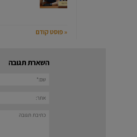
« פוסט קודם
השארת תגובה
שם:*
אתר:
תגובה