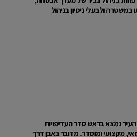
לפחות בניהול בכיר של מערך אבטחה,
ו במשטרה ולבעלי ניסיון בניהול
י העיר נמצא בראש סדר העדיפויות
אי, מקצועי ומוסדר. מדובר באבן דרך