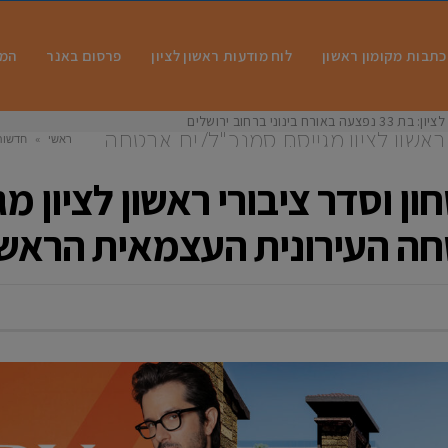
כתבות מקומון ראשון
לוח מודעות ראשון לציון
פרסום באנר
המו
 בינוני ברחוב ירושלים
ראשון לציון מגייסת סמנכ"ל/ית אבטחה
ראשי
»
חדשות
הראשונה בישראל
ן וסדר ציבורי ראשון לציון מ
 העירונית העצמאית הראשו