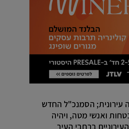
עירונית; הסמנכ"ל החדש
חות ואנשי מטה, ויהיה
עירוניים ברחבי העיר