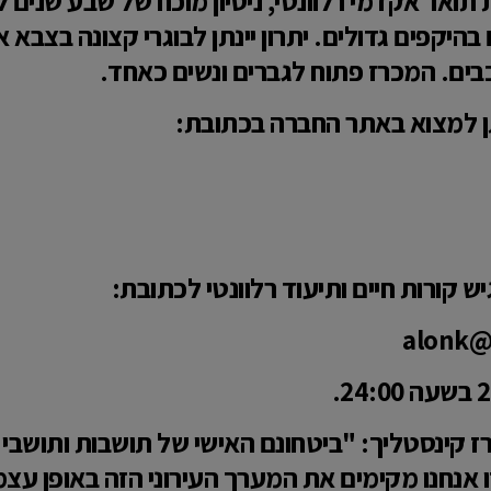
תואר אקדמי רלוונטי, ניסיון מוכח של שבע שנים 
 בהיקפים גדולים. יתרון יינתן לבוגרי קצונה בצבא א
כבים. המכרז פתוח לגברים ונשים כאחד.
ן למצוא באתר החברה בכתובת:
קורות חיים ותיעוד רלוונטי לכתובת:
alonk@
, רז קינסטליך: "ביטחונם האישי של תושבות ותושב
ו אנחנו מקימים את המערך העירוני הזה באופן עצמ