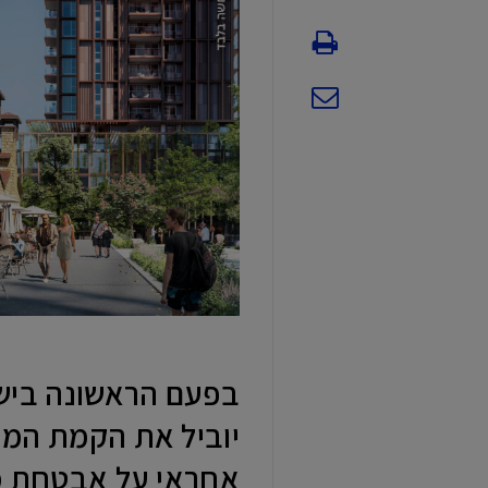
בפעם הראשונה ביש
יוביל את הקמת המע
אחראי על אבטחת מוס