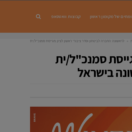
מחים של מקומון ראשון
קבוצות וואטסאפ
»
לראשונה: החברה לביטחון וסדר ציבורי ראשון לציון מגייסת סמנכ"ל/ית
אבטחה לחטיבת האבטחה העירונית העצמאית הראשונה בישראל
גייסת סמנכ"ל/ית
נה בישראל