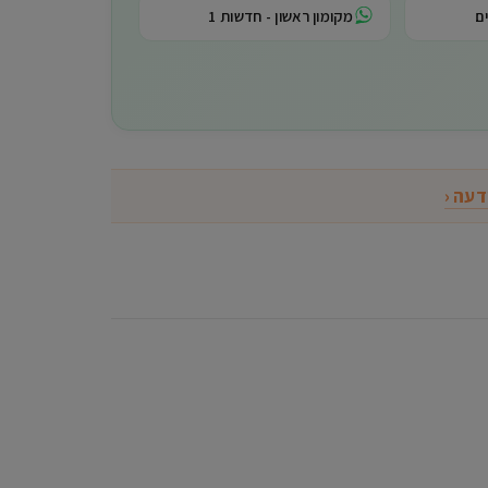
ם
מקומון ראשון - חדשות 1
דעה ‹