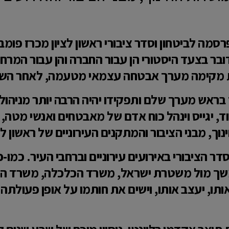
מה לביטחון וסדר ציבורי ראשון לציון מכרז פו
כא-01/2026). מדובר בצעד היסטורי הן עבור החברה והן עבור
ת מקימה מערך אבטחה עצמאי מטעמה, לאחר השל
ראש מערך שלם ותפקידו יהיה הרבה יותר מניהול 
, יגייס וינהל כוח אדם של מאבטחים ואנשי מטה, 
, מבני הציבור והמתקנים העירוניים של ראשון לצי
דר הציבורי באירועים עירוניים וברחבי העיר. כמ
ך מול משטרת ישראל, משרד הכלכלה, משרד המשפ
ותו, יעצב אותו, וישים את חותמו על אופן פעולתה