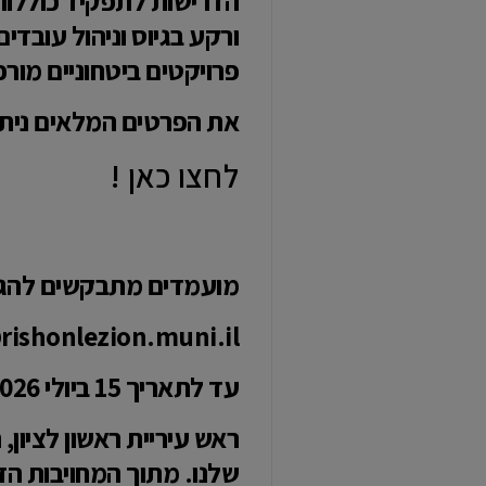
הדרישות לתפקיד כוללות 
ורקע בגיוס וניהול עובדים
פרויקטים ביטחוניים מור
את הפרטים המלאים נית
לחצו כאן !
מועמדים מתבקשים להגיש 
rishonlezion.muni.il
עד לתאריך 15 ביולי 2026 בשעה 24:00.
ראש עיריית ראשון לציון
שלנו. מתוך המחויבות הז