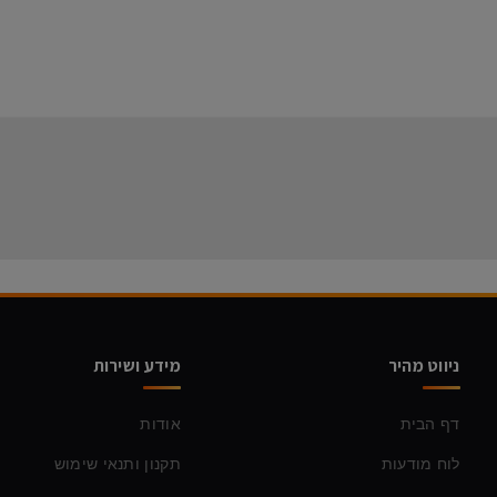
ניווט מהיר
מידע ושירות
דף הבית
אודות
לוח מודעות
תקנון ותנאי שימוש