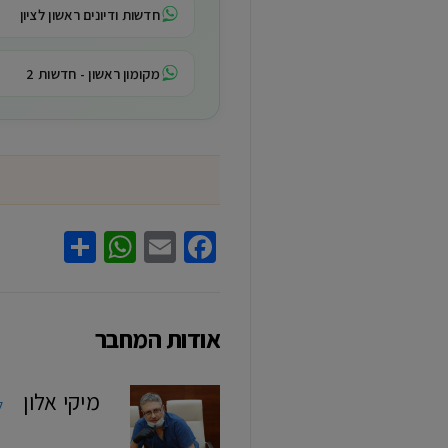
חדשות ודיונים ראשון לציון
מקומון ראשון - חדשות 2
hatsApp
Share
Facebook
Email
אודות המחבר
מיקי אלון
ל