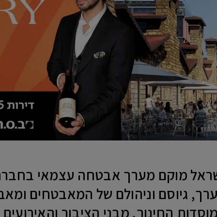
ראל מוקם מערך אבטחה עצמאי בחברה 
רך, גיוסם וניהולם של המאבטחים ומאבט
דות החינוך, מבני הציבור והאירועים ה