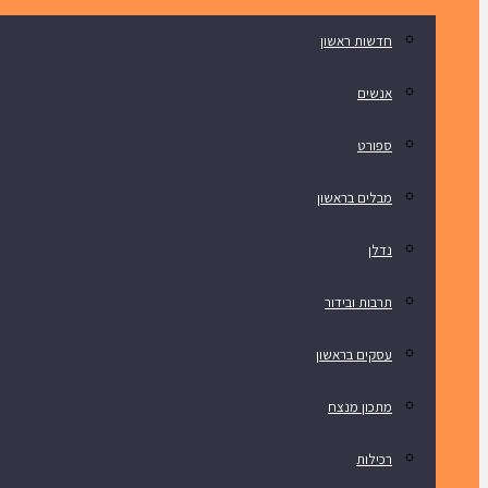
חדשות ראשון
אנשים
ספורט
מבלים בראשון
נדלן
תרבות ובידור
עסקים בראשון
מתכון מנצח
רכילות