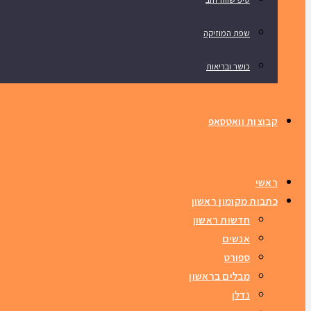
שפת המוזיקה
כושר ובריאות
קבוצות וואטסאפ
ראשי
כתבות מקומון ראשון
חדשות ראשון
אנשים
ספורט
מבלים בראשון
נדלן