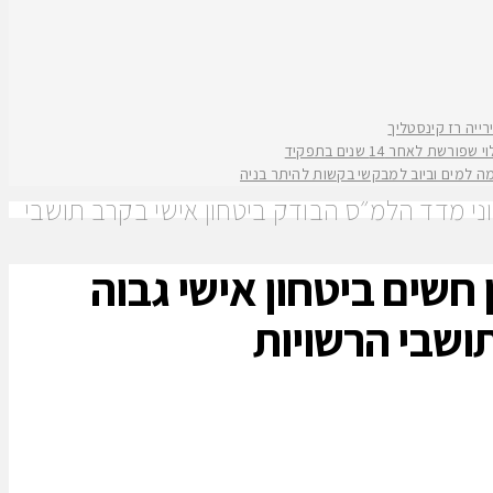
אחר 14 שנים בתפקיד
קמה למים וביוב למבקשי בקשות להיתר בניה
 בעיר, כחלק מנתוני מדד הלמ״ס הבודק ביטחון אישי בקרב תושבי
מתושבי ראשון לציון חשים ביטחון אישי גבוה
ושבי הרשויות