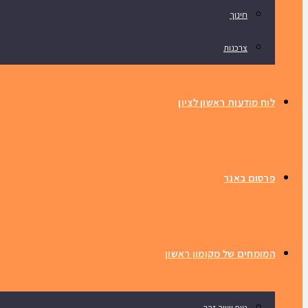
חינוך
צרכנות
לוח מודעות ראשון לציון
פרסום באנר
המומחים של מקומון ראשון
טיפ שווה זהב