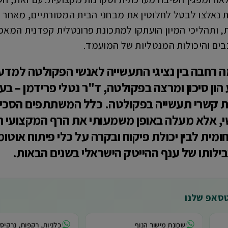
ת נאלצו לבטל לחלוטין את מבחני הבית המסורתיים, מאחר 
, ותהליכי המיון הועתקו למתכונת פרונטלית קפדנית המא
ים והיכולות המנטליות של המועמד.
ה רחבה בין נציגי התעשייה לאנשי הפקולטה למדע
ע הון סיכון ומרצה בפקולטה, ד"ר נטלי פרידמן –
צה ורכזת קשרי תעשייה בפקולטה. כלל המשתתפים הס
י, אלא מעלה באופן משמעותי את הרף המקצועי הנ
ית לבין יכולת פיקוח ובקרה על כלי פיתוח אוטו
ילותו של ענף ההייטק הישראלי בשנים הבאות.
טסאפ שלנו
שכונת מישור הנוף
כלניות, רקפות, נרקיסי