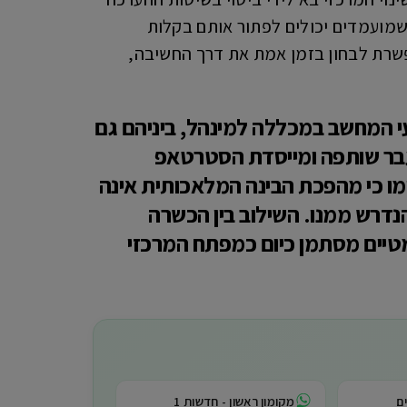
שמועמדים יכולים לפתור אותם בקלות
פשרת לבחון בזמן אמת את דרך החשיבה,
י המחשב במכללה למינהל, ביניהם גם
 בעבר שותפה ומייסדת הסטרטאפ
כימו כי מהפכת הבינה המלאכותית אינה
דרש ממנו. השילוב בין הכשרה
מטיים מסתמן כיום כמפתח המרכזי
ם
מקומון ראשון - חדשות 1