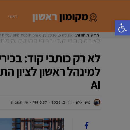
ראשי
פתח סרגל נגישות
חדשות חמות:
אוגוסט 5, 2026
6:19 pm
תוכנית סיוע ענקית ל
לא רק כותבי קוד: בכירי ההייטק ומו
למינהל ראשון לציון התכנסו לסמן את המ
לא רק כותבי קוד: בכי
למינהל ראשון לציון הת
AI
מיקי אלון
יולי 2, 2026
6:57 PM
אין תגובות