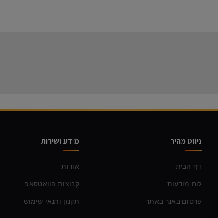
ניווט מהיר
מידע ושירות
דף הבית
אודות
לוח מודעות
קבוצות הוואטסאפ
פרסום באנר באתר
תקנון ותנאי שימוש