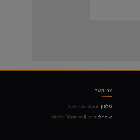
צרו קשר
טלפון:
054-760-6388
אימייל:
rishon106@gmail.com