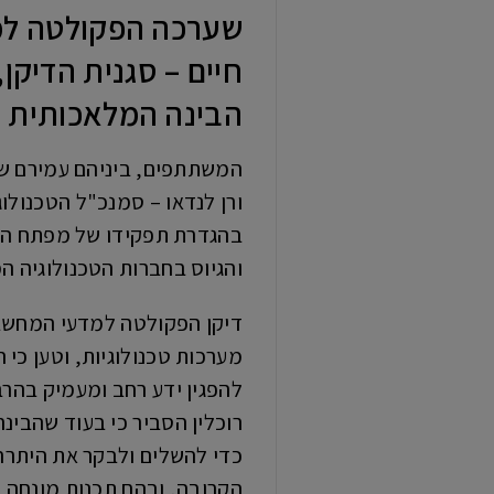
שערכה הפקולטה למ
חיים – סגנית הדיקן
הבינה המלאכותית ה
בהגדרת תפקידו של מפתח הת
והגיוס בחברות הטכנולוגיה המ
דיקן הפקולטה למדעי המחשב ב
מערכות טכנולוגיות, וטען כי 
להפגין ידע רחב ומעמיק בהר
כדי להשלים ולבקר את היתרה
הקרובה, ובהם תכנות מונחה ב