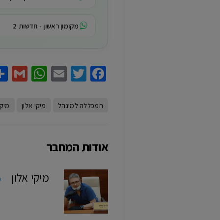
מקומון ראשון - חדשות 2
sApp
il
Email
Twitter
Facebook
המכללה למינהל
מיקי אלון
מיקי
אודות המחבר
מיקי אלון
ל