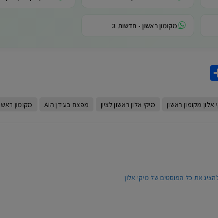
מקומון ראשון - חדשות 3
Share
What
Gma
 אלון מקומון ראשון
מיקי אלון ראשון לציון
מפצח בעידן הAI
מקומון ראשון
הציג את כל הפוסטים של מיקי אלון