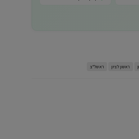
ראשון לציון
ראשל"צ