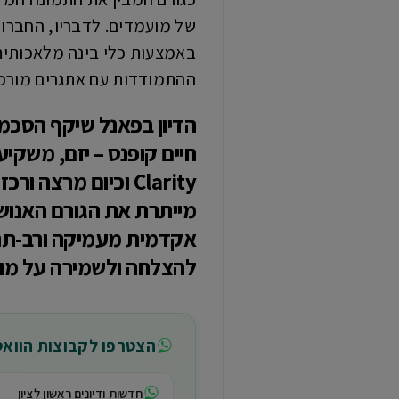
של מועמדים. לדבריו, החברו
באמצעות כלי בינה מלאכותית
ההתמודדות עם אתגרים מורכב
הדיון בפאנל שיקף הסכמ
חיים קופנס – יזם, משקי
Clarity וכיום מר
מייתרת את הגורם האנוש
אקדמית מעמיקה ורב-תחומ
להצלחה ולשמירה על מוב
הצטרפו לקבוצות הווא
חדשות ודיונים ראשון לציון