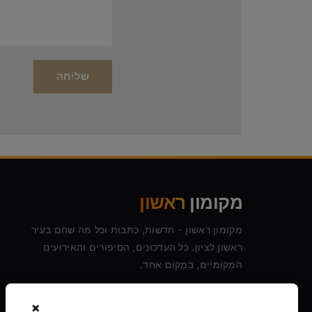
מקומון
ראשון
מקומון ראשון - חדשות, כתבות וכל מה שחם בעיר
ראשון לציון. כל העדכונים, הסיפורים והאירועים
המקומיים, במקום אחד.
×