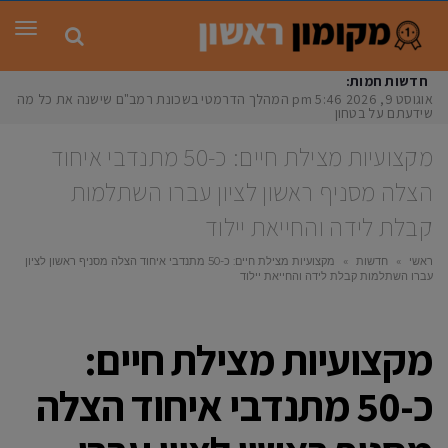
תפר
חדשות חמות:
אוגוסט 9, 2026
5:46 pm
המהלך הדרמטי בשכונת רמב"ם שישנה את כל מה
שידעתם על בטחון
מקצועיות מצילת חיים: כ-50 מתנדבי איחוד
הצלה מסניף ראשון לציון עברו השתלמות
קבלת לידה והחייאת יילוד
ראשי
»
חדשות
»
מקצועיות מצילת חיים: כ-50 מתנדבי איחוד הצלה מסניף ראשון לציון
עברו השתלמות קבלת לידה והחייאת יילוד
מקצועיות מצילת חיים:
כ-50 מתנדבי איחוד הצלה