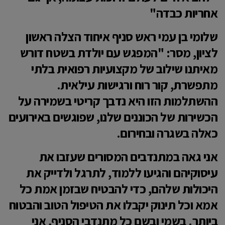
אחריות כבדה"
​שלומי בן עמי ראש סניף איחוד הצלה ראשון
לציון, מסר: "המפגש עם יולדת בשטח דורש
מאיתנו שילוב של מקצועיות רפואית בלתי
מתפשרת, קור רוח ורגישות עילאית.
ההשתלמות הזו היא נדבך קריטי בשמירה על
הכשירות של הכוננים שלנו, שפוגשים באירועים
כאלה בשגרה ובחירום.
​אני גאה במתנדבים המסורים שעזבו את
עיסוקיהם והגיעו ללמוד, לתרגל ולדייק את
היכולות שלהם, כדי להבטיח שבזמן אמת כל
אמא וכל תינוק יקבלו את הטיפול הטוב והבטוח
ביותר. בשמי ובשם כל מתנדבי הסניף, אני