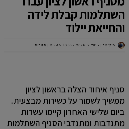
מסניף ראשון לציון עברו
השתלמות קבלת לידה
והחייאת יילוד
מיקי אלון
יולי 2, 2026
10:55 AM
אין תגובות
​סניף איחוד הצלה בראשון לציון
ממשיך לשמור על כשירות מבצעית.
ביום שלישי האחרון קיימו עשרות
מתנדבות ומתנדבי הסניף השתלמות