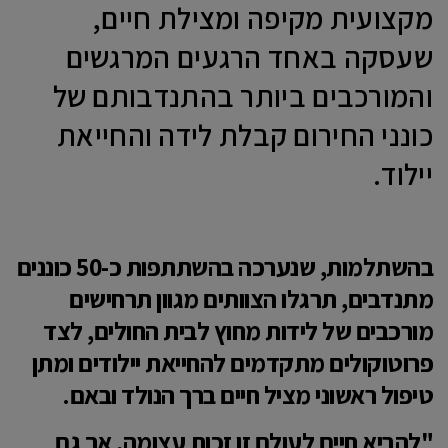
מקצועית מקיפה ומצילת חיים,
שעסקה באחד הרגעים המרגשים
והמורכבים ביותר בהתנדבותם של
כונני החירום קבלת לידה והחייאת
יילוד.
​בהשתלמות, שנערכה בהשתתפות כ-50 כוננים
מתנדבים, תרגלו הצוותים מגוון תרחישים
מורכבים של לידות מחוץ לבית החולים, לצד
פרוטוקולים מתקדמים להחייאת יילודים ומתן
טיפול ראשוני מציל חיים ברך הנולד ובאם.
"להביא חיים לעולם זו זכות עצומה, אך גם