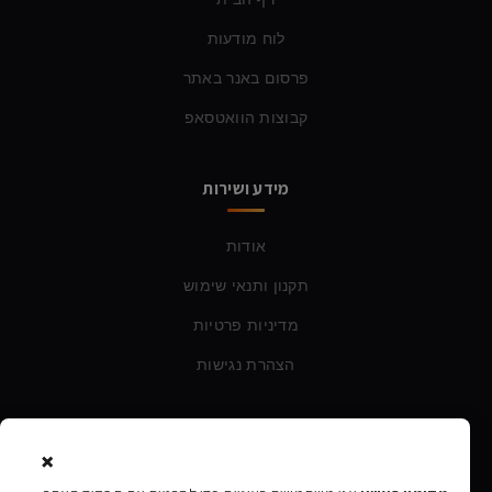
לוח מודעות
פרסום באנר באתר
קבוצות הוואטסאפ
מידע ושירות
אודות
תקנון ותנאי שימוש
מדיניות פרטיות
הצהרת נגישות
צרו קשר
×
טלפון:
054-760-6388