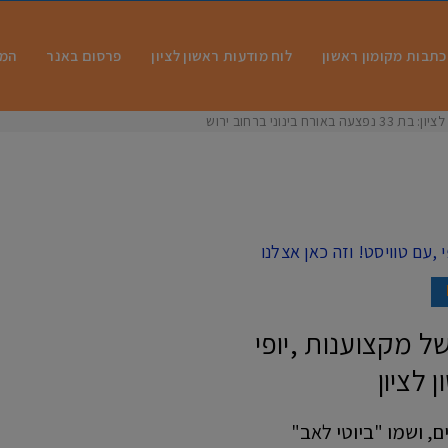
כתבות מקומון ראשון
לוח מודעות ראשון לציון
פרסום באנר
המו
 בינוני ברחוב ירושלים
ל מקצוענות ,יופי
 לציון
 ושמו "ביוטי לאב"