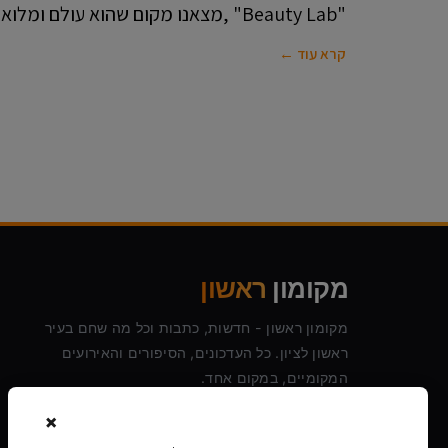
"Beauty Lab" ,מצאנו מקום שהוא עולם ומלואו בתחום היופי והאסתטיקה
קרא עוד ←
מקומון
ראשון
מקומון ראשון - חדשות, כתבות וכל מה שחם בעיר
ראשון לציון. כל העדכונים, הסיפורים והאירועים
המקומיים, במקום אחד.
×