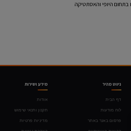
ניווט מהיר
מידע ושירות
דף הבית
אודות
לוח מודעות
תקנון ותנאי שימוש
פרסום באנר באתר
מדיניות פרטיות
קבוצות הוואטסאפ
הצהרת נגישות