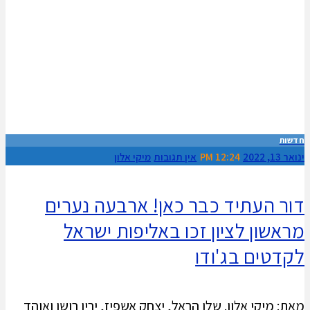
חדשות
ינואר 13, 2022
12:24 PM
אין תגובות
מיקי אלון
דור העתיד כבר כאן! ארבעה נערים
מראשון לציון זכו באליפות ישראל
לקדטים בג'ודו
מאת: מיקי אלון. שלו הראל, יצחק אשפיז, ירין רושו ואוהד