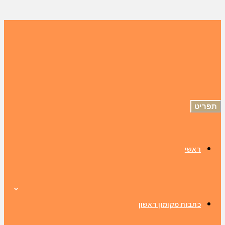
תפריט
ראשי
כתבות מקומון ראשון