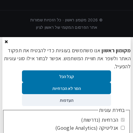
©
2026
מקומון ראשון · כל הזכויות שמורות
אתר הפרסום המקומי של ראשון לציון
×
מקומון ראשון
אנו משתמשים בעוגיות כדי להבטיח את תפקוד
האתר ולשפר את חוויית המשתמש. אפשר לבחור אילו סוגי עוגיות
להפעיל.
קבל הכל
הסר לא הכרחיות
העדפות
בחירת עוגיות
הכרחיות (נדרשות)
אנליטיקה (Google Analytics)