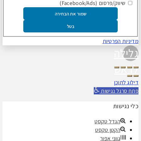
שיווק/פרסום (Facebook/Ads)
שמור את הבחירה
בטל
מדיניות הפרטיות
גלילה
לראש
העמוד
דילוג לתוכן
פתח סרגל נגישות
כלי נגישות
הגדל טקסט
הקטן טקסט
גווני אפור