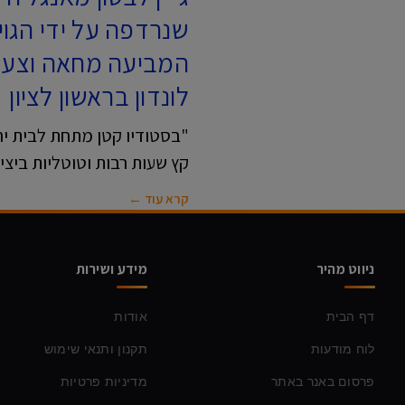
שנרדפה על ידי הגוי
המביעה מחאה וצעקה
לונדון בראשון לציון
"בסטודיו קטן מתחת לבית ירוש
קץ שעות רבות וטוטליות ביצי
קרא עוד ←
ניווט מהיר
מידע ושירות
דף הבית
אודות
לוח מודעות
תקנון ותנאי שימוש
פרסום באנר באתר
מדיניות פרטיות