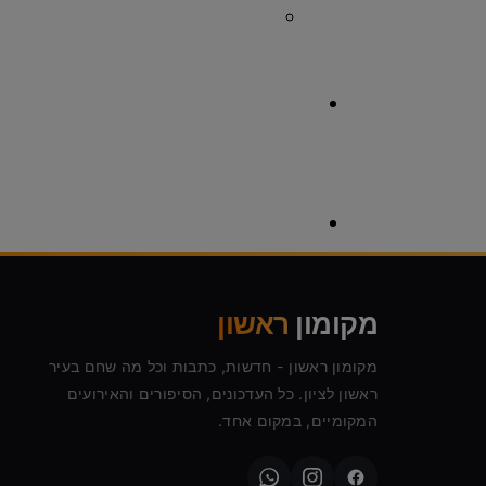
צרכנות
לוח מודעות ראשון לציון
פרסום באנר
מקומון
ראשון
המומחים של מקומון ראשון
מקומון ראשון - חדשות, כתבות וכל מה שחם בעיר
ראשון לציון. כל העדכונים, הסיפורים והאירועים
המקומיים, במקום אחד.
טיפ שווה זהב
שפת המוזיקה