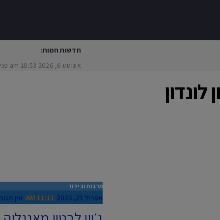
חדשות חמות:
אוגוסט 6, 2026
10:53 am
פגיעת ר
 לונדון
תרבות ובידור
אפריל 21, 2023
11:11 AM
אין תגוב
ג׳יין לבטון מאנגליה