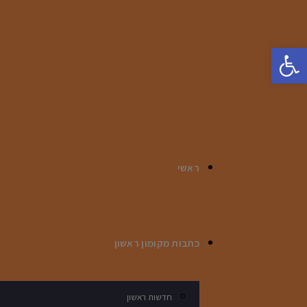
פתח סרגל נגישות
ראשי
כתבות מקומון ראשון
חדשות ראשון