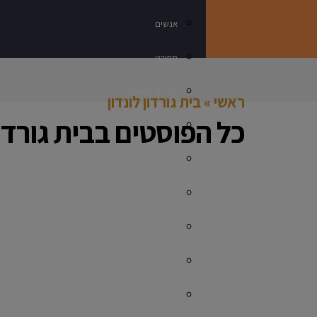
אנשים
ספורט
מבלים בראשון
ראשי
»
בית גורדון לונדון
כל הפוסטים ב
בית גורדון
נדלן
תרבות ובידור
עסקים בראשון
מתכון מנצח
רכילות
חינוך