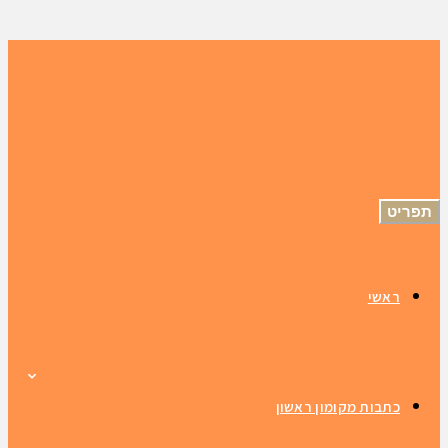
תפריט
ראשי
כתבות מקומון ראשון