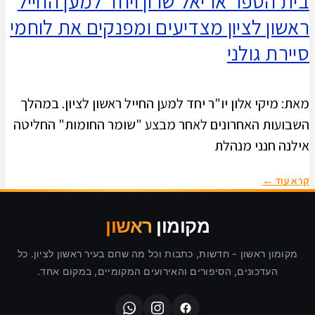
בית הספר אריאל שרון ויחד למען החייל
ראשון לציון מצדיעים ומפנקים את לוחמי
סיירת גולני
מאת: מיקי אלון יו"ר יחד למען החייל ראשון לציון. במהלך
השבועות האחרונים לאחר מבצע "שומר החומות" החליטה
אילנה חנני מנהלת
קרא עוד ←
מקומון
ראשון
מקומון ראשון - חדשות, כתבות וכל מה שחם בעיר ראשון לציון. כל
העדכונים, הסיפורים והאירועים המקומיים, במקום אחד.