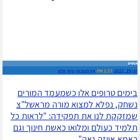
אנשים
יוני 29, 2022
1:27 PM
אין תגובות
מיקי אלון
בימים טרופים אלו כשמעמד המורים
נשחק, נפלא למצוא מורה מראשל"צ
שמזקקת לנו את תפקידה: "לראות כל
תלמיד כעולם ומלואו כאשת חינוך וגם
כאמא אווזה גאה"