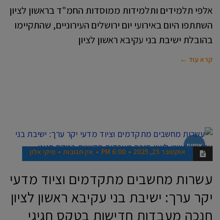
אלפי תלמידים ותלמידות ממוסדות החמ"ד בראשון לציון
השתתפו היום באירועי יום ירושלים העירוניים, שהתקיימו
בהובלת ישיבת בני עקיבא ראשון לציון
קרא עוד ←
אנשים
אוקטובר 23, 2025
6:00 PM
אין תגובות
מיקי אלון
עשרות מחשבים מתקדמים וציוד מדעי
יקר ערך: ישיבת בני עקיבא ראשון לציון
חנכה מעבדות חדישות בטקס חגיגי