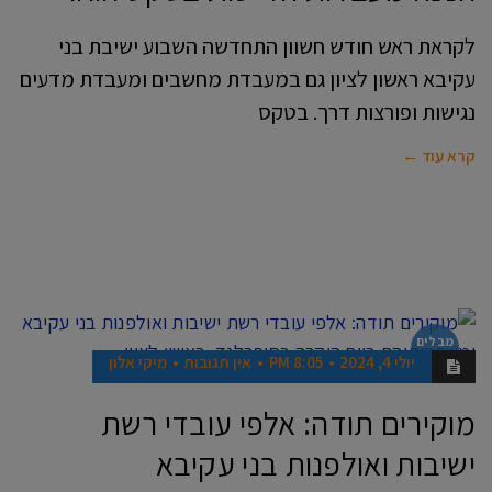
לקראת ראש חודש חשוון התחדשה השבוע ישיבת בני
עקיבא ראשון לציון גם במעבדת מחשבים ומעבדת מדעים
נגישות ופורצות דרך. בטקס
קרא עוד ←
מבלים
בראשון
יולי 4, 2024
8:05 PM
אין תגובות
מיקי אלון
מוקירים תודה: אלפי עובדי רשת
ישיבות ואולפנות בני עקיבא