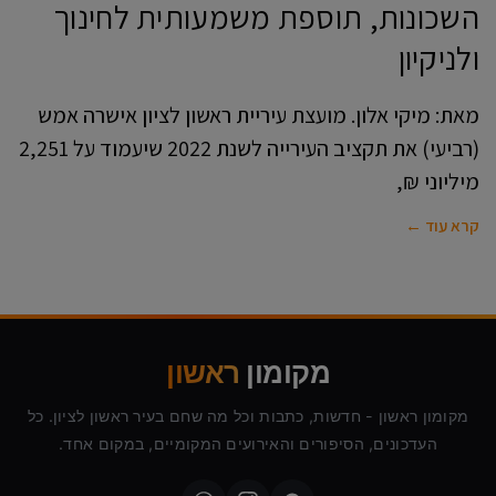
השכונות, תוספת משמעותית לחינוך
ולניקיון
מאת: מיקי אלון. מועצת עיריית ראשון לציון אישרה אמש
(רביעי) את תקציב העירייה לשנת 2022 שיעמוד על 2,251
מיליוני ₪,
קרא עוד ←
מקומון
ראשון
מקומון ראשון - חדשות, כתבות וכל מה שחם בעיר ראשון לציון. כל
העדכונים, הסיפורים והאירועים המקומיים, במקום אחד.