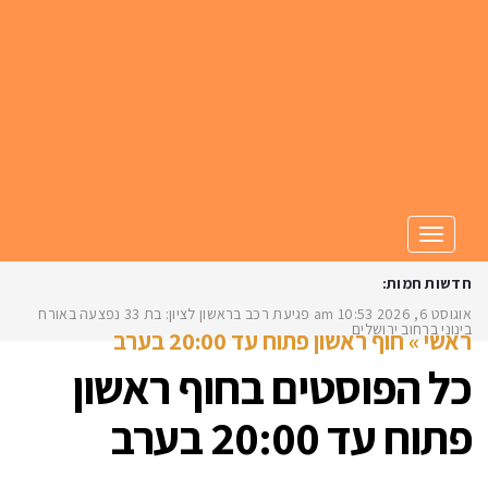
תפריט
חדשות חמות:
אוגוסט 6, 2026
10:53 am
פגיעת רכב בראשון לציון: בת 33 נפצעה באורח
בינוני ברחוב ירושלים
ראשי
»
חוף ראשון פתוח עד 20:00 בערב
כל הפוסטים ב
חוף ראשון
פתוח עד 20:00 בערב